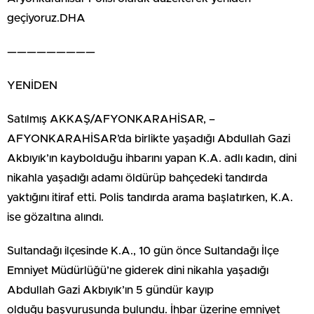
geçiyoruz.DHA
—————————
YENİDEN
Satılmış AKKAŞ/AFYONKARAHİSAR, –
AFYONKARAHİSAR’da birlikte yaşadığı Abdullah Gazi
Akbıyık’ın kaybolduğu ihbarını yapan K.A. adlı kadın, dini
nikahla yaşadığı adamı öldürüp bahçedeki tandırda
yaktığını itiraf etti. Polis tandırda arama başlatırken, K.A.
ise gözaltına alındı.
Sultandağı ilçesinde K.A., 10 gün önce Sultandağı İlçe
Emniyet Müdürlüğü’ne giderek dini nikahla yaşadığı
Abdullah Gazi Akbıyık’ın 5 gündür kayıp
olduğu başvurusunda bulundu. İhbar üzerine emniyet