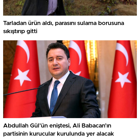
Tarladan ürün aldı, parasını sulama borusuna
sıkıştırıp gitti
Abdullah Gül’ün eniştesi, Ali Babacan’ın
partisinin kurucular kurulunda yer alacak