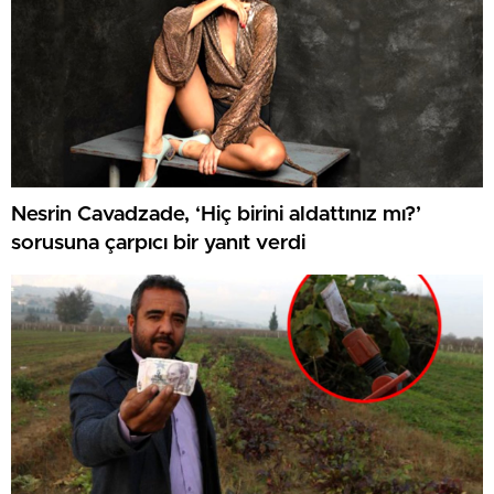
Nesrin Cavadzade, ‘Hiç birini aldattınız mı?’
sorusuna çarpıcı bir yanıt verdi