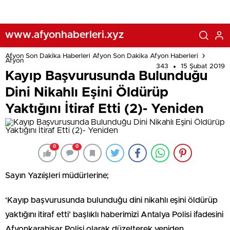
www.afyonhaberleri.xyz
Afyon Son Dakika Haberleri Afyon Son Dakika Afyon Haberleri
Afyon
343
15 Şubat 2019
Kayıp Başvurusunda Bulunduğu
Dini Nikahlı Eşini Öldürüp
Yaktığını İtiraf Etti (2)- Yeniden
0
0
Sayın Yazıişleri müdürlerine;
‘Kayıp başvurusunda bulunduğu dini nikahlı eşini öldürüp
yaktığını itiraf etti’ başlıklı haberimizi Antalya Polisi ifadesini
Afyonkarahisar Polisi olarak düzelterek yeniden