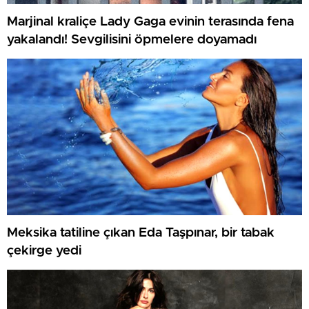
Marjinal kraliçe Lady Gaga evinin terasında fena
yakalandı! Sevgilisini öpmelere doyamadı
Meksika tatiline çıkan Eda Taşpınar, bir tabak
çekirge yedi