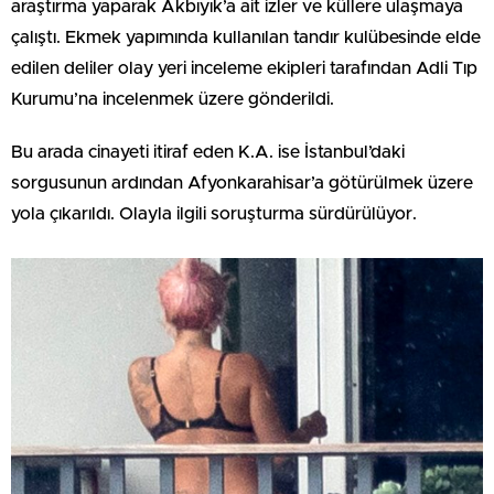
araştırma yaparak Akbıyık’a ait izler ve küllere ulaşmaya
çalıştı. Ekmek yapımında kullanılan tandır kulübesinde elde
edilen deliler olay yeri inceleme ekipleri tarafından Adli Tıp
Kurumu’na incelenmek üzere gönderildi.
Bu arada cinayeti itiraf eden K.A. ise İstanbul’daki
sorgusunun ardından Afyonkarahisar’a götürülmek üzere
yola çıkarıldı. Olayla ilgili soruşturma sürdürülüyor.