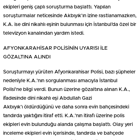
ekipleri geniş çaplı soruşturma başlattı. Yapılan
soruşturmalar neticesinde Akbıyık’ın izine rastlanamazken,
K.A. ise dini nikahlı eşinin bulunması için İstanbul’da özel bir
televizyon kanalından yardım istedi.
AFYONKARAHİSAR POLİSİNİN UYARISI İLE
GÖZALTINA ALINDI
Soruşturmayı yürüten Afyonkarahisar Polisi, bazı şüpheler
nedeniyle K.A.’nın sorgulanması amacıyla İstanbul
Polisi’ne bilgi verdi. Bunun üzerine gözaltına alınan K.A.,
ifadesinde dini nikahlı eşi Abdullah Gazi
Akbıyık’ı öldürdüğünü ve daha sonra evin bahçesindeki
tandırda yaktığını itiraf etti. K.A.’nın itirafı üzerine polis
ekipleri evin bulunduğu alanda çalışma başlattı. Olay yeri
inceleme ekipleri evin içerisinde, tandırda ve bahçede