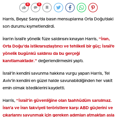
0
0
Harris, Beyaz Saray’da basın mensuplarına Orta Doğu’daki
son durumu kıymetlendirdi.
İran’ın İsrail’e yönelik füze saldırısını kınayan Harris,
“İran,
Orta Doğu’da istikrarsızlaştırıcı ve tehlikeli bir güç; İsrail’e
yönelik bugünkü saldırısı da bu gerçeği
kanıtlamaktadır.”
değerlendirmesini yaptı.
İsrail’in kendini savunma hakkına vurgu yapan Harris, Tel
Aviv’in kendini en güzel halde savunabildiğinden her vakit
emin olmak istediklerini kaydetti.
Harris,
“İsrail’in güvenliğine olan taahhüdüm sarsılmaz.
İran’a ve İran takviyeli teröristlere karşı ABD güçlerini ve
çıkarlarını savunmak için gereken adımları atmaktan asla