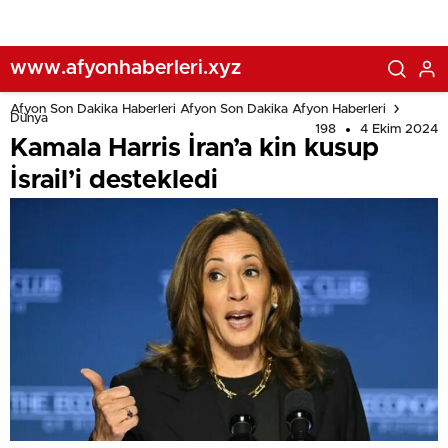
www.afyonhaberleri.xyz
Afyon Son Dakika Haberleri Afyon Son Dakika Afyon Haberleri
Dünya
198
4 Ekim 2024
Kamala Harris İran’a kin kusup
İsrail’i destekledi