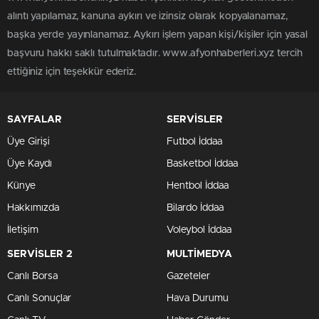
alıntı yapılamaz, kanuna aykırı ve izinsiz olarak kopyalanamaz,
başka yerde yayınlanamaz. Aykırı işlem yapan kişi/kişiler için yasal
başvuru hakkı saklı tutulmaktadır. www.afyonhaberleri.xyz tercih
ettiğiniz için teşekkür ederiz.
SAYFALAR
SERVİSLER
Üye Girişi
Futbol İddaa
Üye Kaydı
Basketbol İddaa
Künye
Hentbol İddaa
Hakkımızda
Bilardo İddaa
İletişim
Voleybol İddaa
SERVİSLER 2
MULTİMEDYA
Canlı Borsa
Gazeteler
Canlı Sonuçlar
Hava Durumu