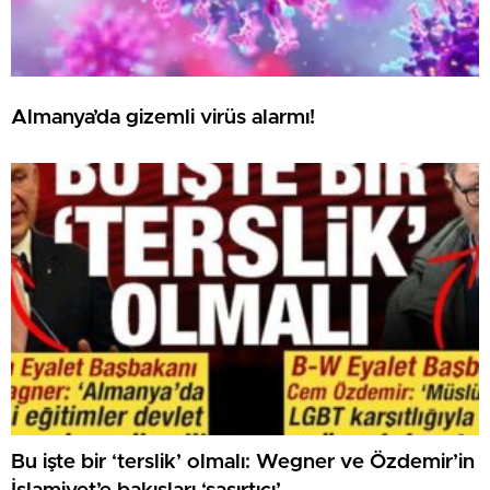
Almanya’da gizemli virüs alarmı!
Bu işte bir ‘terslik’ olmalı: Wegner ve Özdemir’in