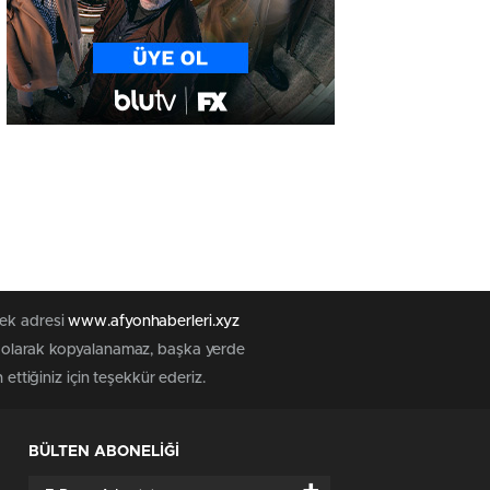
tek adresi
www.afyonhaberleri.xyz
iz olarak kopyalanamaz, başka yerde
ettiğiniz için teşekkür ederiz.
BÜLTEN ABONELİĞİ