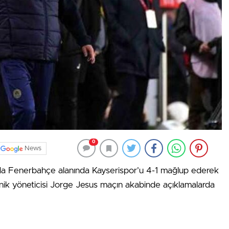
0
News
nda Fenerbahçe alanında Kayserispor’u 4-1 mağlup ederek
 teknik yöneticisi Jorge Jesus maçın akabinde açıklamalarda