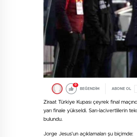
0
BEĞENDİM
ABONE OL
Ziraat Türkiye Kupası çeyrek final maçı
yarı finale yükseldi. Sarı-lacivertlilerin
bulundu.
Jorge Jesus’un açıklamaları şu biçimde: