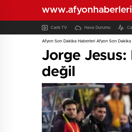
www.afyonhaberleri
Canlı TV
Hava Durumu
Ca
Afyon Son Dakika Haberleri Afyon Son Dakika 
Jorge Jesus:
değil