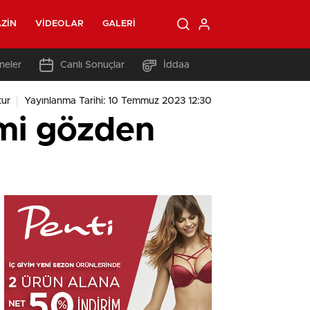
ZIN
VIDEOLAR
GALERI
neler
Canlı Sonuçlar
İddaa
ur
Yayınlanma Tarihi: 10 Temmuz 2023 12:30
imi gözden