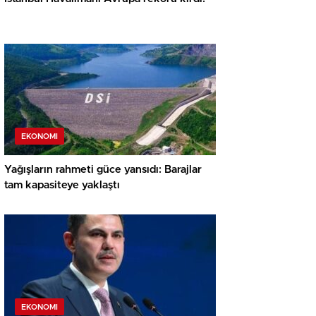
EKONOMI
Yağışların rahmeti güce yansıdı: Barajlar
tam kapasiteye yaklaştı
EKONOMI