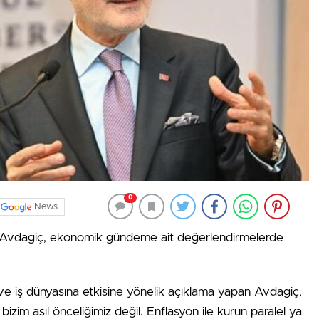
0
News
ib Avdagiç, ekonomik gündeme ait değerlendirmelerde
ve iş dünyasına etkisine yönelik açıklama yapan Avdagiç,
izim asıl önceliğimiz değil. Enflasyon ile kurun paralel ya