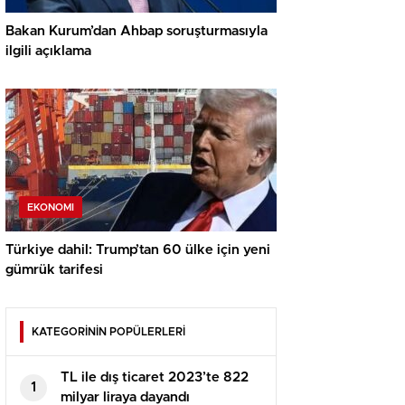
Bakan Kurum’dan Ahbap soruşturmasıyla
ilgili açıklama
EKONOMI
Türkiye dahil: Trump’tan 60 ülke için yeni
gümrük tarifesi
KATEGORİNİN POPÜLERLERİ
TL ile dış ticaret 2023’te 822
1
milyar liraya dayandı