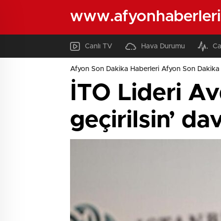
www.afyonhaberleri
Canlı TV
Hava Durumu
Ca
Afyon Son Dakika Haberleri Afyon Son Dakika 
İTO Lideri Av
geçirilsin’ da