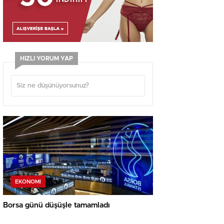
HIZLI YORUM YAP
EKONOMI
Borsa günü düşüşle tamamladı