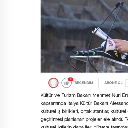
0
BEĞENDİM
ABONE OL
Kültür ve Turizm Bakanı Mehmet Nuri Erso
kapsamında İtalya Kültür Bakanı Alessandr
kültürel iş birlikleri, ortak stantlar, kült
geçirilmesi planlanan projeler ele alındı. 
kültürel ilgilerin daha ileri düzeye taşın