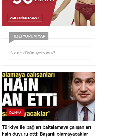
HIZLI YORUM YAP
DÜNYA
Türkiye ile bağları baltalamaya çalışanları
hain duyuru etti: Başarılı olamayacaklar