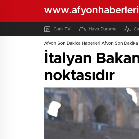
www.afyonhaberleri
Canlı TV
Hava Durumu
Ca
Afyon Son Dakika Haberleri Afyon Son Dakika 
İtalyan Bakan
noktasıdır