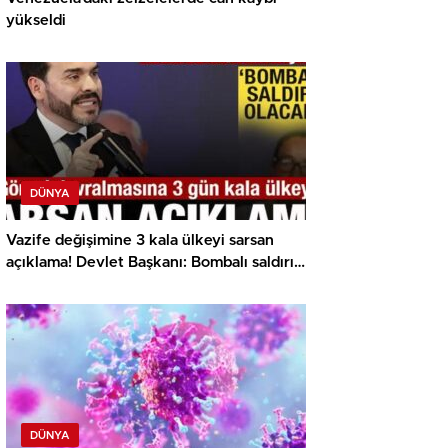
yükseldi
DÜNYA
Vazife değişimine 3 kala ülkeyi sarsan
açıklama! Devlet Başkanı: Bombalı saldırı
olacak
DÜNYA