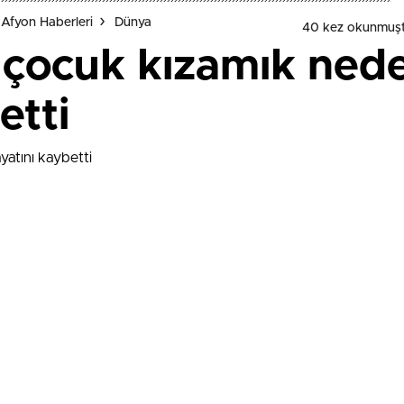
Afyon Haberleri
Dünya
40 kez okunmuşt
2 çocuk kızamık ned
etti