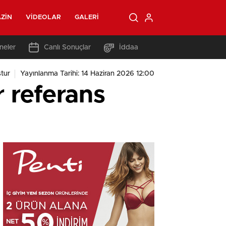
ZIN
VIDEOLAR
GALERI
neler
Canlı Sonuçlar
İddaa
tur
Yayınlanma Tarihi: 14 Haziran 2026 12:00
r referans