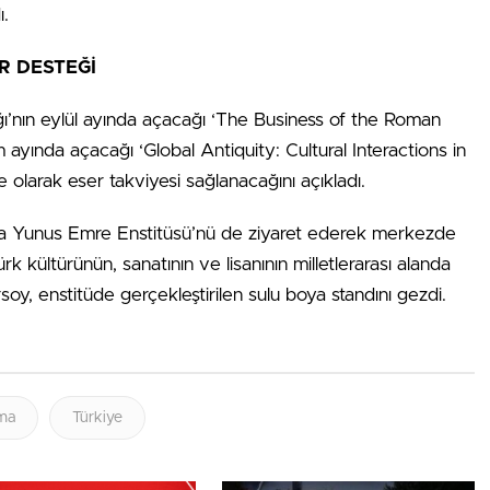
ı.
R DESTEĞİ
ğı’nın eylül ayında açacağı ‘The Business of the Roman
 ayında açacağı ‘Global Antiquity: Cultural Interactions in
 olarak eser takviyesi sağlanacağını açıkladı.
a Yunus Emre Enstitüsü’nü de ziyaret ederek merkezde
ürk kültürünün, sanatının ve lisanının milletlerarası alanda
rsoy, enstitüde gerçekleştirilen sulu boya standını gezdi.
ma
Türkiye