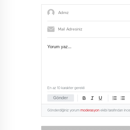
Bombalı saldırı olacak
En az 10 karakter gerekli
Gönder
Gönderdiğiniz yorum
moderasyon
ekibi tarafından inc