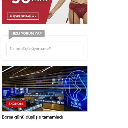
HIZLI YORUM YAP
EKONOMI
Borsa günü düşüşle tamamladı