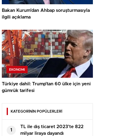
Bakan Kurum’dan Ahbap soruşturmasıyla
ilgili açıklama
EKONOMI
Türkiye dahil: Trump’tan 60 ülke için yeni
gümrük tarifesi
KATEGORİNİN POPÜLERLERİ
TL ile dış ticaret 2023’te 822
1
milyar liraya dayandı