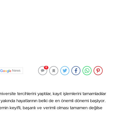
0
News
ersite tercihlerini yaptılar, kayıt işlemlerini tamamladılar
 yakında hayatlarının belki de en önemli dönemi başlıyor.
in keyifli, başarılı ve verimli olması tamamen değilse