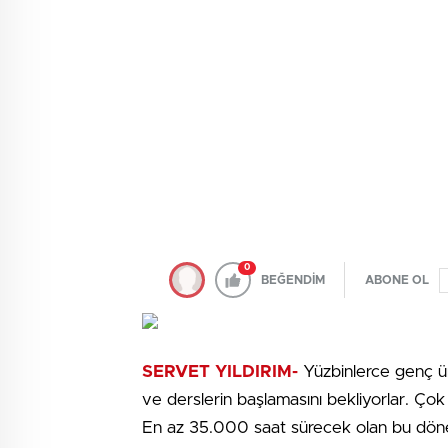
0
BEĞENDİM
ABONE OL
SERVET YILDIRIM-
Yüzbinlerce genç üniv
ve derslerin başlamasını bekliyorlar. Çok
En az 35.000 saat sürecek olan bu dönem