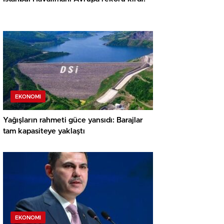
EKONOMI
Yağışların rahmeti güce yansıdı: Barajlar
tam kapasiteye yaklaştı
EKONOMI