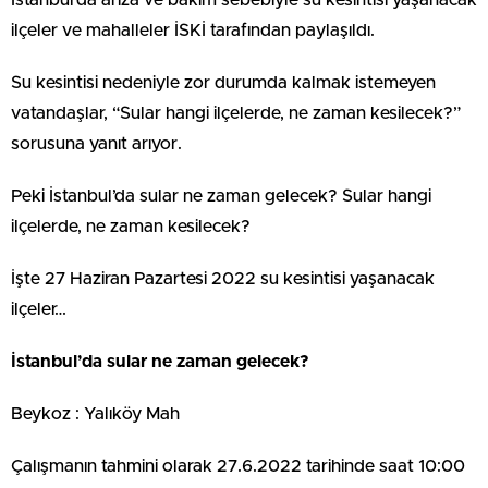
İstanbul’da arıza ve bakım sebebiyle su kesintisi yaşanacak
ilçeler ve mahalleler İSKİ tarafından paylaşıldı.
Su kesintisi nedeniyle zor durumda kalmak istemeyen
vatandaşlar, “Sular hangi ilçelerde, ne zaman kesilecek?”
sorusuna yanıt arıyor.
Peki İstanbul’da sular ne zaman gelecek? Sular hangi
ilçelerde, ne zaman kesilecek?
İşte 27 Haziran Pazartesi 2022 su kesintisi yaşanacak
ilçeler…
İstanbul’da sular ne zaman gelecek?
Beykoz : Yalıköy Mah
Çalışmanın tahmini olarak 27.6.2022 tarihinde saat 10:00