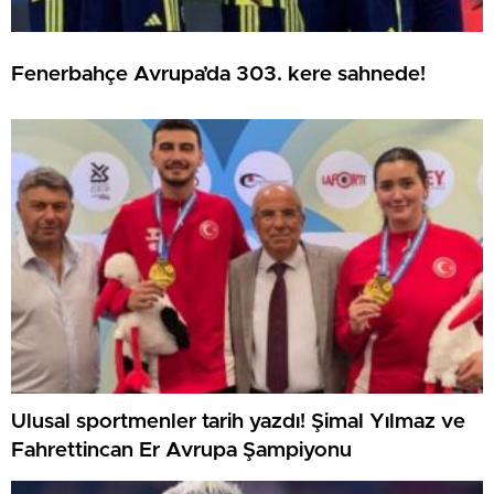
Fenerbahçe Avrupa’da 303. kere sahnede!
Ulusal sportmenler tarih yazdı! Şimal Yılmaz ve
Fahrettincan Er Avrupa Şampiyonu