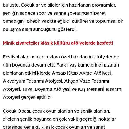
buluştu. Çocuklar ve aileler için hazırlanan programlar,
şenliğin sadece spor ve sahne şovlarından ibaret
olmadığını; birebir vakitte eğitici, kültürel ve toplumsal bir
buluşma alanı sunduğunu gösterdi.
Minik ziyaretçiler klâsik kültürü atölyelerde keşfetti
Festival alanında çocuklara özel hazırlanan atölyeler de
gün boyunca devam etti. Farklı yaş kümelerine nazaran
planlanan etkinliklerde Ahşap Kitap Ayracı Atölyesi,
Akvaryum Tasarımı Atölyesi, Ahşap Vazo Tasarımı
Atölyesi, Tuval Boyama Atölyesi ve Kuş Meskeni Tasarımı
Atölyesi gerçekleştirildi.
Çocuk Obası, çocuk oyun alanları ve şenlik alanları,
ailelerin şenlik boyunca en çok vakit geçirdiği noktalar
ortasında yer aldı. Klasik çocuk oyunları ve sanat