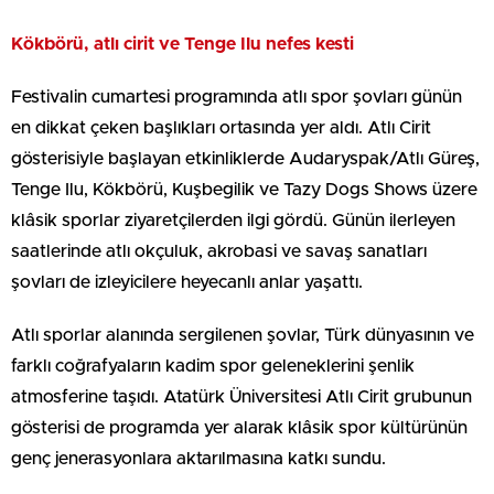
Kökbörü, atlı cirit ve Tenge Ilu nefes kesti
Festivalin cumartesi programında atlı spor şovları günün
en dikkat çeken başlıkları ortasında yer aldı. Atlı Cirit
gösterisiyle başlayan etkinliklerde Audaryspak/Atlı Güreş,
Tenge Ilu, Kökbörü, Kuşbegilik ve Tazy Dogs Shows üzere
klâsik sporlar ziyaretçilerden ilgi gördü. Günün ilerleyen
saatlerinde atlı okçuluk, akrobasi ve savaş sanatları
şovları de izleyicilere heyecanlı anlar yaşattı.
Atlı sporlar alanında sergilenen şovlar, Türk dünyasının ve
farklı coğrafyaların kadim spor geleneklerini şenlik
atmosferine taşıdı. Atatürk Üniversitesi Atlı Cirit grubunun
gösterisi de programda yer alarak klâsik spor kültürünün
genç jenerasyonlara aktarılmasına katkı sundu.