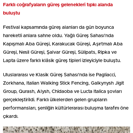
Farklı coğrafyaların güreş gelenekleri tıpkı alanda
buluştu
Festival kapsamında güreş alanları da gün boyunca
hareketli anlara sahne oldu. Yağlı Güreş Sahası’nda
Kapışmalı Aba Güreşi, Karakucak Güreşi, Aşırtmalı Aba
Güreşi, Nesil Güreşi, Şalvar Güreşi, Sülipats, Ripka ve
Lapta üzere farklı klâsik güreş tipleri izleyiciyle buluştu.
Uluslararası ve Klasik Güreş Sahası’nda ise Pagliacci,
Zorkhana, Italian Walking Stick Fencing, Galkynysh Jigit
Group, Qurash, Alysh, Chidaoba ve Lucta Italica şovları
gerçekleştirildi. Farklı ülkelerden gelen grupların
performansları, şenliğin kültürlerarası buluşma tarafını öne
çıkardı.