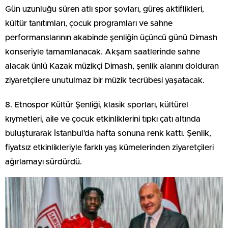
Gün uzunluğu süren atlı spor şovları, güreş aktiflikleri,
kültür tanıtımları, çocuk programları ve sahne
performanslarının akabinde şenliğin üçüncü günü Dimash
konseriyle tamamlanacak. Akşam saatlerinde sahne
alacak ünlü Kazak müzikçi Dimash, şenlik alanını dolduran
ziyaretçilere unutulmaz bir müzik tecrübesi yaşatacak.
8. Etnospor Kültür Şenliği, klasik sporları, kültürel
kıymetleri, aile ve çocuk etkinliklerini tıpkı çatı altında
buluşturarak İstanbul’da hafta sonuna renk kattı. Şenlik,
fiyatsız etkinlikleriyle farklı yaş kümelerinden ziyaretçileri
ağırlamayı sürdürdü.