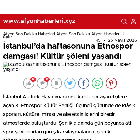
www.afyonhaberleri.xyz
Afyon Son Dakika Haberleri Afyon Son Dakika Afyon Haberleri
Spor
45
25 Mayıs 2026
İstanbul’da haftasonuna Etnospor
damgası! Kültür şöleni yaşandı
0
0
İstanbul Atatürk Havalimanı’nda kapılarını ziyaretçilere
açan 8. Etnospor Kültür Şenliği, üçüncü gününde de klâsik
sporları, kültürel mirası ve aile etkinliklerini birebir
atmosferde buluşturdu. Şenlik alanında gün boyunca atlı
spor şovlarından güreş karşılaşmalarına, çocuk