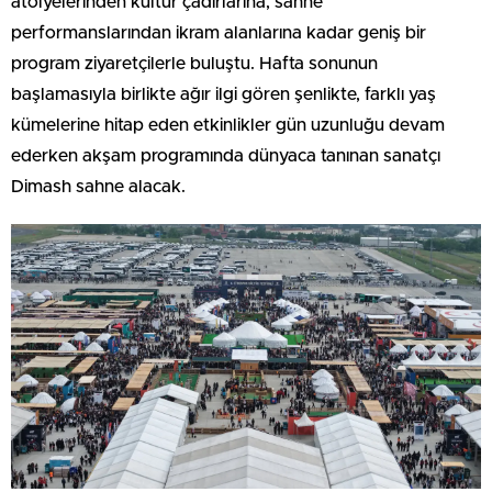
atölyelerinden kültür çadırlarına, sahne
performanslarından ikram alanlarına kadar geniş bir
program ziyaretçilerle buluştu. Hafta sonunun
başlamasıyla birlikte ağır ilgi gören şenlikte, farklı yaş
kümelerine hitap eden etkinlikler gün uzunluğu devam
ederken akşam programında dünyaca tanınan sanatçı
Dimash sahne alacak.