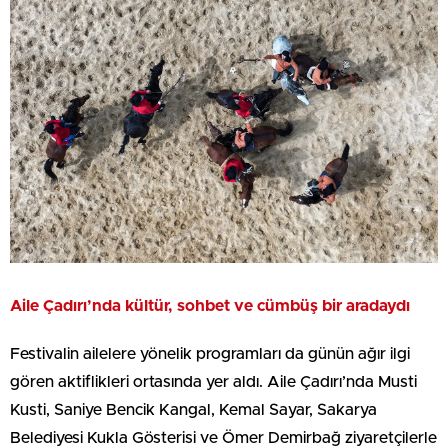
Aile Çadırı’nda kültür, sohbet ve cümbüş bir aradaydı
Festivalin ailelere yönelik programları da günün ağır ilgi
gören aktiflikleri ortasında yer aldı. Aile Çadırı’nda Musti
Kusti, Saniye Bencik Kangal, Kemal Sayar, Sakarya
Belediyesi Kukla Gösterisi ve Ömer Demirbağ ziyaretçilerle