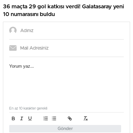
36 maçta 29 gol katkısı verdi! Galatasaray yeni
10 numarasını buldu
En az 10 karakter gerekli
Gönder