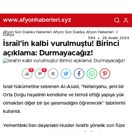
www.afyonhaberleri.xyz
Afyon Son Dakika Haberleri Afyon Son Dakika Afyon Haberleri
Dünya
594
26 Aralık 2024
İsrail’in kalbi vurulmuştu! Birinci
açıklama: Durmayacağız!
0
0
İsrail hükümetine seslenen Al-Asad, “Netanyahu, yeni bir
Orta Doğu hayalinin kendisine ve temsil ettiği yapıya yük
olmaktan diğer bir işe yaramadığını öğrenecek” tabirlerini
kullandı.
Yemen’deki İran dayanaklı Husiler İsrail’e yönelik son füze