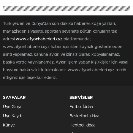
Türkiye'den ve Dünya’dan son dakika haberler, köşe yazıları,
magazinden siyasete, spordan seyahate bütün konuların tek
adresi
www.afyonhaberleri.xyz
platformunda;
www.afyonhaberleri.xyz haber içerikleri kaynak gösterilmeden
alıntı yapılamaz, kanuna aykırı ve izinsiz olarak kopyalanamaz,
başka yerde yayınlanamaz. Aykırı işlem yapan kişi/kişiler için yasal
başvuru hakkı saklı tutulmaktadır. www.afyonhaberleri.xyz tercih
ettiğiniz için teşekkür ederiz.
SAYFALAR
SERVİSLER
Üye Girişi
Futbol İddaa
Üye Kaydı
Basketbol İddaa
Künye
Hentbol İddaa