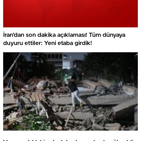
İran’dan son dakika açıklaması! Tüm dünyaya
duyuru ettiler: Yeni etaba girdik!