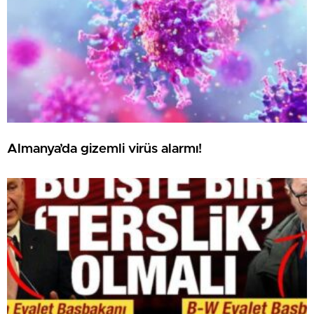
Almanya’da gizemli virüs alarmı!