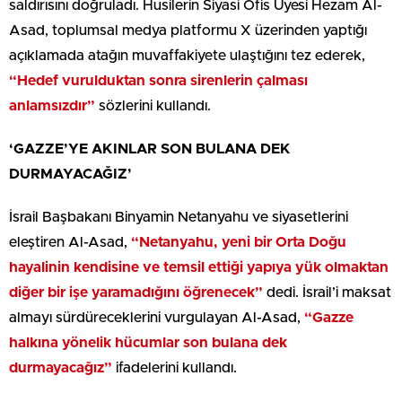
saldırısını doğruladı. Husilerin Siyasi Ofis Üyesi Hezam Al-
Asad, toplumsal medya platformu X üzerinden yaptığı
açıklamada atağın muvaffakiyete ulaştığını tez ederek,
“Hedef vurulduktan sonra sirenlerin çalması
anlamsızdır”
sözlerini kullandı.
‘GAZZE’YE AKINLAR SON BULANA DEK
DURMAYACAĞIZ’
İsrail Başbakanı Binyamin Netanyahu ve siyasetlerini
eleştiren Al-Asad,
“Netanyahu, yeni bir Orta Doğu
hayalinin kendisine ve temsil ettiği yapıya yük olmaktan
diğer bir işe yaramadığını öğrenecek”
dedi. İsrail’i maksat
almayı sürdüreceklerini vurgulayan Al-Asad,
“Gazze
halkına yönelik hücumlar son bulana dek
durmayacağız”
ifadelerini kullandı.