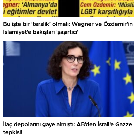
Bu işte bir ‘terslik’ olmalı: Wegner ve Özdemir’in
İslamiyet’e bakışları ‘şaşırtıcı’
İlaç depolarını gaye almıştı: AB’den İsrail’e Gazze
tepkisi!