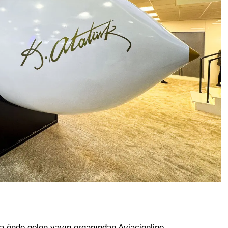
 önde gelen yayın organından Aviacionline,