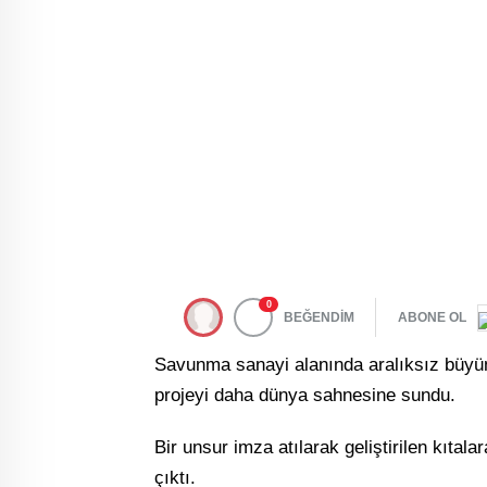
0
BEĞENDİM
ABONE OL
Savunma sanayi alanında aralıksız büyüme
projeyi daha dünya sahnesine sundu.
Bir unsur imza atılarak geliştirilen kıtal
çıktı.