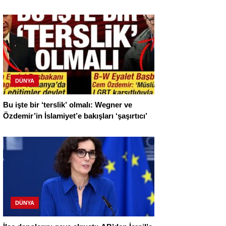
DÜNYA
Bu işte bir ‘terslik’ olmalı: Wegner ve
Özdemir’in İslamiyet’e bakışları ‘şaşırtıcı’
DÜNYA