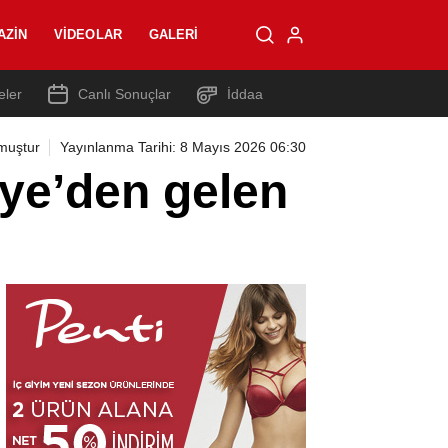
AZIN
VIDEOLAR
GALERI
eler
Canlı Sonuçlar
İddaa
muştur
Yayınlanma Tarihi: 8 Mayıs 2026 06:30
iye’den gelen