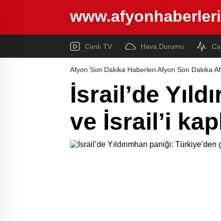
www.afyonhaberleri
Canlı TV
Hava Durumu
Ca
Afyon Son Dakika Haberleri Afyon Son Dakika Af
İsrail’de Yıl
ve İsrail’i k