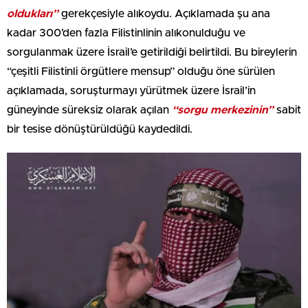
oldukları”
gerekçesiyle alıkoydu.
Açıklamada şu ana
kadar 300’den fazla Filistinlinin alıkonulduğu ve
sorgulanmak üzere İsrail’e getirildiği belirtildi. Bu bireylerin
“çeşitli Filistinli örgütlere mensup” olduğu öne sürülen
açıklamada, soruşturmayı yürütmek üzere İsrail’in
güneyinde süreksiz olarak açılan
“sorgu merkezinin”
sabit
bir tesise dönüştürüldüğü kaydedildi.