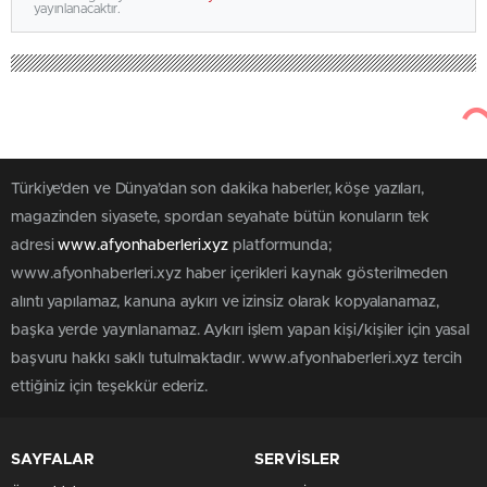
yayınlanacaktır.
Türkiye'den ve Dünya’dan son dakika haberler, köşe yazıları,
magazinden siyasete, spordan seyahate bütün konuların tek
adresi
www.afyonhaberleri.xyz
platformunda;
www.afyonhaberleri.xyz haber içerikleri kaynak gösterilmeden
alıntı yapılamaz, kanuna aykırı ve izinsiz olarak kopyalanamaz,
başka yerde yayınlanamaz. Aykırı işlem yapan kişi/kişiler için yasal
başvuru hakkı saklı tutulmaktadır. www.afyonhaberleri.xyz tercih
ettiğiniz için teşekkür ederiz.
SAYFALAR
SERVİSLER