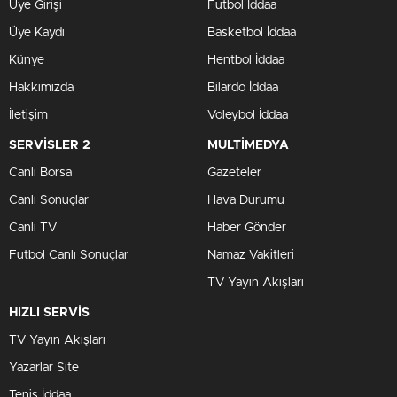
Üye Girişi
Futbol İddaa
Üye Kaydı
Basketbol İddaa
Künye
Hentbol İddaa
Hakkımızda
Bilardo İddaa
İletişim
Voleybol İddaa
SERVİSLER 2
MULTİMEDYA
Canlı Borsa
Gazeteler
Canlı Sonuçlar
Hava Durumu
Canlı TV
Haber Gönder
Futbol Canlı Sonuçlar
Namaz Vakitleri
TV Yayın Akışları
HIZLI SERVİS
TV Yayın Akışları
Yazarlar Site
Tenis İddaa