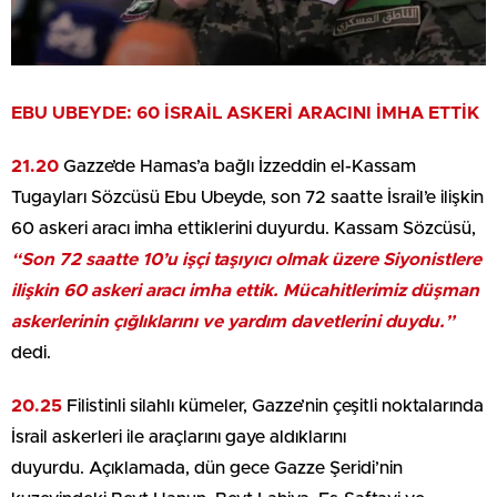
EBU UBEYDE: 60 İSRAİL ASKERİ ARACINI İMHA ETTİK
21.20
Gazze’de Hamas’a bağlı İzzeddin el-Kassam
Tugayları Sözcüsü Ebu Ubeyde, son 72 saatte İsrail’e ilişkin
60 askeri aracı imha ettiklerini duyurdu. Kassam Sözcüsü,
“Son 72 saatte 10’u işçi taşıyıcı olmak üzere Siyonistlere
ilişkin 60 askeri aracı imha ettik. Mücahitlerimiz düşman
askerlerinin çığlıklarını ve yardım davetlerini duydu.”
dedi.
20.25
Filistinli silahlı kümeler, Gazze’nin çeşitli noktalarında
İsrail askerleri ile araçlarını gaye aldıklarını
duyurdu. Açıklamada, dün gece Gazze Şeridi’nin