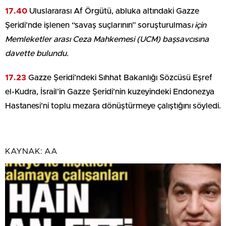
17.40
Uluslararası Af Örgütü, abluka altındaki Gazze
Şeridi’nde işlenen “savaş suçlarının” soruşturulmas
ı için
Memleketler arası Ceza Mahkemesi (UCM) başsavcısına
davette bulundu.
17.23
Gazze Şeridi’ndeki Sıhhat Bakanlığı Sözcüsü Eşref
el-Kudra, İsrail’in Gazze Şeridi’nin kuzeyindeki Endonezya
Hastanesi’ni toplu mezara dönüştürmeye çalıştığını söyledi.
KAYNAK:
AA