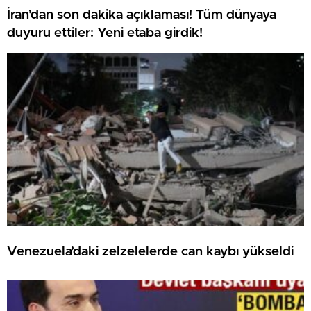
İran’dan son dakika açıklaması! Tüm dünyaya
duyuru ettiler: Yeni etaba girdik!
Venezuela’daki zelzelelerde can kaybı yükseldi