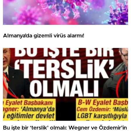
Almanya’da gizemli virüs alarmı!
Bu işte bir ‘terslik’ olmalı: Wegner ve Özdemir’in