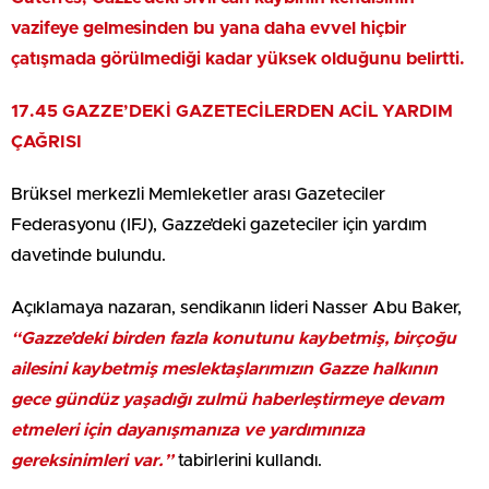
vazifeye gelmesinden bu yana daha evvel hiçbir
çatışmada görülmediği kadar yüksek olduğunu belirtti.
17.45
GAZZE’DEKİ GAZETECİLERDEN ACİL YARDIM
ÇAĞRISI
Brüksel merkezli Memleketler arası Gazeteciler
Federasyonu (IFJ), Gazze’deki gazeteciler için yardım
davetinde bulundu.
Açıklamaya nazaran, sendikanın lideri Nasser Abu Baker,
“Gazze’deki birden fazla konutunu kaybetmiş, birçoğu
ailesini kaybetmiş meslektaşlarımızın Gazze halkının
gece gündüz yaşadığı zulmü haberleştirmeye devam
etmeleri için dayanışmanıza ve yardımınıza
gereksinimleri var.”
tabirlerini kullandı.