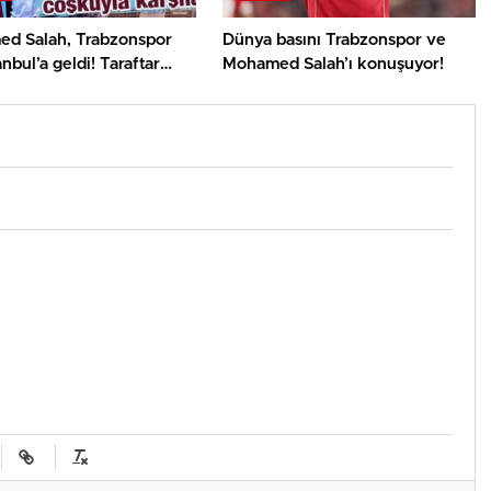
d Salah, Trabzonspor
Dünya basını Trabzonspor ve
anbul’a geldi! Taraftar
Mohamed Salah’ı konuşuyor!
a karşıladı