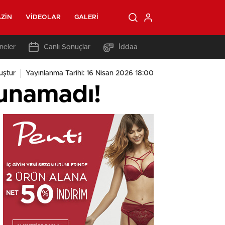
ZIN
VIDEOLAR
GALERI
neler
Canlı Sonuçlar
İddaa
uştur
Yayınlanma Tarihi: 16 Nisan 2026 18:00
tunamadı!