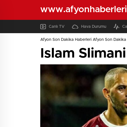
www.afyonhaberleri
Canlı TV
Hava Durumu
Ca
Afyon Son Dakika Haberleri Afyon Son Dakika 
Islam Sliman