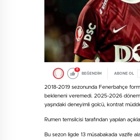
0
BEĞENDİM
ABONE OL
2018-2019 sezonunda Fenerbahçe formas
bekleneni veremedi. 2025-2026 döneminin
yaşındaki deneyimli golcü, kontrat müdde
Rumen temsilcisi tarafından yapılan açıkl
Bu sezon ligde 13 müsabakada vazife alan