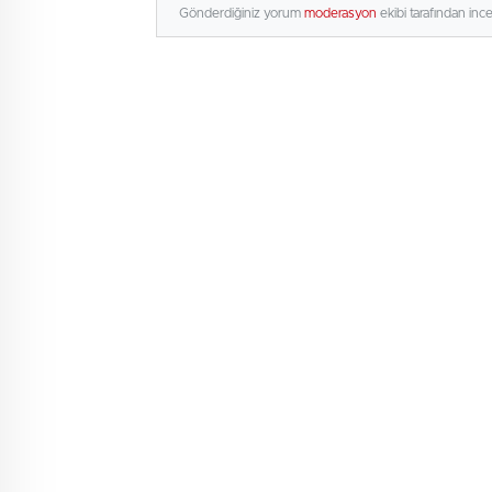
Gönderdiğiniz yorum
moderasyon
ekibi tarafından inc