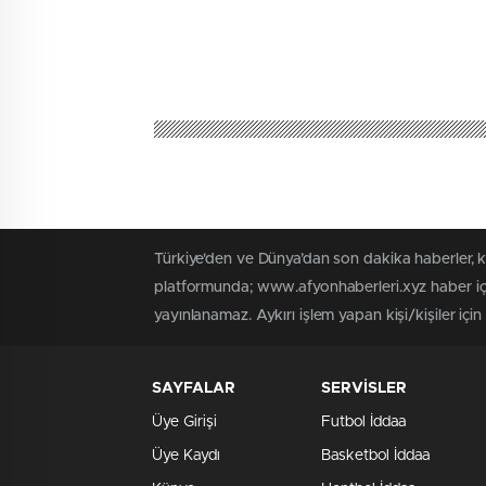
Türkiye'den ve Dünya’dan son dakika haberler, 
platformunda; www.afyonhaberleri.xyz haber içe
yayınlanamaz. Aykırı işlem yapan kişi/kişiler içi
SAYFALAR
SERVİSLER
Üye Girişi
Futbol İddaa
Üye Kaydı
Basketbol İddaa