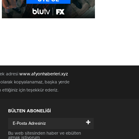
tek adresi
www.afyonhaberleri.xyz
iz olarak kopyalanamaz, başka yerde
ettiğiniz için teşekkür ederiz.
BÜLTEN ABONELİĞİ
+
Bu web sitesinden haber ve ebülten
almak istiyorum