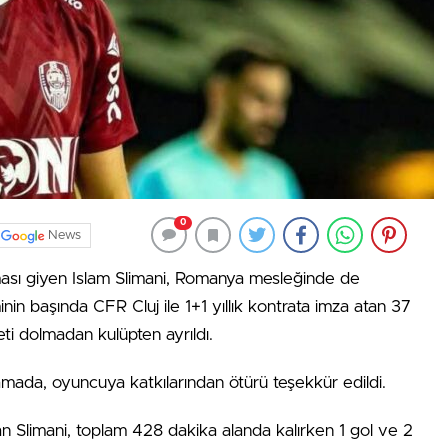
0
News
ı giyen Islam Slimani, Romanya mesleğinde de
 başında CFR Cluj ile 1+1 yıllık kontrata imza atan 37
ti dolmadan kulüpten ayrıldı.
amada, oyuncuya katkılarından ötürü teşekkür edildi.
 Slimani, toplam 428 dakika alanda kalırken 1 gol ve 2