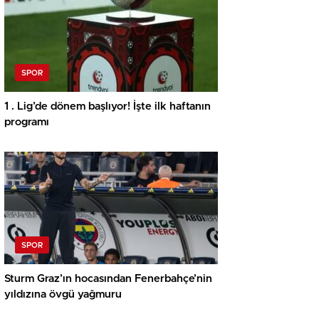
SPOR
1 . Lig’de dönem başlıyor! İşte ilk haftanın
programı
SPOR
Sturm Graz’ın hocasından Fenerbahçe’nin
yıldızına övgü yağmuru