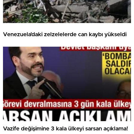
Venezuela’daki zelzelelerde can kaybı yükseldi
Vazife değişimine 3 kala ülkeyi sarsan açıklama!