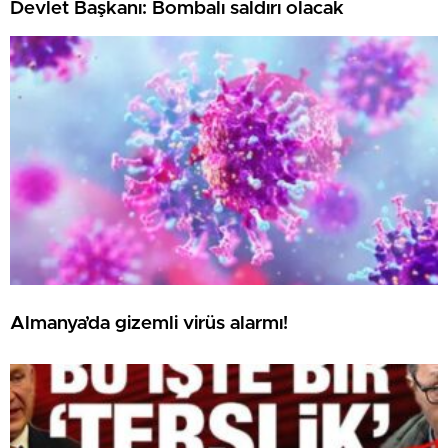
Devlet Başkanı: Bombalı saldırı olacak
Almanya’da gizemli virüs alarmı!