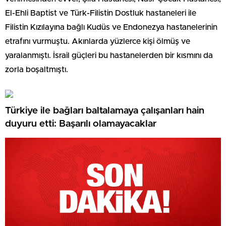
El-Ehli Baptist ve Türk-Filistin Dostluk hastaneleri ile
Filistin Kızılayına bağlı Kudüs ve Endonezya hastanelerinin
etrafını vurmuştu. Akınlarda yüzlerce kişi ölmüş ve
yaralanmıştı. İsrail güçleri bu hastanelerden bir kısmını da
zorla boşaltmıştı.
Türkiye ile bağları baltalamaya çalışanları hain
duyuru etti: Başarılı olamayacaklar