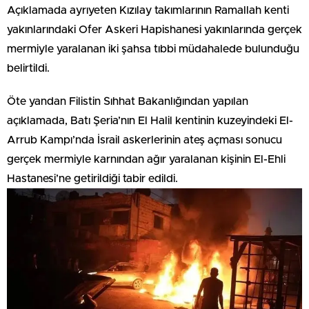
Açıklamada ayrıyeten Kızılay takımlarının Ramallah kenti
yakınlarındaki Ofer Askeri Hapishanesi yakınlarında gerçek
mermiyle yaralanan iki şahsa tıbbi müdahalede bulunduğu
belirtildi.
Öte yandan Filistin Sıhhat Bakanlığından yapılan
açıklamada, Batı Şeria’nın El Halil kentinin kuzeyindeki El-
Arrub Kampı’nda İsrail askerlerinin ateş açması sonucu
gerçek mermiyle karnından ağır yaralanan kişinin El-Ehli
Hastanesi’ne getirildiği tabir edildi.