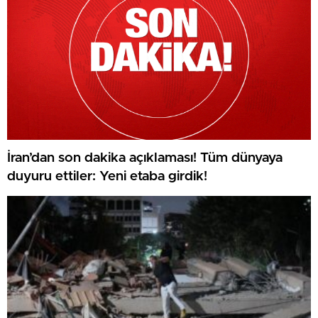
İran’dan son dakika açıklaması! Tüm dünyaya
duyuru ettiler: Yeni etaba girdik!