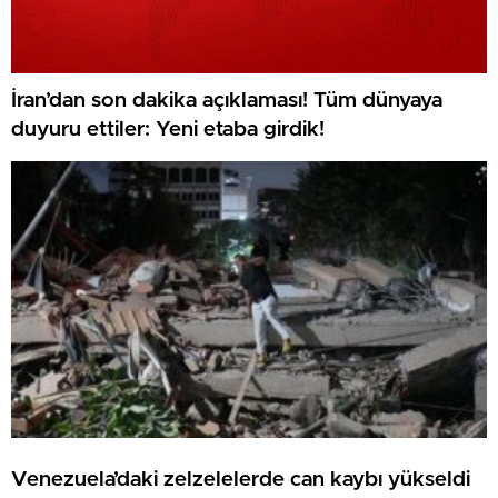
İran’dan son dakika açıklaması! Tüm dünyaya
duyuru ettiler: Yeni etaba girdik!
Venezuela’daki zelzelelerde can kaybı yükseldi