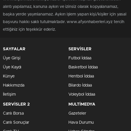
alıntı yapılamaz, kanuna aykırı ve izinsiz olarak kopyalanamaz,
başka yerde yayınlanamaz. Aykırı işlem yapan kişi/kişiler için yasal
başvuru hakkı saklı tutulmaktadır. www.afyonhaberleri.xyz tercih
ettiğiniz için teşekkür ederiz.
SAYFALAR
SERVİSLER
Üye Girişi
Futbol İddaa
Üye Kaydı
Basketbol İddaa
Künye
Hentbol İddaa
Hakkımızda
Bilardo İddaa
İletişim
Voleybol İddaa
SERVİSLER 2
MULTİMEDYA
Canlı Borsa
Gazeteler
Canlı Sonuçlar
Hava Durumu