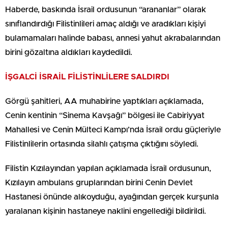
Haberde, baskında İsrail ordusunun “arananlar” olarak
sınıflandırdığı Filistinlileri amaç aldığı ve aradıkları kişiyi
bulamamaları halinde babası, annesi yahut akrabalarından
birini gözaltına aldıkları kaydedildi.
İŞGALCİ İSRAİL FİLİSTİNLİLERE SALDIRDI
Görgü şahitleri, AA muhabirine yaptıkları açıklamada,
Cenin kentinin “Sinema Kavşağı” bölgesi ile Cabiriyyat
Mahallesi ve Cenin Mülteci Kampı’nda İsrail ordu güçleriyle
Filistinlilerin ortasında silahlı çatışma çıktığını söyledi.
Filistin Kızılayından yapılan açıklamada İsrail ordusunun,
Kızılayın ambulans gruplarından birini Cenin Devlet
Hastanesi önünde alıkoyduğu, ayağından gerçek kurşunla
yaralanan kişinin hastaneye naklini engellediği bildirildi.