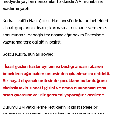
medyada yayılan manzaralar hakkında AA muhabirine
açıklama yaptı.
Kudra, İsrail’in Nasr Çocuk Hastanesi’nde kalan bebekleri
sıhhat gruplarının dışarı çıkarmasına müsaade vermemesi
sonucunda 5 bebeğin tek başına ağır bakım ünitesinde
yazgılarına terk edildiğini belirtti.
Sözcü Kudra, şunları söyledi:
“İsrail güçleri hastaneyi birinci bastığı andan itibaren
bebeklerin ağır bakım ünitesinden çıkarılmasını reddetti.
Biz hayat dayanak ünitesinde çocukların bulunduğunu
bildirdik lakin sıhhat işçisini ve orada bulunanları zorla
dışarı çıkardılar ve ‘Biz gerekeni yapacağız.’ dediler.”
Durumu BM yetkililerine ilettiklerini lakin rastgele bir