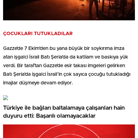
ÇOCUKLARI TUTUKLADILAR
Gazze’de 7 Ekim’den bu yana büyük bir soykırıma imza
atan işgalci İsrail Batı Şeria’da da katliam ve baskıya yük
verdi. Bir taraftan Gazze’de esir takası imgeleri gelirken
Batı Şeria’da işgalci İsrail’in çok sayıca çocuğu tutukladığı
imajlar düşmeye devam ediyor.
Türkiye ile bağları baltalamaya çalışanları hain
duyuru etti: Başarılı olamayacaklar