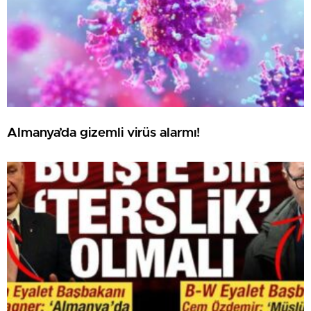
Almanya’da gizemli virüs alarmı!