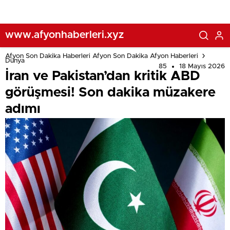
www.afyonhaberleri.xyz
Afyon Son Dakika Haberleri Afyon Son Dakika Afyon Haberleri
Dünya
85
18 Mayıs 2026
İran ve Pakistan’dan kritik ABD
görüşmesi! Son dakika müzakere
adımı