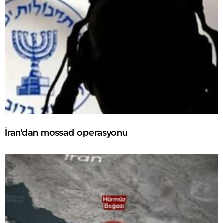
İran’dan mossad operasyonu