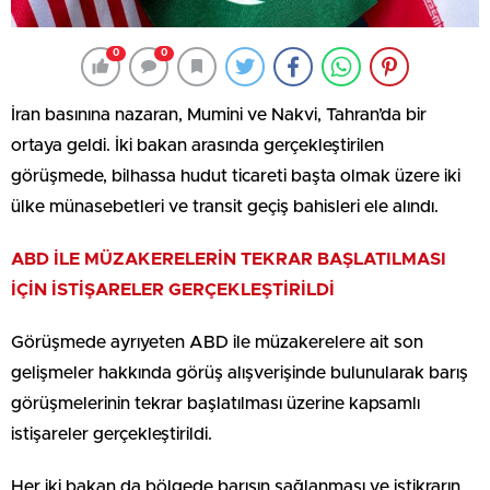
0
0
İran basınına nazaran, Mumini ve Nakvi, Tahran’da bir
ortaya geldi. İki bakan arasında gerçekleştirilen
görüşmede, bilhassa hudut ticareti başta olmak üzere iki
ülke münasebetleri ve transit geçiş bahisleri ele alındı.
ABD İLE MÜZAKERELERİN TEKRAR BAŞLATILMASI
İÇİN İSTİŞARELER GERÇEKLEŞTİRİLDİ
Görüşmede ayrıyeten ABD ile müzakerelere ait son
gelişmeler hakkında görüş alışverişinde bulunularak barış
görüşmelerinin tekrar başlatılması üzerine kapsamlı
istişareler gerçekleştirildi.
Her iki bakan da bölgede barışın sağlanması ve istikrarın