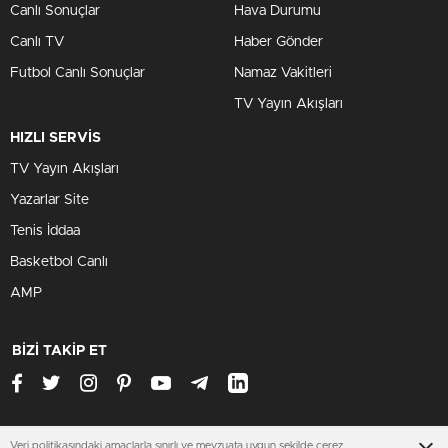
Canlı Sonuçlar
Hava Durumu
Canlı TV
Haber Gönder
Futbol Canlı Sonuçlar
Namaz Vakitleri
TV Yayın Akışları
HIZLI SERVİS
TV Yayın Akışları
Yazarlar Site
Tenis İddaa
Basketbol Canlı
AMP
BİZİ TAKİP ET
Veri politikasındaki amaçlarla sınırlı ve mevzuata uygun şekilde çerez