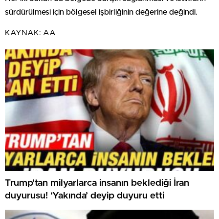
sürdürülmesi için bölgesel işbirliğinin değerine değindi.
KAYNAK:
AA
Trump’tan milyarlarca insanın beklediği İran
duyurusu! ‘Yakında’ deyip duyuru etti