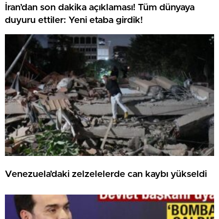
İran’dan son dakika açıklaması! Tüm dünyaya
duyuru ettiler: Yeni etaba girdik!
Venezuela’daki zelzelelerde can kaybı yükseldi