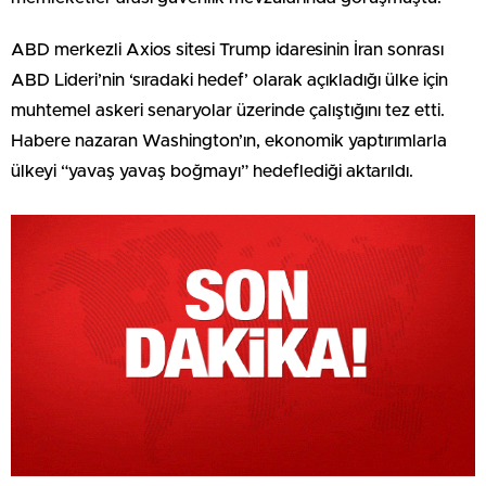
ABD merkezli Axios sitesi Trump idaresinin İran sonrası
ABD Lideri’nin ‘sıradaki hedef’ olarak açıkladığı ülke için
muhtemel askeri senaryolar üzerinde çalıştığını tez etti.
Habere nazaran Washington’ın, ekonomik yaptırımlarla
ülkeyi “yavaş yavaş boğmayı” hedeflediği aktarıldı.