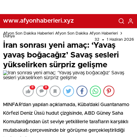
www.afyonhaberleri.xyz
Afyon Son Dakika Haberleri Afyon Son Dakika Afyon Haberleri
Dünya
32
1 Haziran 2026
İran sonrası yeni amaç: ‘Yavaş
yavaş boğacağız’ Savaş sesleri
yükselirken sürpriz gelişme
0
0
MINFAR’dan yapılan açıklamada, Küba’daki Guantanamo
Körfezi Deniz Üssü hudut çizgisinde, ABD Güney Saha
Komutanlığından üst seviye yetkililerle tarafların karşılıklı
mutabakatı çerçevesinde bir görüşme gerçekleştirildiği