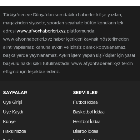
Türkiye'den ve Dünya’dan son dakika haberler, köşe yazıları,
magazinden siyasete, spordan seyahate bütün konuların tek
adresi
www.afyonhaberleri.xyz
platformunda;
www.afyonhaberleri.xyz haber içerikleri kaynak gösterilmeden
alıntı yapılamaz, kanuna aykırı ve izinsiz olarak kopyalanamaz,
başka yerde yayınlanamaz. Aykırı işlem yapan kişi/kişiler için yasal
başvuru hakkı saklı tutulmaktadır. www.afyonhaberleri.xyz tercih
ettiğiniz için teşekkür ederiz.
SAYFALAR
SERVİSLER
Üye Girişi
Futbol İddaa
Üye Kaydı
Basketbol İddaa
Künye
Hentbol İddaa
Hakkımızda
Bilardo İddaa