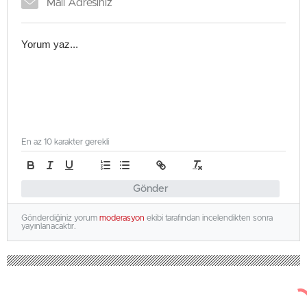
En az 10 karakter gerekli
Gönder
Gönderdiğiniz yorum
moderasyon
ekibi tarafından incelendikten sonra
yayınlanacaktır.