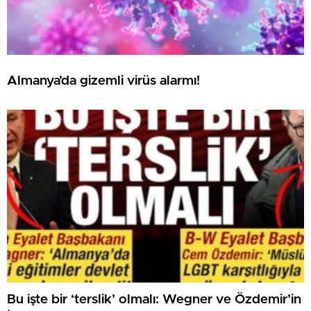
Almanya’da gizemli virüs alarmı!
Bu işte bir ‘terslik’ olmalı: Wegner ve Özdemir’in