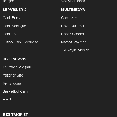
İletişim
Voleybol İddaa
SERVİSLER 2
MULTİMEDYA
Canlı Borsa
Gazeteler
Canlı Sonuçlar
Hava Durumu
Canlı TV
Haber Gönder
Futbol Canlı Sonuçlar
Namaz Vakitleri
TV Yayın Akışları
HIZLI SERVİS
TV Yayın Akışları
Yazarlar Site
Tenis İddaa
Basketbol Canlı
AMP
BİZİ TAKİP ET