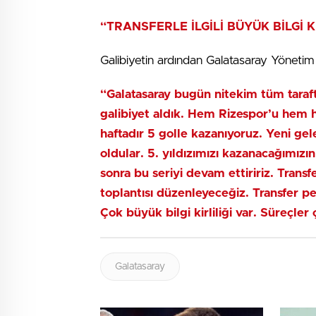
“TRANSFERLE İLGİLİ BÜYÜK BİLGİ K
Galibiyetin ardından Galatasaray Yönetim
“Galatasaray bugün nitekim tüm tarafta
galibiyet aldık. Hem Rizespor’u hem
haftadır 5 golle kazanıyoruz. Yeni g
oldular. 5. yıldızımızı kazanacağımızı
sonra bu seriyi devam ettiririz. Trans
toplantısı düzenleyeceğiz. Transfer pe
Çok büyük bilgi kirliliği var. Süreçler 
Galatasaray