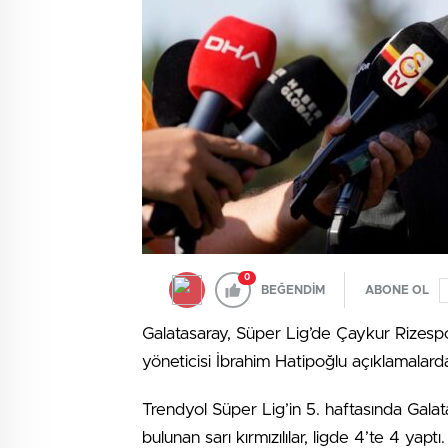
0
BEĞENDİM
ABONE OL
Galatasaray, Süper Lig’de Çaykur Rizespo
yöneticisi İbrahim Hatipoğlu açıklamalard
Trendyol Süper Lig’in 5. haftasında Gala
bulunan sarı kırmızılılar, ligde 4’te 4 yaptı.