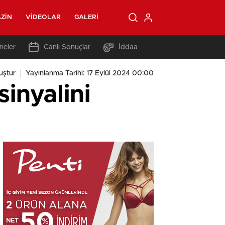
ZIN
VIDEOLAR
GALERI
neler
Canlı Sonuçlar
İddaa
uştur
Yayınlanma Tarihi: 17 Eylül 2024 00:00
sinyalini