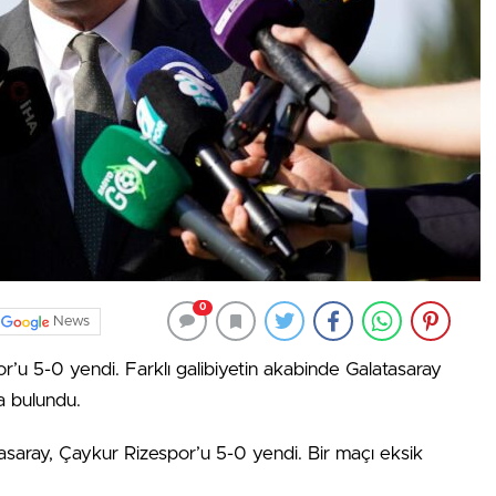
0
News
r’u 5-0 yendi. Farklı galibiyetin akabinde Galatasaray
a bulundu.
tasaray, Çaykur Rizespor’u 5-0 yendi. Bir maçı eksik