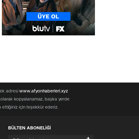
tek adresi
www.afyonhaberleri.xyz
iz olarak kopyalanamaz, başka yerde
ettiğiniz için teşekkür ederiz.
BÜLTEN ABONELİĞİ