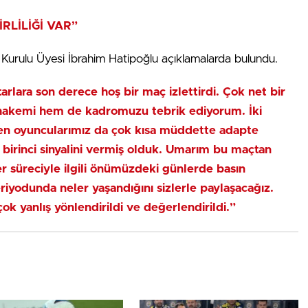
İRLİLİĞİ VAR”
 Kurulu Üyesi İbrahim Hatipoğlu açıklamalarda bulundu.
rlara son derece hoş bir maç izlettirdi. Çok net bir
 hakemi hem de kadromuzu tebrik ediyorum. İki
elen oyuncularımız da çok kısa müddette adapte
n birinci sinyalini vermiş olduk. Umarım bu maçtan
fer süreciyle ilgili önümüzdeki günlerde basın
riyodunda neler yaşandığını sizlerle paylaşacağız.
çok yanlış yönlendirildi ve değerlendirildi.”