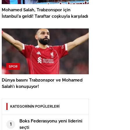
Mohamed Salah, Trabzonspor için
İstanbul’a geldi! Taraftar coşkuyla karşıladı
SPOR
Dünya basını Trabzonspor ve Mohamed
Salah’ı konuşuyor!
KATEGORİNİN POPÜLERLERİ
Boks Federasyonu yeni liderini
1
seçti