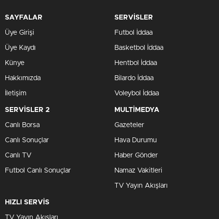
SAYFALAR
SERVİSLER
Üye Girişi
Futbol İddaa
Üye Kaydı
Basketbol İddaa
Künye
Hentbol İddaa
Hakkımızda
Bilardo İddaa
İletişim
Voleybol İddaa
SERVİSLER 2
MULTİMEDYA
Canlı Borsa
Gazeteler
Canlı Sonuçlar
Hava Durumu
Canlı TV
Haber Gönder
Futbol Canlı Sonuçlar
Namaz Vakitleri
TV Yayın Akışları
HIZLI SERVİS
TV Yayın Akışları