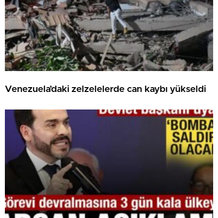
Venezuela’daki zelzelelerde can kaybı yükseldi