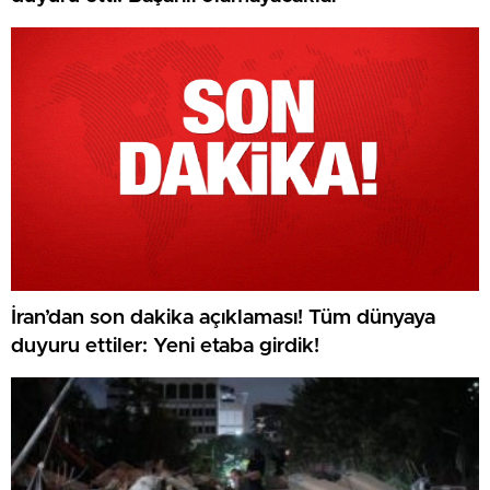
İran’dan son dakika açıklaması! Tüm dünyaya
duyuru ettiler: Yeni etaba girdik!