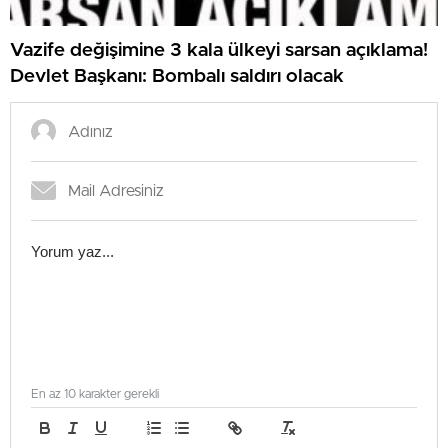
Vazife değişimine 3 kala ülkeyi sarsan açıklama!
Devlet Başkanı: Bombalı saldırı olacak
En az 10 karakter gerekli