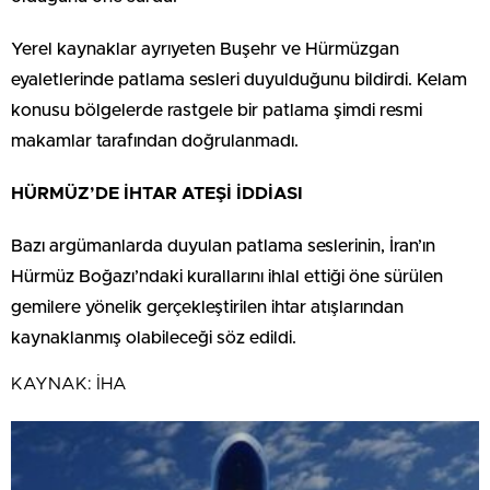
Yerel kaynaklar ayrıyeten Buşehr ve Hürmüzgan
eyaletlerinde patlama sesleri duyulduğunu bildirdi. Kelam
konusu bölgelerde rastgele bir patlama şimdi resmi
makamlar tarafından doğrulanmadı.
HÜRMÜZ’DE İHTAR ATEŞİ İDDİASI
Bazı argümanlarda duyulan patlama seslerinin, İran’ın
Hürmüz Boğazı’ndaki kurallarını ihlal ettiği öne sürülen
gemilere yönelik gerçekleştirilen ihtar atışlarından
kaynaklanmış olabileceği söz edildi.
KAYNAK:
İHA