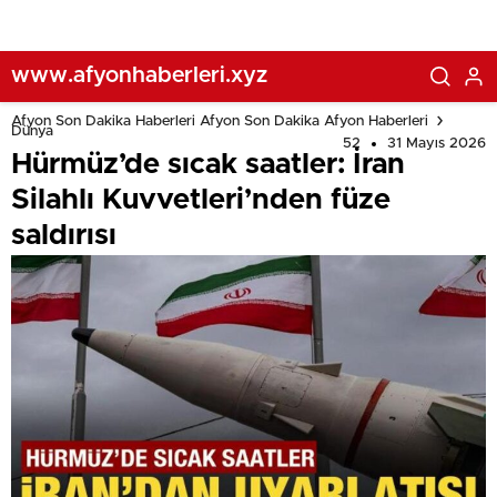
www.afyonhaberleri.xyz
Afyon Son Dakika Haberleri Afyon Son Dakika Afyon Haberleri
Dünya
52
31 Mayıs 2026
Hürmüz’de sıcak saatler: İran
Silahlı Kuvvetleri’nden füze
saldırısı