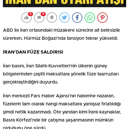
0
0
ABD ile İran ortasındaki müzakere sürecine ait belirsizlik
sürerken, Hürmüz Boğazı’nda tansiyon tekrar yükseldi.
İRAN’DAN FÜZE SALDIRISI
İran basını, İran Silahlı Kuvvetleri’nin ülkenin güney
bölgelerinden çeşitli maksatlara yönelik füze taarruzları
gerçekleştirdiğini duyurdu.
İran merkezli Fars Haber Ajansı’nın haberine nazaran,
füzelerin tam olarak hangi maksatlara yanlışsız fırlatıldığı
şimdi netlik kazanmadı. Öte yandan kimi İranlı kaynaklar,
Basra Körfezi’nde bir çatışma yaşanmasının mümkün
olduğunu öne sürdü.