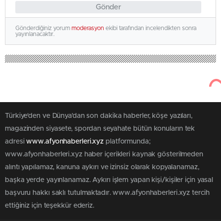
Gönder
Gönderdiğiniz yorum
moderasyon
ekibi tarafından incelendikten sonra
yayınlanacaktır.
Türkiye'den ve Dünya’dan son dakika haberler, köşe yazıları,
magazinden siyasete, spordan seyahate bütün konuların tek
adresi
www.afyonhaberleri.xyz
platformunda;
www.afyonhaberleri.xyz haber içerikleri kaynak gösterilmeden
alıntı yapılamaz, kanuna aykırı ve izinsiz olarak kopyalanamaz,
başka yerde yayınlanamaz. Aykırı işlem yapan kişi/kişiler için yasal
başvuru hakkı saklı tutulmaktadır. www.afyonhaberleri.xyz tercih
ettiğiniz için teşekkür ederiz.