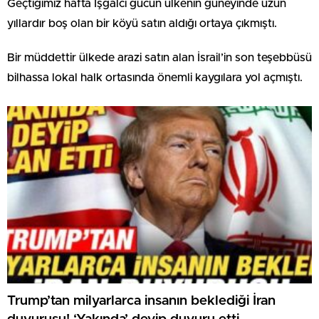
Geçtiğimiz hafta İşgalci gücün ülkenin güneyinde uzun
yıllardır boş olan bir köyü satın aldığı ortaya çıkmıştı.
Bir müddettir ülkede arazi satın alan İsrail’in son teşebbüsü
bilhassa lokal halk ortasında önemli kaygılara yol açmıştı.
Trump’tan milyarlarca insanın beklediği İran