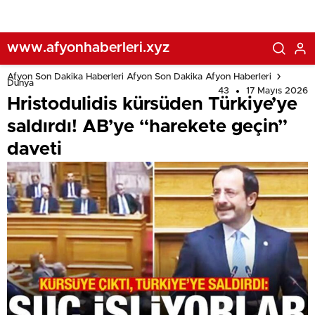
www.afyonhaberleri.xyz
Afyon Son Dakika Haberleri Afyon Son Dakika Afyon Haberleri
Dünya
43
17 Mayıs 2026
Hristodulidis kürsüden Türkiye’ye
saldırdı! AB’ye “harekete geçin”
daveti