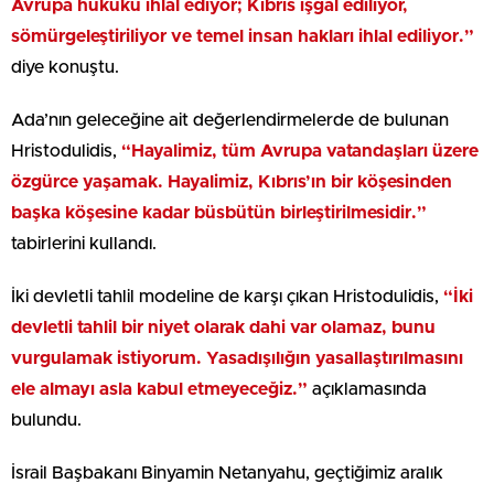
Avrupa hukuku ihlal ediyor; Kıbrıs işgal ediliyor,
sömürgeleştiriliyor ve temel insan hakları ihlal ediliyor.”
diye konuştu.
Ada’nın geleceğine ait değerlendirmelerde de bulunan
Hristodulidis,
“Hayalimiz, tüm Avrupa vatandaşları üzere
özgürce yaşamak. Hayalimiz, Kıbrıs’ın bir köşesinden
başka köşesine kadar büsbütün birleştirilmesidir.”
tabirlerini kullandı.
İki devletli tahlil modeline de karşı çıkan Hristodulidis,
“İki
devletli tahlil bir niyet olarak dahi var olamaz, bunu
vurgulamak istiyorum. Yasadışılığın yasallaştırılmasını
ele almayı asla kabul etmeyeceğiz.”
açıklamasında
bulundu.
İsrail Başbakanı Binyamin Netanyahu, geçtiğimiz aralık