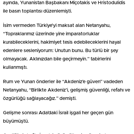
ayında, Yunanistan Başbakanı Miçotakis ve Hristodulidis
ile basın toplantısı düzenlemişti.
İsim vermeden Türkiye’yi maksat alan Netanyahu,
“Topraklarımız üzerinde yine imparatorluklar
kurabileceklerini, hakimiyet tesis edebileceklerini hayal
edenlere sesleniyorum: Unutun bunu. Bu türlü bir şey
olmayacak. Aklınızdan bile geçirmeyin.” tabirlerini
kullanmıştı.
Rum ve Yunan önderler ile “Akdeniz’e güven” vadeden
Netanyahu, “Birlikte Akdeniz’i, gelişmiş güvenliği, refahı ve
özgürlüğü sağlayacağız.” demişti.
Gelişme sonrası Ada’daki İsrail işgali her geçen gün
büyümüştü.