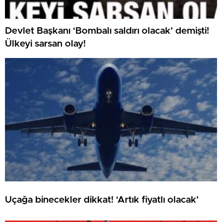
Devlet Başkanı ‘Bombalı saldırı olacak’ demişti!
Ülkeyi sarsan olay!
Uçağa binecekler dikkat! ‘Artık fiyatlı olacak’