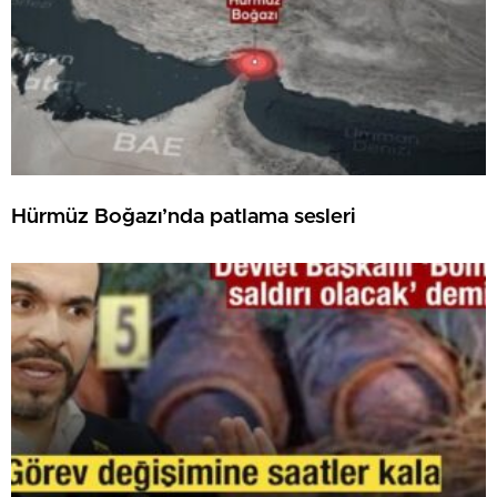
Hürmüz Boğazı’nda patlama sesleri