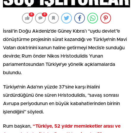
0
0
İsrail’in Doğu Akdeniz’de Güney Kıbrıs’ı “uydu devlet”e
dönüştürme projesinin sürat kazandığı ve Türkiye’nin Mavi
Vatan doktrinini kanun haline getirmeyi Meclis’e sunduğu
devirde; Rum önder Nikos Hristodulidis Yunan
parlamentosundan Türkiye’ye yönelik açıklamalarda
bulundu.
Türkiye’nin Ada’nın yüzde 37’sine karşı ihlalini
sürdürdüğünü öne süren Hristodulidis, “savaş sonrası
Avrupa periyodunun en büyük kabahatlerinden birinin
işlendiğini” söyledi.
Rum başkan,
“Türkiye, 52 yıldır memleketler arası ve