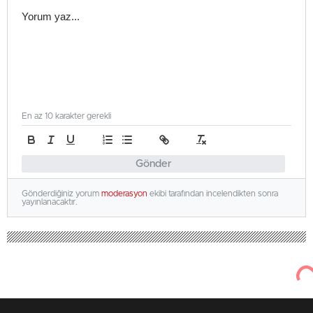
En az 10 karakter gerekli
Gönder
Gönderdiğiniz yorum
moderasyon
ekibi tarafından incelendikten sonra
yayınlanacaktır.