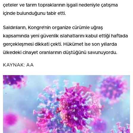
çeteler ve tarım topraklarının işgali nedeniyle çatışma
içinde bulunduğunu tabir etti.
Saldırıların, Kongre’nin organize cürümle uğraş
kapsamında yeni güvenlik ıslahatlarını kabul ettiği haftada
gerçekleşmesi dikkati çekti. Hükümet ise son yıllarda
ülkedeki cinayet oranlarının düştüğünü savunuyordu.
KAYNAK:
AA