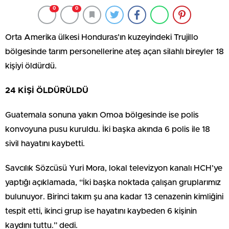
0
0
Orta Amerika ülkesi Honduras’ın kuzeyindeki Trujillo
bölgesinde tarım personellerine ateş açan silahlı bireyler 18
kişiyi öldürdü.
24 KİŞİ ÖLDÜRÜLDÜ
Guatemala sonuna yakın Omoa bölgesinde ise polis
konvoyuna pusu kuruldu. İki başka akında 6 polis ile 18
sivil hayatını kaybetti.
Savcılık Sözcüsü Yuri Mora, lokal televizyon kanalı HCH’ye
yaptığı açıklamada, “İki başka noktada çalışan gruplarımız
bulunuyor. Birinci takım şu ana kadar 13 cenazenin kimliğini
tespit etti, ikinci grup ise hayatını kaybeden 6 kişinin
kaydını tuttu.” dedi.