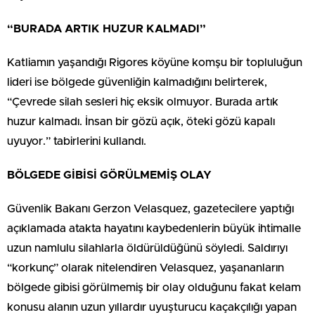
“BURADA ARTIK HUZUR KALMADI”
Katliamın yaşandığı Rigores köyüne komşu bir topluluğun
lideri ise bölgede güvenliğin kalmadığını belirterek,
“Çevrede silah sesleri hiç eksik olmuyor. Burada artık
huzur kalmadı. İnsan bir gözü açık, öteki gözü kapalı
uyuyor.” tabirlerini kullandı.
BÖLGEDE GİBİSİ GÖRÜLMEMİŞ OLAY
Güvenlik Bakanı Gerzon Velasquez, gazetecilere yaptığı
açıklamada atakta hayatını kaybedenlerin büyük ihtimalle
uzun namlulu silahlarla öldürüldüğünü söyledi. Saldırıyı
“korkunç” olarak nitelendiren Velasquez, yaşananların
bölgede gibisi görülmemiş bir olay olduğunu fakat kelam
konusu alanın uzun yıllardır uyuşturucu kaçakçılığı yapan