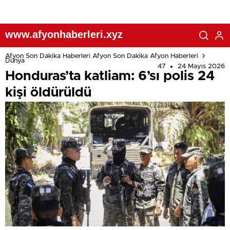
www.afyonhaberleri.xyz
Afyon Son Dakika Haberleri Afyon Son Dakika Afyon Haberleri
Dünya
47
24 Mayıs 2026
Honduras’ta katliam: 6’sı polis 24
kişi öldürüldü