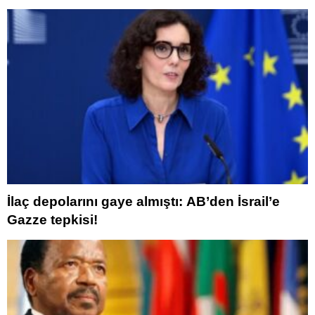
İlaç depolarını gaye almıştı: AB’den İsrail’e
Gazze tepkisi!