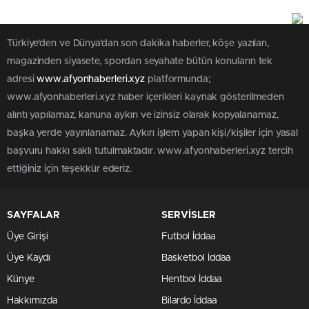
Türkiye'den ve Dünya’dan son dakika haberler, köşe yazıları,
magazinden siyasete, spordan seyahate bütün konuların tek
adresi
www.afyonhaberleri.xyz
platformunda;
www.afyonhaberleri.xyz haber içerikleri kaynak gösterilmeden
alıntı yapılamaz, kanuna aykırı ve izinsiz olarak kopyalanamaz,
başka yerde yayınlanamaz. Aykırı işlem yapan kişi/kişiler için yasal
başvuru hakkı saklı tutulmaktadır. www.afyonhaberleri.xyz tercih
ettiğiniz için teşekkür ederiz.
SAYFALAR
SERVİSLER
Üye Girişi
Futbol İddaa
Üye Kaydı
Basketbol İddaa
Künye
Hentbol İddaa
Hakkımızda
Bilardo İddaa