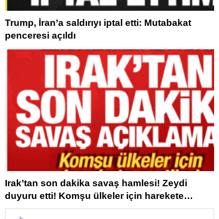
Trump, İran’a saldırıyı iptal etti: Mutabakat
penceresi açıldı
Irak’tan son dakika savaş hamlesi! Zeydi
duyuru etti! Komşu ülkeler için harekete
geçtiler