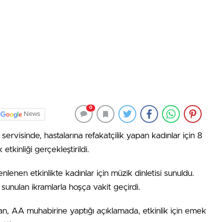
0
News
ervisinde, hastalarına refakatçilik yapan kadınlar için 8
tkinliği gerçekleştirildi.
nlenen etkinlikte kadınlar için müzik dinletisi sunuldu.
 sunulan ikramlarla hoşça vakit geçirdi.
, AA muhabirine yaptığı açıklamada, etkinlik için emek