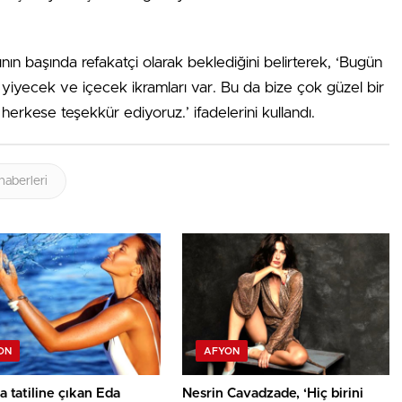
ın başında refakatçi olarak beklediğini belirterek, ‘Bugün
i yiyecek ve içecek ikramları var. Bu da bize çok güzel bir
herkese teşekkür ediyoruz.’ ifadelerini kullandı.
haberleri
ON
AFYON
 tatiline çıkan Eda
Nesrin Cavadzade, ‘Hiç birini