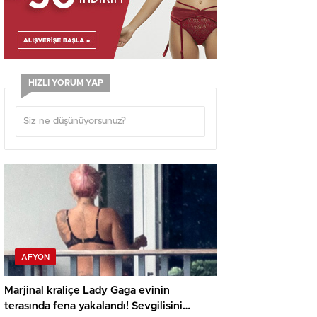
HIZLI YORUM YAP
AFYON
Marjinal kraliçe Lady Gaga evinin
terasında fena yakalandı! Sevgilisini