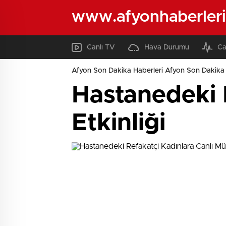
www.afyonhaberleri
Canlı TV
Hava Durumu
Ca
Afyon Son Dakika Haberleri Afyon Son Dakika 
Hastanedeki 
Etkinliği