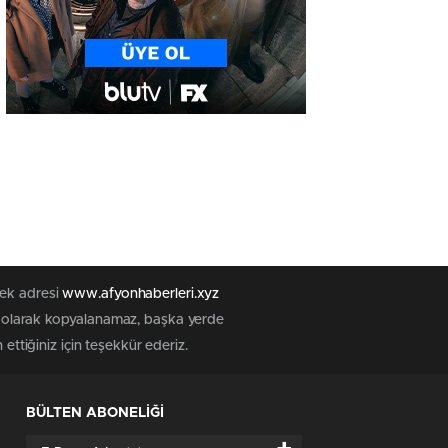
tek adresi
www.afyonhaberleri.xyz
iz olarak kopyalanamaz, başka yerde
ettiğiniz için teşekkür ederiz.
BÜLTEN ABONELİĞİ