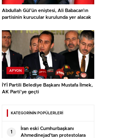
Abdullah Gül’ün eniştesi, Ali Babacan’ın
partisinin kurucular kurulunda yer alacak
AFYON
İYİ Partili Belediye Başkanı Mustafa İlmek,
AK Parti’ye geçti
KATEGORİNİN POPÜLERLERİ
İran eski Cumhurbaşkanı
1
Ahmedinejad’tan protestolara