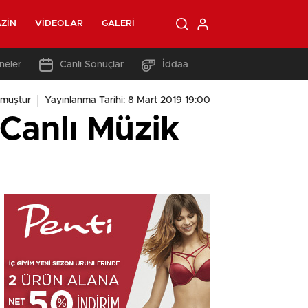
ZIN
VIDEOLAR
GALERI
neler
Canlı Sonuçlar
İddaa
nmuştur
Yayınlanma Tarihi: 8 Mart 2019 19:00
 Canlı Müzik