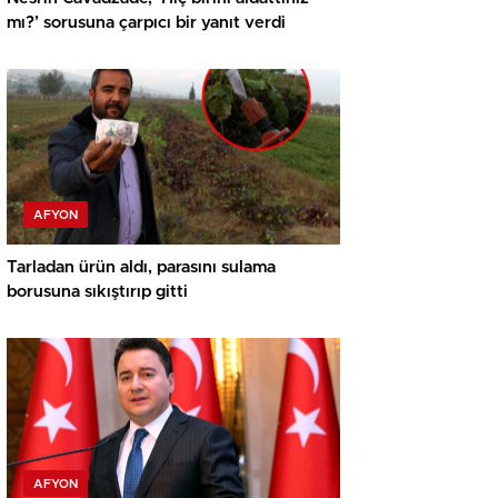
mı?’ sorusuna çarpıcı bir yanıt verdi
AFYON
Tarladan ürün aldı, parasını sulama
borusuna sıkıştırıp gitti
AFYON