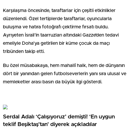
Karşılaşma öncesinde, taraftarlar için çeşitli etkinlikler
düzenlendi. Özel tertiplerde taraftarlar, oyuncularla
buluşma ve hatıra fotoğrafı çektirme fırsatı buldu.
Ayrıyeten İsrail’in taarruzları altındaki Gazze’den tedavi
emeliyle Doha’ya getirilen bir küme çocuk da maçı
tribünden takip etti.
Bu özel müsabakaya, hem mahallî halk, hem de dünyanın
dört bir yanından gelen futbolseverlerin yanı sıra ulusal ve
memleketler arası basın da büyük ilgi gösterdi.
Serdal Adalı ‘Çalışıyoruz’ demişti! ‘En uygun
teklif Beşiktaş’tan’ diyerek açıkladılar