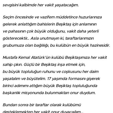
sevgisini kalbimde her vakit yaşatacağım.
Seçim öncesinde ve vazifem müddetince huzurlarınıza
gelerek anlattığım bahislerin Beşiktaş için anlamının
ve pahasının çok büyük olduğunu, vakit daha yeterli
gösterecektir… Asla unutmayın ki, taraftarlarımızın
grubumuza olan bağlılığı, bu kulübün en büyük hazinesidir.
Mustafa Kemal Atatürk’ün kulübü Beşiktaşımıza her vakit
sahip çıkın. Güçlü bir Beşiktaş inşa etmek için,
bu büyük topluluğun ruhunu ve coşkusunu her daim
yaşatalım ve büyütelim. 17 yaşımda formasını giyerek
birinci adımımı attığım büyük Beşiktaş topluluğunda
başkanlık misyonunda bulunmaktan onur duydum.
Bundan sonra bir taraftar olarak kulübümü
desteklemekten her vakit onur duyacağım…