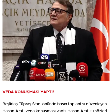
VEDA KONUŞMASI YAPTI!
Beşiktaş Tüpraş Stadı önünde basın toplantısı düzenleyen
Hasan Arat, veda konuşması yaptı. Hasan Arat şu sözleri