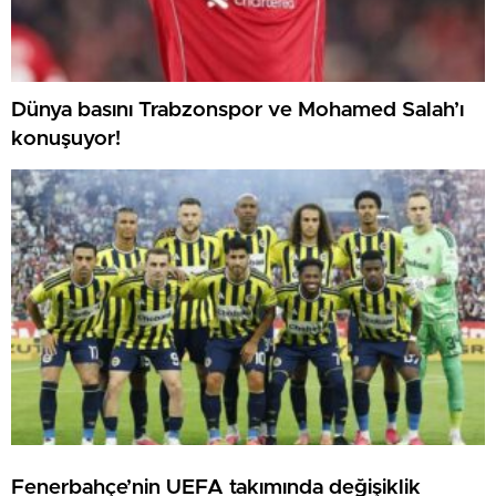
Dünya basını Trabzonspor ve Mohamed Salah’ı
konuşuyor!
Fenerbahçe’nin UEFA takımında değişiklik