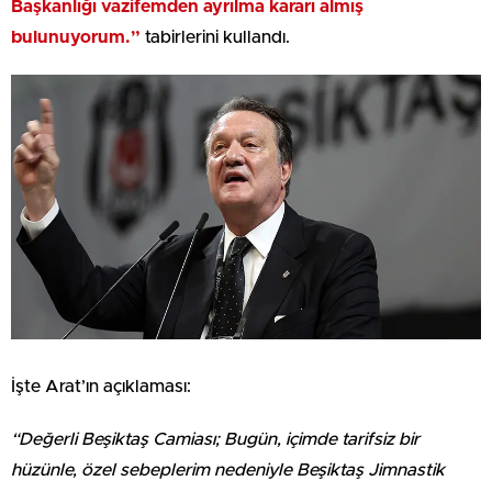
Başkanlığı vazifemden ayrılma kararı almış
bulunuyorum.”
tabirlerini kullandı.
İşte Arat’ın açıklaması:
“Değerli Beşiktaş Camiası; Bugün, içimde tarifsiz bir
hüzünle, özel sebeplerim nedeniyle Beşiktaş Jimnastik