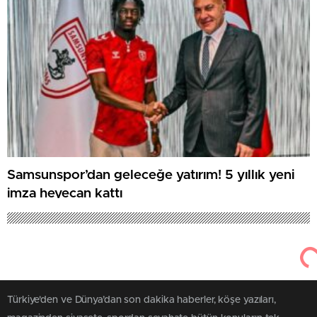
Samsunspor’dan geleceğe yatırım! 5 yıllık yeni
imza heyecan kattı
Türkiye'den ve Dünya’dan son dakika haberler, köşe yazıları,