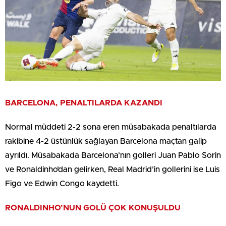
BARCELONA, PENALTILARDA KAZANDI
Normal müddeti 2-2 sona eren müsabakada penaltılarda
rakibine 4-2 üstünlük sağlayan Barcelona maçtan galip
ayrıldı. Müsabakada Barcelona’nın golleri Juan Pablo Sorin
ve Ronaldinho’dan gelirken, Real Madrid’in gollerini ise Luis
Figo ve Edwin Congo kaydetti.
RONALDINHO’NUN GOLÜ ÇOK KONUŞULDU