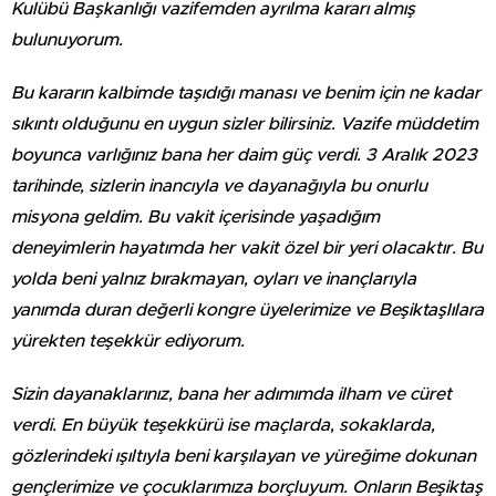
Kulübü Başkanlığı vazifemden ayrılma kararı almış
bulunuyorum.
Bu kararın kalbimde taşıdığı manası ve benim için ne kadar
sıkıntı olduğunu en uygun sizler bilirsiniz. Vazife müddetim
boyunca varlığınız bana her daim güç verdi. 3 Aralık 2023
tarihinde, sizlerin inancıyla ve dayanağıyla bu onurlu
misyona geldim. Bu vakit içerisinde yaşadığım
deneyimlerin hayatımda her vakit özel bir yeri olacaktır. Bu
yolda beni yalnız bırakmayan, oyları ve inançlarıyla
yanımda duran değerli kongre üyelerimize ve Beşiktaşlılara
yürekten teşekkür ediyorum.
Sizin dayanaklarınız, bana her adımımda ilham ve cüret
verdi. En büyük teşekkürü ise maçlarda, sokaklarda,
gözlerindeki ışıltıyla beni karşılayan ve yüreğime dokunan
gençlerimize ve çocuklarımıza borçluyum. Onların Beşiktaş