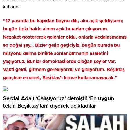
kullandı:
“17 yaşında bu kapıdan boynu dik, alnı açık geldiysem;
bugün tıpkı halde alnım açık buradan çıkıyorum.
Nezaket göstererek gelenler oldu, onlarla vedalaşmamış
en doğal şey… Bizler gelip geçiciyiz, bugün burada bu
misyonu daima birlikte sonlandırmanın asaletini
yaşıyoruz. Bunlar demokrasilerde olağan şeyler var.
Vakti geldi, gitmem gerekiyordu ve gidiyorum. Beşiktaş
gençlere emanet, Beşiktaş’ı kimse kullanamayacak.”
Serdal Adalı ‘Çalışıyoruz’ demişti! ‘En uygun
teklif Beşiktaş’tan’ diyerek açıkladılar