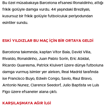
Bu özel müsabakaya Barcelona efsanesi Ronaldinho, attığı
frikik golüyle damga vurdu. 44 yaşındaki Brezilyalı,
kusursuz bir frikik golüyle futbolculuk periyodundan
esintiler sundu.
ESKİ YILDIZLAR BU MAÇ İÇİN BİR ORTAYA GELDİ
Barcelona takımında, kaptan Vitor Baia, David Villa,
Rivaldo, Ronaldinho, Juan Pablo Sorin, Eric Abidal,
Ricardo Quaresma, Patrick Kluivert üzere dünya futboluna
damga vurmuş isimler yer alırken, Real Madrid tarafında
ise Francisco Buyo, Edwin Congo, Savio, Raul Bravo,
Antonio Nunez, Clarence Seedorf, Julio Baptista ve Luis
Figo üzere efsaneler alana çıktı.
KARŞILAŞMAYA AĞIR İLGİ