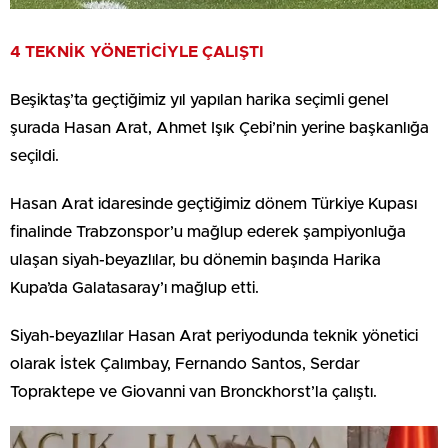
4 TEKNİK YÖNETİCİYLE ÇALIŞTI
Beşiktaş’ta geçtiğimiz yıl yapılan harika seçimli genel
şurada Hasan Arat, Ahmet Işık Çebi’nin yerine başkanlığa
seçildi.
Hasan Arat idaresinde geçtiğimiz dönem Türkiye Kupası
finalinde Trabzonspor’u mağlup ederek şampiyonluğa
ulaşan siyah-beyazlılar, bu dönemin başında Harika
Kupa’da Galatasaray’ı mağlup etti.
Siyah-beyazlılar Hasan Arat periyodunda teknik yönetici
olarak İstek Çalımbay, Fernando Santos, Serdar
Topraktepe ve Giovanni van Bronckhorst’la çalıştı.