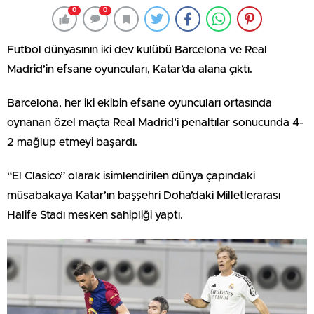
0
0
Futbol dünyasının iki dev kulübü Barcelona ve Real
Madrid’in efsane oyuncuları, Katar’da alana çıktı.
Barcelona, her iki ekibin efsane oyuncuları ortasında
oynanan özel maçta Real Madrid’i penaltılar sonucunda 4-
2 mağlup etmeyi başardı.
“El Clasico” olarak isimlendirilen dünya çapındaki
müsabakaya Katar’ın başşehri Doha’daki Milletlerarası
Halife Stadı mesken sahipliği yaptı.