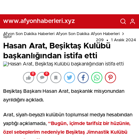
www.afyonhaberleri.xyz
Afyon Son Dakika Haberleri Afyon Son Dakika Afyon Haberleri
Spor
209
1 Aralık 2024
Hasan Arat, Beşiktaş Kulübü
başkanlığından istifa etti
0
0
Beşiktaş
Başkanı Hasan Arat, başkanlık misyonundan
ayrıldığını açıkladı.
Arat, siyah-beyazlı kulübün toplumsal medya hesabından
yaptığı açıklamada,
“Bugün, içimde tarifsiz bir hüzünle,
özel sebeplerim nedeniyle Beşiktaş Jimnastik Kulübü