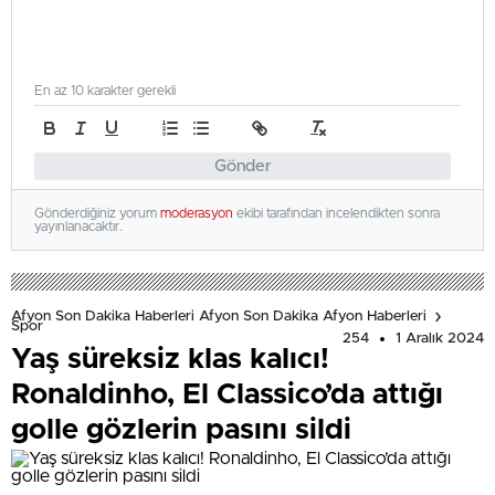
En az 10 karakter gerekli
Gönder
Gönderdiğiniz yorum
moderasyon
ekibi tarafından incelendikten sonra
yayınlanacaktır.
Afyon Son Dakika Haberleri Afyon Son Dakika Afyon Haberleri
Spor
254
1 Aralık 2024
Yaş süreksiz klas kalıcı!
Ronaldinho, El Classico’da attığı
golle gözlerin pasını sildi