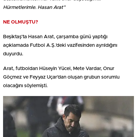
Hürmetlerimle. Hasan Arat”
NE OLMUŞTU?
Beşiktaş’ta Hasan Arat, çarşamba günü yaptığı
açıklamada Futbol A.Ş.’deki vazifesinden ayrıldığını
duyurdu.
Arat, futboldan Hüseyin Yücel, Mete Vardar, Onur
Göçmez ve Feyyaz Uçar’dan oluşan grubun sorumlu
olacağını söylemişti.