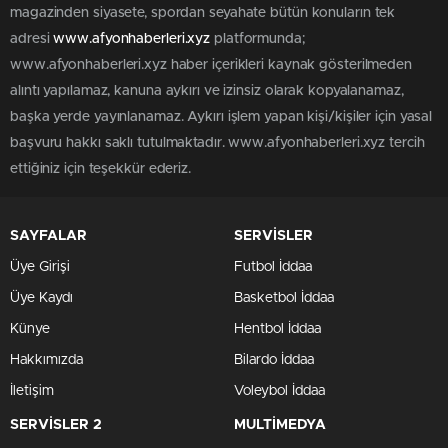
magazinden siyasete, spordan seyahate bütün konuların tek
adresi
www.afyonhaberleri.xyz
platformunda;
www.afyonhaberleri.xyz haber içerikleri kaynak gösterilmeden
alıntı yapılamaz, kanuna aykırı ve izinsiz olarak kopyalanamaz,
başka yerde yayınlanamaz. Aykırı işlem yapan kişi/kişiler için yasal
başvuru hakkı saklı tutulmaktadır. www.afyonhaberleri.xyz tercih
ettiğiniz için teşekkür ederiz.
SAYFALAR
SERVİSLER
Üye Girişi
Futbol İddaa
Üye Kaydı
Basketbol İddaa
Künye
Hentbol İddaa
Hakkımızda
Bilardo İddaa
İletişim
Voleybol İddaa
SERVİSLER 2
MULTİMEDYA