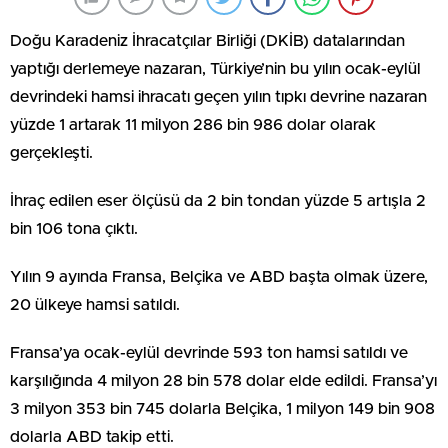
Doğu Karadeniz İhracatçılar Birliği (DKİB) datalarından
yaptığı derlemeye nazaran, Türkiye’nin bu yılın ocak-eylül
devrindeki hamsi ihracatı geçen yılın tıpkı devrine nazaran
yüzde 1 artarak 11 milyon 286 bin 986 dolar olarak
gerçekleşti.
İhraç edilen eser ölçüsü da 2 bin tondan yüzde 5 artışla 2
bin 106 tona çıktı.
Yılın 9 ayında Fransa, Belçika ve ABD başta olmak üzere,
20 ülkeye hamsi satıldı.
Fransa’ya ocak-eylül devrinde 593 ton hamsi satıldı ve
karşılığında 4 milyon 28 bin 578 dolar elde edildi. Fransa’yı
3 milyon 353 bin 745 dolarla Belçika, 1 milyon 149 bin 908
dolarla ABD takip etti.