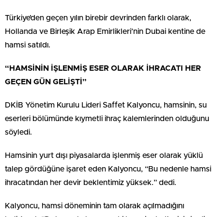
Türkiye’den geçen yılın birebir devrinden farklı olarak,
Hollanda ve Birleşik Arap Emirlikleri’nin Dubai kentine de
hamsi satıldı.
“HAMSİNİN İŞLENMİŞ ESER OLARAK İHRACATI HER
GEÇEN GÜN GELİŞTİ”
DKİB Yönetim Kurulu Lideri Saffet Kalyoncu, hamsinin, su
eserleri bölümünde kıymetli ihraç kalemlerinden olduğunu
söyledi.
Hamsinin yurt dışı piyasalarda işlenmiş eser olarak yüklü
talep gördüğüne işaret eden Kalyoncu, “Bu nedenle hamsi
ihracatından her devir beklentimiz yüksek.” dedi.
Kalyoncu, hamsi döneminin tam olarak açılmadığını