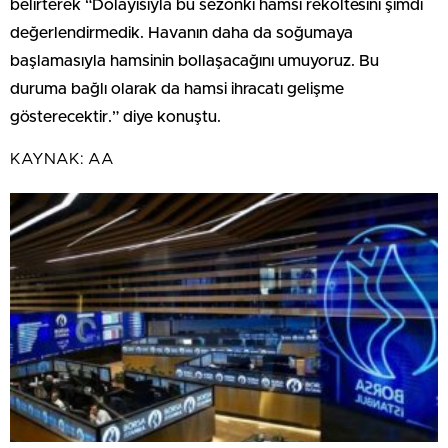
belirterek “Dolayısıyla bu sezonki hamsi rekoltesini şimdi
değerlendirmedik. Havanın daha da soğumaya
başlamasıyla hamsinin bollaşacağını umuyoruz. Bu
duruma bağlı olarak da hamsi ihracatı gelişme
gösterecektir.” diye konuştu.
KAYNAK:
AA