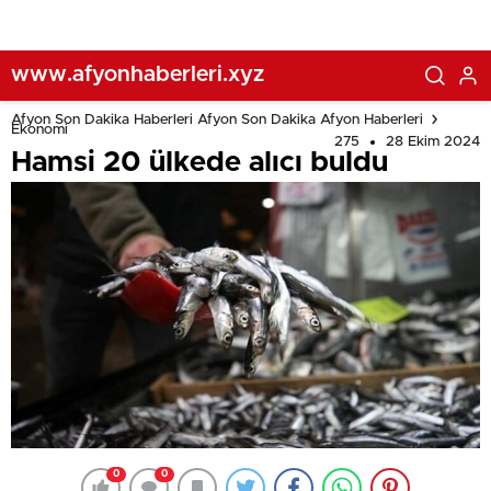
www.afyonhaberleri.xyz
Afyon Son Dakika Haberleri Afyon Son Dakika Afyon Haberleri
Ekonomi
275
28 Ekim 2024
Hamsi 20 ülkede alıcı buldu
0
0