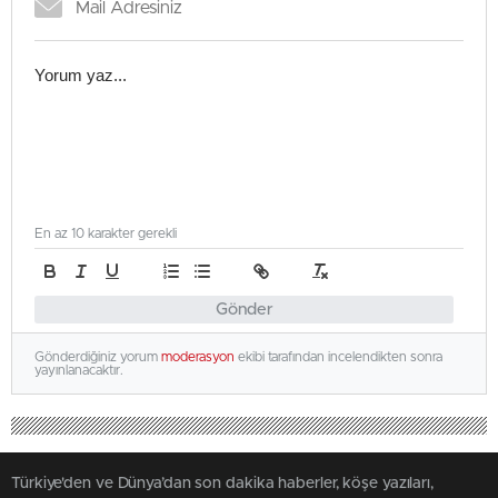
En az 10 karakter gerekli
Gönder
Gönderdiğiniz yorum
moderasyon
ekibi tarafından incelendikten sonra
yayınlanacaktır.
Türkiye'den ve Dünya’dan son dakika haberler, köşe yazıları,