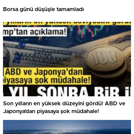
Borsa günü düşüşle tamamladı
Son yılların en yüksek düzeyini gördü! ABD ve
Japonya’dan piyasaya şok müdahale!