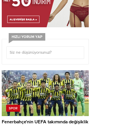
HIZLI YORUM YAP
SPOR
Fenerbahçe’nin UEFA takımında değişiklik