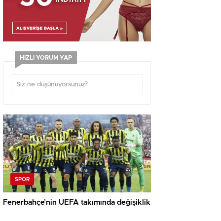
HIZLI YORUM YAP
SPOR
Fenerbahçe’nin UEFA takımında değişiklik