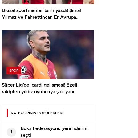
Ulusal sportmenler tarih yazdı! Şimal
Yılmaz ve Fahrettincan Er Avrupa
Şampiyonu
SPOR
Süper Lig’de Icardi gelişmesi! Ezeli
rakipten yıldız oyuncuya şok yanıt
KATEGORİNİN POPÜLERLERİ
Boks Federasyonu yeni liderini
1
seçti