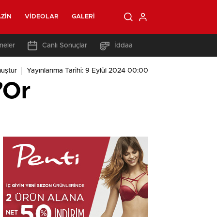
ZIN
VIDEOLAR
GALERI
neler
Canlı Sonuçlar
İddaa
uştur
Yayınlanma Tarihi: 9 Eylül 2024 00:00
’Or