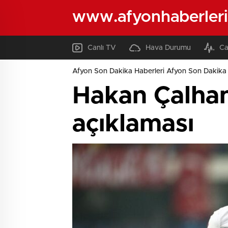
www.afyonhaberleri
Canlı TV
Hava Durumu
Ca
Afyon Son Dakika Haberleri Afyon Son Dakika 
Hakan Çalhan
açıklaması