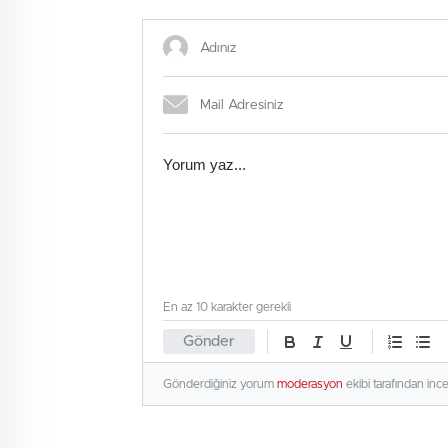
Avrupa
En az 10 karakter gerekli
Gönder
Gönderdiğiniz yorum
moderasyon
ekibi tarafından inc