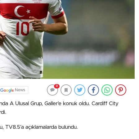
0
News
nda A Ulusal Grup, Galler’e konuk oldu. Cardiff City
di.
, TV8.5’a açıklamalarda bulundu.