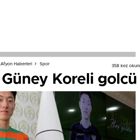
Afyon Haberleri
Spor
358 kez okun
 Güney Koreli golcü