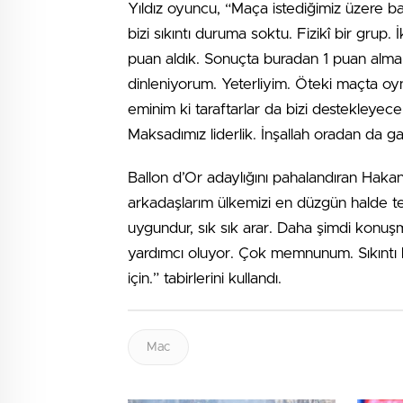
Yıldız oyuncu, “Maça istediğimiz üzere ba
bizi sıkıntı duruma soktu. Fizikî bir grup. 
puan aldık. Sonuçta buradan 1 puan alm
dinleniyorum. Yeterliyim. Öteki maçta o
eminim ki taraftarlar da bizi destekleyece
Maksadımız liderlik. İnşallah oradan da gali
Ballon d’Or adaylığını pahalandıran Haka
arkadaşlarım ülkemizi en düzgün halde te
uygundur, sık sık arar. Daha şimdi konuş
yardımcı oluyor. Çok memnunum. Sıkıntı 
için.” tabirlerini kullandı.
Mac