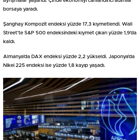
ayrışmalar yaşandı. Çin’de ekonomiyi canlandırıcı adımlar
borsaya yaradı.
Şanghay Kompozit endeksi yüzde 17,3 kıymetlendi. Wall
Street’te S&P 500 endeksindeki kıymet çıkarı yüzde 1,9’da
kaldı.
Almanya’da DAX endeksi yüzde 2,2 yükseldi. Japonya’da
Nikei 225 endeksi ise yüzde 1,8 kayıp yaşadı.