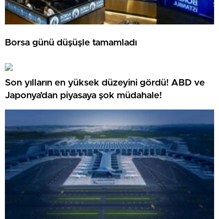
Borsa günü düşüşle tamamladı
Son yılların en yüksek düzeyini gördü! ABD ve
Japonya’dan piyasaya şok müdahale!