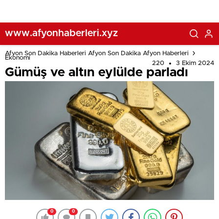
www.afyonhaberleri.xyz
Afyon Son Dakika Haberleri Afyon Son Dakika Afyon Haberleri
Ekonomi
220
3 Ekim 2024
Gümüş ve altın eylülde parladı
0
0