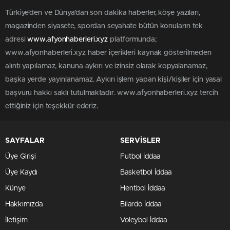
Türkiye'den ve Dünya’dan son dakika haberler, köşe yazıları,
magazinden siyasete, spordan seyahate bütün konuların tek
adresi
www.afyonhaberleri.xyz
platformunda;
www.afyonhaberleri.xyz haber içerikleri kaynak gösterilmeden
alıntı yapılamaz, kanuna aykırı ve izinsiz olarak kopyalanamaz,
başka yerde yayınlanamaz. Aykırı işlem yapan kişi/kişiler için yasal
başvuru hakkı saklı tutulmaktadır. www.afyonhaberleri.xyz tercih
ettiğiniz için teşekkür ederiz.
SAYFALAR
SERVİSLER
Üye Girişi
Futbol İddaa
Üye Kaydı
Basketbol İddaa
Künye
Hentbol İddaa
Hakkımızda
Bilardo İddaa
İletişim
Voleybol İddaa