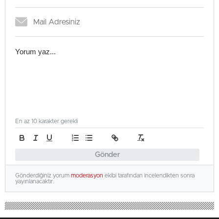
En az 10 karakter gerekli
Gönder
Gönderdiğiniz yorum
moderasyon
ekibi tarafından incelendikten sonra
yayınlanacaktır.