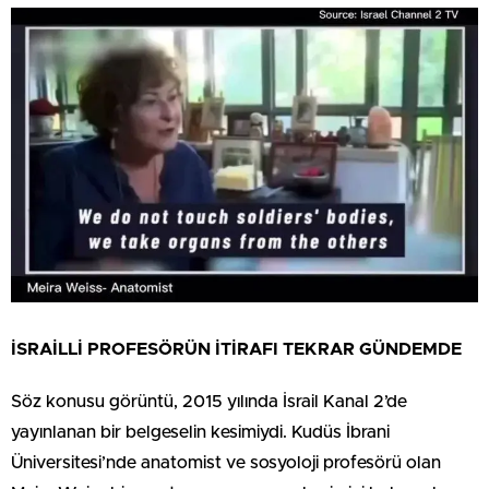
İSRAİLLİ PROFESÖRÜN İTİRAFI TEKRAR GÜNDEMDE
Söz konusu görüntü, 2015 yılında İsrail Kanal 2’de
yayınlanan bir belgeselin kesimiydi. Kudüs İbrani
Üniversitesi’nde anatomist ve sosyoloji profesörü olan