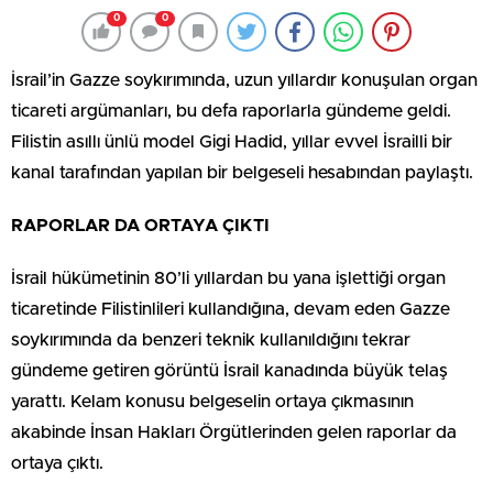
0
0
İsrail’in Gazze soykırımında, uzun yıllardır konuşulan organ
ticareti argümanları, bu defa raporlarla gündeme geldi.
Filistin asıllı ünlü model Gigi Hadid, yıllar evvel İsrailli bir
kanal tarafından yapılan bir belgeseli hesabından paylaştı.
RAPORLAR DA ORTAYA ÇIKTI
İsrail hükümetinin 80’li yıllardan bu yana işlettiği organ
ticaretinde Filistinlileri kullandığına, devam eden Gazze
soykırımında da benzeri teknik kullanıldığını tekrar
gündeme getiren görüntü İsrail kanadında büyük telaş
yarattı. Kelam konusu belgeselin ortaya çıkmasının
akabinde İnsan Hakları Örgütlerinden gelen raporlar da
ortaya çıktı.