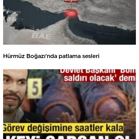
Hürmüz Boğazı’nda patlama sesleri