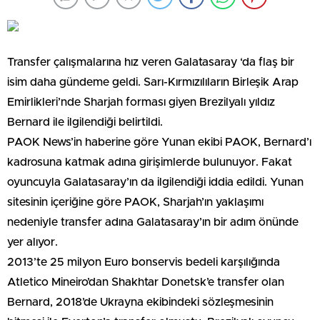
Transfer çalışmalarına hız veren Galatasaray ‘da flaş bir
isim daha gündeme geldi. Sarı-Kırmızılıların Birleşik Arap
Emirlikleri’nde Sharjah forması giyen Brezilyalı yıldız
Bernard ile ilgilendiği belirtildi.
PAOK News’in haberine göre Yunan ekibi PAOK, Bernard’ı
kadrosuna katmak adına girişimlerde bulunuyor. Fakat
oyuncuyla Galatasaray’ın da ilgilendiği iddia edildi. Yunan
sitesinin içeriğine göre PAOK, Sharjah’ın yaklaşımı
nedeniyle transfer adına Galatasaray’ın bir adım önünde
yer alıyor.
2013’te 25 milyon Euro bonservis bedeli karşılığında
Atletico Mineiro’dan Shakhtar Donetsk’e transfer olan
Bernard, 2018’de Ukrayna ekibindeki sözleşmesinin