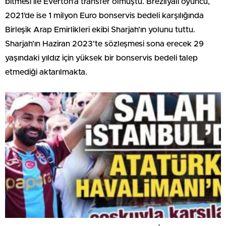
bitmesi ile Everton’a transfer olmuştu. Brezilyalı oyuncu,
2021’de ise 1 milyon Euro bonservis bedeli karşılığında
Birleşik Arap Emirlikleri ekibi Sharjah’ın yolunu tuttu.
Sharjah’ın Haziran 2023’te sözleşmesi sona erecek 29
yaşındaki yıldız için yüksek bir bonservis bedeli talep
etmediği aktarılmakta.