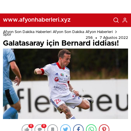
www.afyonhaberleri.xyz
Afyon Son Dakika Haberleri Afyon Son Dakika Afyon Haberleri
Spor
256
7 Ağustos 2022
Galatasaray için Bernard iddiası!
0
0