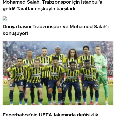
Mohamed Salah, Trabzonspor için İstanbul’a
geldi! Taraftar coşkuyla karşıladı
Dünya basını Trabzonspor ve Mohamed Salah’ı
konuşuyor!
Fenerbahçe’nin UEFA takımında değişiklik