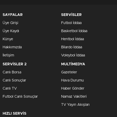
SAYFALAR
SERVİSLER
Üye Girişi
Futbol İddaa
Üye Kaydı
Basketbol İddaa
Künye
Hentbol İddaa
Hakkımızda
Bilardo İddaa
İletişim
Voleybol İddaa
SERVİSLER 2
MULTİMEDYA
Canlı Borsa
Gazeteler
Canlı Sonuçlar
Hava Durumu
Canlı TV
Haber Gönder
Futbol Canlı Sonuçlar
Namaz Vakitleri
TV Yayın Akışları
HIZLI SERVİS