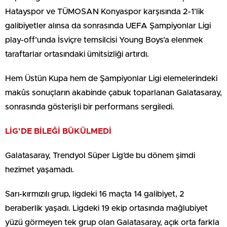
Hatayspor ve TÜMOSAN Konyaspor karşısında 2-1’lik
galibiyetler alınsa da sonrasında UEFA Şampiyonlar Ligi
play-off’unda İsviçre temsilcisi Young Boys’a elenmek
taraftarlar ortasındaki ümitsizliği artırdı.
Hem Üstün Kupa hem de Şampiyonlar Ligi elemelerindeki
makûs sonuçların akabinde çabuk toparlanan Galatasaray,
sonrasında gösterişli bir performans sergiledi.
LİG’DE BİLEĞİ BÜKÜLMEDİ
Galatasaray, Trendyol Süper Lig’de bu dönem şimdi
hezimet yaşamadı.
Sarı-kırmızılı grup, ligdeki 16 maçta 14 galibiyet, 2
beraberlik yaşadı. Ligdeki 19 ekip ortasında mağlubiyet
yüzü görmeyen tek grup olan Galatasaray, açık orta farkla