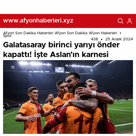
www.afyonhaberleri.xyz
Afyon Son Dakika Haberleri Afyon Son Dakika Afyon Haberleri
Spor
438
25 Aralık 2024
Galatasaray birinci yarıyı önder
kapattı! İşte Aslan’ın karnesi