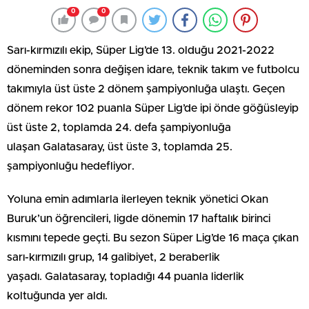
0
0
Sarı-kırmızılı ekip, Süper Lig’de 13. olduğu 2021-2022
döneminden sonra değişen idare, teknik takım ve futbolcu
takımıyla üst üste 2 dönem şampiyonluğa ulaştı. Geçen
dönem rekor 102 puanla Süper Lig’de ipi önde göğüsleyip
üst üste 2, toplamda 24. defa şampiyonluğa
ulaşan Galatasaray, üst üste 3, toplamda 25.
şampiyonluğu hedefliyor.
Yoluna emin adımlarla ilerleyen teknik yönetici Okan
Buruk’un öğrencileri, ligde dönemin 17 haftalık birinci
kısmını tepede geçti. Bu sezon Süper Lig’de 16 maça çıkan
sarı-kırmızılı grup, 14 galibiyet, 2 beraberlik
yaşadı. Galatasaray, topladığı 44 puanla liderlik
koltuğunda yer aldı.