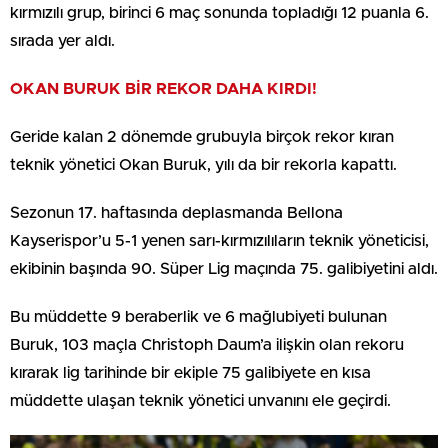
kırmızılı grup, birinci 6 maç sonunda topladığı 12 puanla 6.
sırada yer aldı.
OKAN BURUK BİR REKOR DAHA KIRDI!
Geride kalan 2 dönemde grubuyla birçok rekor kıran
teknik yönetici Okan Buruk, yılı da bir rekorla kapattı.
Sezonun 17. haftasında deplasmanda Bellona
Kayserispor’u 5-1 yenen sarı-kırmızılıların teknik yöneticisi,
ekibinin başında 90. Süper Lig maçında 75. galibiyetini aldı.
Bu müddette 9 beraberlik ve 6 mağlubiyeti bulunan
Buruk, 103 maçla Christoph Daum’a ilişkin olan rekoru
kırarak lig tarihinde bir ekiple 75 galibiyete en kısa
müddette ulaşan teknik yönetici unvanını ele geçirdi.