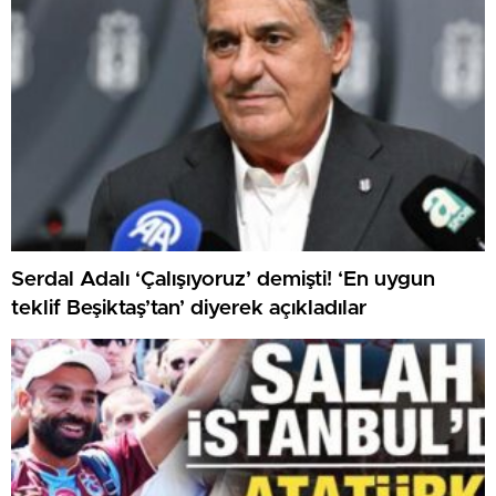
Serdal Adalı ‘Çalışıyoruz’ demişti! ‘En uygun
teklif Beşiktaş’tan’ diyerek açıkladılar