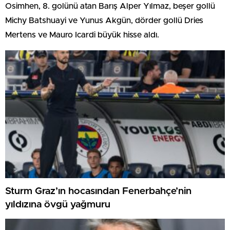
Osimhen, 8. golünü atan Barış Alper Yılmaz, beşer gollü
Michy Batshuayi ve Yunus Akgün, dörder gollü Dries
Mertens ve Mauro Icardi büyük hisse aldı.
Sturm Graz’ın hocasından Fenerbahçe’nin
yıldızına övgü yağmuru