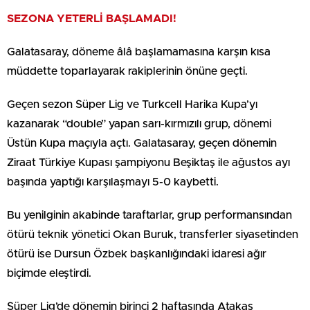
SEZONA YETERLİ BAŞLAMADI!
Galatasaray, döneme âlâ başlamamasına karşın kısa
müddette toparlayarak rakiplerinin önüne geçti.
Geçen sezon Süper Lig ve Turkcell Harika Kupa’yı
kazanarak “double” yapan sarı-kırmızılı grup, dönemi
Üstün Kupa maçıyla açtı. Galatasaray, geçen dönemin
Ziraat Türkiye Kupası şampiyonu Beşiktaş ile ağustos ayı
başında yaptığı karşılaşmayı 5-0 kaybetti.
Bu yenilginin akabinde taraftarlar, grup performansından
ötürü teknik yönetici Okan Buruk, transferler siyasetinden
ötürü ise Dursun Özbek başkanlığındaki idaresi ağır
biçimde eleştirdi.
Süper Lig’de dönemin birinci 2 haftasında Atakaş