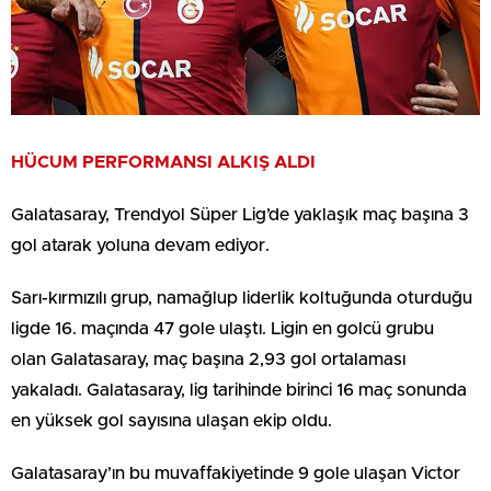
HÜCUM PERFORMANSI ALKIŞ ALDI
Galatasaray, Trendyol Süper Lig’de yaklaşık maç başına 3
gol atarak yoluna devam ediyor.
Sarı-kırmızılı grup, namağlup liderlik koltuğunda oturduğu
ligde 16. maçında 47 gole ulaştı. Ligin en golcü grubu
olan Galatasaray, maç başına 2,93 gol ortalaması
yakaladı. Galatasaray, lig tarihinde birinci 16 maç sonunda
en yüksek gol sayısına ulaşan ekip oldu.
Galatasaray’ın bu muvaffakiyetinde 9 gole ulaşan Victor