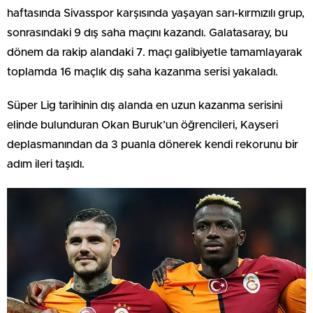
haftasında Sivasspor karşısında yaşayan sarı-kırmızılı grup,
sonrasındaki 9 dış saha maçını kazandı. Galatasaray, bu
dönem da rakip alandaki 7. maçı galibiyetle tamamlayarak
toplamda 16 maçlık dış saha kazanma serisi yakaladı.
Süper Lig tarihinin dış alanda en uzun kazanma serisini
elinde bulunduran Okan Buruk’un öğrencileri, Kayseri
deplasmanından da 3 puanla dönerek kendi rekorunu bir
adım ileri taşıdı.