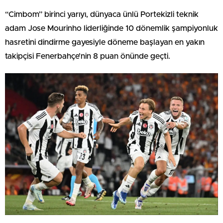
“Cimbom” birinci yarıyı, dünyaca ünlü Portekizli teknik
adam Jose Mourinho liderliğinde 10 dönemlik şampiyonluk
hasretini dindirme gayesiyle döneme başlayan en yakın
takipçisi Fenerbahçe’nin 8 puan önünde geçti.