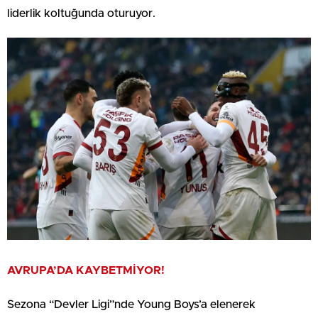
liderlik koltuğunda oturuyor.
AVRUPA’DA KAYBETMİYOR!
Sezona “Devler Ligi”nde Young Boys’a elenerek