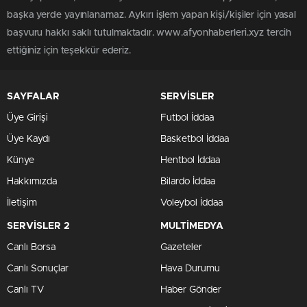
başka yerde yayınlanamaz. Aykırı işlem yapan kişi/kişiler için yasal
başvuru hakkı saklı tutulmaktadır. www.afyonhaberleri.xyz tercih
ettiğiniz için teşekkür ederiz.
SAYFALAR
SERVİSLER
Üye Girişi
Futbol İddaa
Üye Kaydı
Basketbol İddaa
Künye
Hentbol İddaa
Hakkımızda
Bilardo İddaa
İletişim
Voleybol İddaa
SERVİSLER 2
MULTİMEDYA
Canlı Borsa
Gazeteler
Canlı Sonuçlar
Hava Durumu
Canlı TV
Haber Gönder