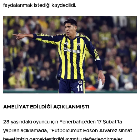
faydalanmak istediği kaydedildi.
AMELİYAT EDİLDİĞİ AÇIKLANMIŞTI
28 yaşındaki oyuncu için Fenerbahçe’den 17 Şubat’ta
yapılan açıklamada, “Futbolcumuz Edson Alvarez sıhhat
heyetimizin gerçekleştirdiği ayrıntılı değerlendirmeler