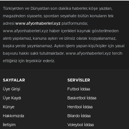
Türkiye'den ve Dünya’dan son dakika haberler, köşe yazıları,
magazinden siyasete, spordan seyahate bütün konuların tek
adresi
www.afyonhaberleri.xyz
platformunda;
www.afyonhaberleri.xyz haber içerikleri kaynak gösterilmeden
alıntı yapılamaz, kanuna aykırı ve izinsiz olarak kopyalanamaz,
başka yerde yayınlanamaz. Aykırı işlem yapan kişi/kişiler için yasal
başvuru hakkı saklı tutulmaktadır. www.afyonhaberleri.xyz tercih
ettiğiniz için teşekkür ederiz.
SAYFALAR
SERVİSLER
Üye Girişi
Futbol İddaa
Üye Kaydı
Basketbol İddaa
Künye
Hentbol İddaa
Hakkımızda
Bilardo İddaa
İletişim
Voleybol İddaa