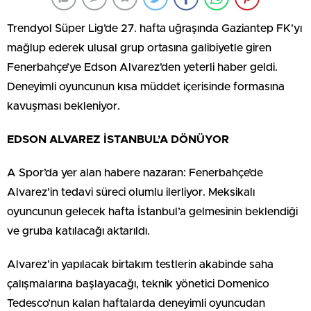
Trendyol Süper Lig’de 27. hafta uğraşında Gaziantep FK’yı
mağlup ederek ulusal grup ortasına galibiyetle giren
Fenerbahçe’ye Edson Alvarez’den yeterli haber geldi.
Deneyimli oyuncunun kısa müddet içerisinde formasına
kavuşması bekleniyor.
EDSON ALVAREZ İSTANBUL’A DÖNÜYOR
A Spor’da yer alan habere nazaran: Fenerbahçe’de
Alvarez’in tedavi süreci olumlu ilerliyor. Meksikalı
oyuncunun gelecek hafta İstanbul’a gelmesinin beklendiği
ve gruba katılacağı aktarıldı.
Alvarez’in yapılacak birtakım testlerin akabinde saha
çalışmalarına başlayacağı, teknik yönetici Domenico
Tedesco’nun kalan haftalarda deneyimli oyuncudan