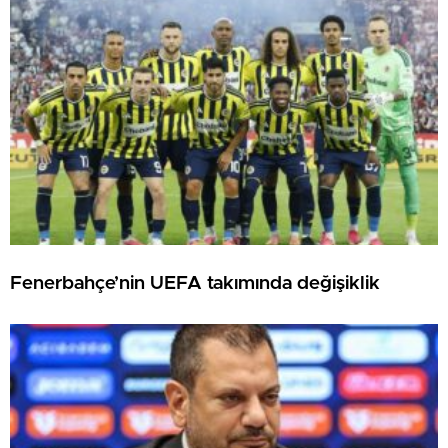
Fenerbahçe’nin UEFA takımında değişiklik