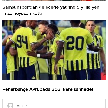
Samsunspor’dan geleceğe yatırım! 5 yıllık yeni
imza heyecan kattı
Fenerbahçe Avrupa’da 303. kere sahnede!