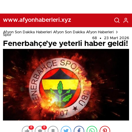
www.afyonhaberleri.xyz
Afyon Son Dakika Haberleri Afyon Son Dakika Afyon Haberleri
Spor
68
23 Mart 2026
Fenerbahçe’ye yeterli haber geldi!
0
0