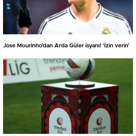
Jose Mourinho’dan Arda Güler isyanı! ‘İzin verin’