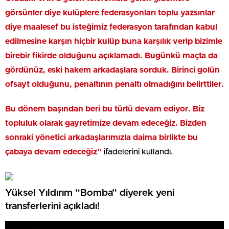
görsünler diye kulüplere federasyonları toplu yazsınlar
diye maalesef bu isteğimiz federasyon tarafından kabul
edilmesine karşın hiçbir kulüp buna karşılık verip bizimle
birebir fikirde olduğunu açıklamadı. Bugünkü maçta da
gördünüz, eski hakem arkadaşlara sorduk. Birinci golün
ofsayt olduğunu, penaltının penaltı olmadığını belirttiler.
Bu dönem başından beri bu türlü devam ediyor. Biz
topluluk olarak gayretimize devam edeceğiz. Bizden
sonraki yönetici arkadaşlarımızla daima birlikte bu
çabaya devam edeceğiz”
ifadelerini kullandı.
Yüksel Yıldırım “Bomba” diyerek yeni
transferlerini açıkladı!