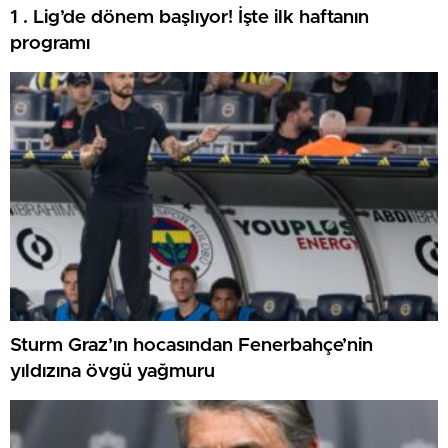
1 . Lig’de dönem başlıyor! İşte ilk haftanın
programı
Sturm Graz’ın hocasından Fenerbahçe’nin
yıldızına övgü yağmuru