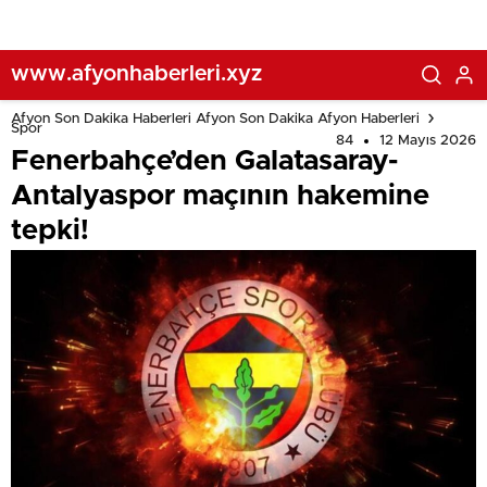
www.afyonhaberleri.xyz
Afyon Son Dakika Haberleri Afyon Son Dakika Afyon Haberleri
Spor
84
12 Mayıs 2026
Fenerbahçe’den Galatasaray-
Antalyaspor maçının hakemine
tepki!