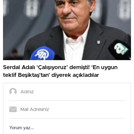
Serdal Adalı ‘Çalışıyoruz’ demişti! ‘En uygun
teklif Beşiktaş’tan’ diyerek açıkladılar