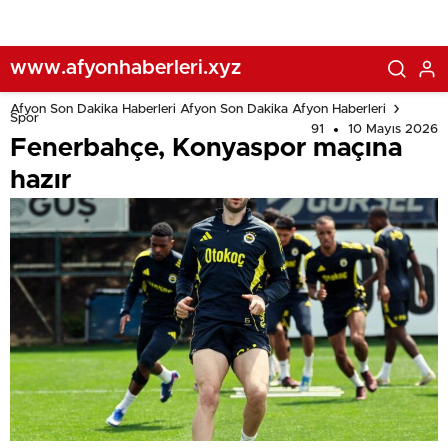
www.afyonhaberleri.xyz
Afyon Son Dakika Haberleri Afyon Son Dakika Afyon Haberleri
Spor
91
10 Mayıs 2026
Fenerbahçe, Konyaspor maçına
hazır