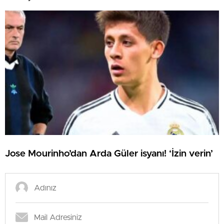
Jose Mourinho’dan Arda Güler isyanı! ‘İzin verin’