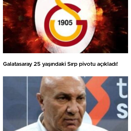
Galatasaray 25 yaşındaki Sırp pivotu açıkladı!