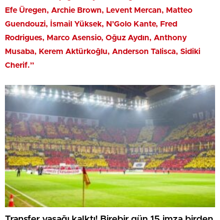
Efe Üregen, Archie Brown, Levent Mercan, Matteo
Guendouzi, İsmail Yüksek, N’Golo Kante, Fred
Rodrigues, Marco Asensio, Oğuz Aydın, Anthony
Musaba, Kerem Aktürkoğlu, Anderson Talisca, Sidiki
Cherif.”
Transfer yasağı kalktı! Birebir gün 15 imza birden