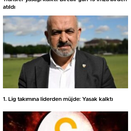
atıldı
1. Lig takımına liderden müjde: Yasak kalktı