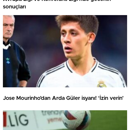
sonuçları
Jose Mourinho’dan Arda Güler isyanı! ‘İzin verin’