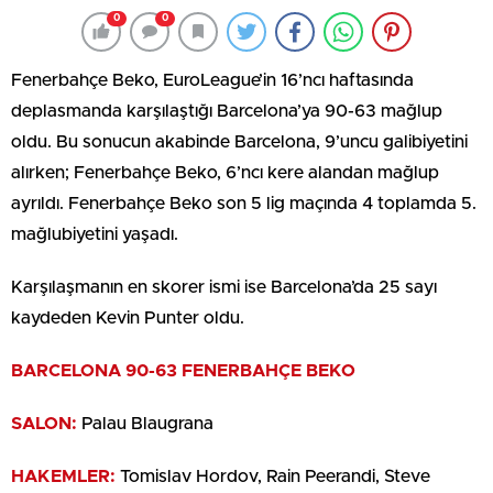
0
0
Fenerbahçe Beko, EuroLeague’in 16’ncı haftasında
deplasmanda karşılaştığı Barcelona’ya 90-63 mağlup
oldu. Bu sonucun akabinde Barcelona, 9’uncu galibiyetini
alırken; Fenerbahçe Beko, 6’ncı kere alandan mağlup
ayrıldı. Fenerbahçe Beko son 5 lig maçında 4 toplamda 5.
mağlubiyetini yaşadı.
Karşılaşmanın en skorer ismi ise Barcelona’da 25 sayı
kaydeden Kevin Punter oldu.
BARCELONA 90-63 FENERBAHÇE BEKO
SALON:
Palau Blaugrana
HAKEMLER:
Tomislav Hordov, Rain Peerandi, Steve