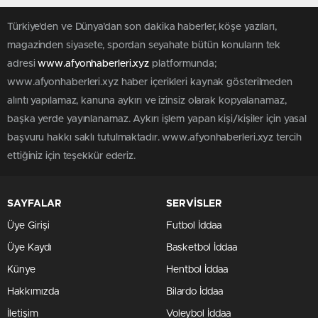
Türkiye'den ve Dünya’dan son dakika haberler, köşe yazıları,
magazinden siyasete, spordan seyahate bütün konuların tek
adresi
www.afyonhaberleri.xyz
platformunda;
www.afyonhaberleri.xyz haber içerikleri kaynak gösterilmeden
alıntı yapılamaz, kanuna aykırı ve izinsiz olarak kopyalanamaz,
başka yerde yayınlanamaz. Aykırı işlem yapan kişi/kişiler için yasal
başvuru hakkı saklı tutulmaktadır. www.afyonhaberleri.xyz tercih
ettiğiniz için teşekkür ederiz.
SAYFALAR
SERVİSLER
Üye Girişi
Futbol İddaa
Üye Kaydı
Basketbol İddaa
Künye
Hentbol İddaa
Hakkımızda
Bilardo İddaa
İletişim
Voleybol İddaa