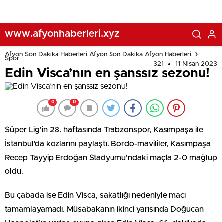
www.afyonhaberleri.xyz
Afyon Son Dakika Haberleri Afyon Son Dakika Afyon Haberleri
Spor
321
11 Nisan 2023
Edin Visca’nın en şanssız sezonu!
0
0
Süper Lig’in 28. haftasında Trabzonspor, Kasımpaşa ile
İstanbul’da kozlarını paylaştı. Bordo-mavililer, Kasımpaşa
Recep Tayyip Erdoğan Stadyumu’ndaki maçta 2-0 mağlup
oldu.
Bu çabada ise Edin Visca, sakatlığı nedeniyle maçı
tamamlayamadı. Müsabakanın ikinci yarısında Doğucan