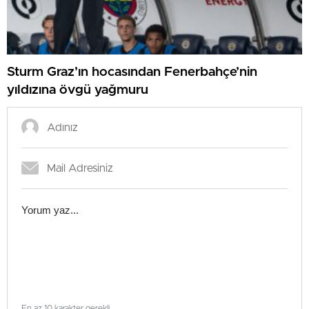
Sturm Graz’ın hocasından Fenerbahçe’nin
yıldızına övgü yağmuru
En az 10 karakter gerekli