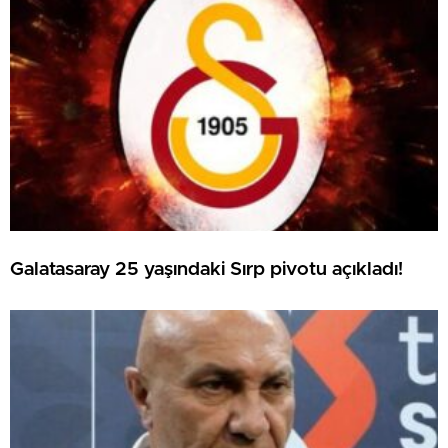
Galatasaray 25 yaşındaki Sırp pivotu açıkladı!