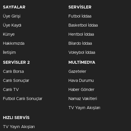
SAYFALAR
SERVİSLER
Üye Girişi
Futbol İddaa
Üye Kaydı
Basketbol İddaa
Künye
Hentbol İddaa
Hakkımızda
Bilardo İddaa
İletişim
Voleybol İddaa
SERVİSLER 2
MULTİMEDYA
Canlı Borsa
Gazeteler
Canlı Sonuçlar
Hava Durumu
Canlı TV
Haber Gönder
Futbol Canlı Sonuçlar
Namaz Vakitleri
TV Yayın Akışları
HIZLI SERVİS
TV Yayın Akışları