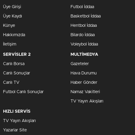
Üye Girişi
Futbol İddaa
Üye Kaydı
Basketbol İddaa
Künye
Hentbol İddaa
Hakkımızda
Bilardo İddaa
İletişim
Voleybol İddaa
SERVİSLER 2
MULTİMEDYA
Canlı Borsa
Gazeteler
Canlı Sonuçlar
Hava Durumu
Canlı TV
Haber Gönder
Futbol Canlı Sonuçlar
Namaz Vakitleri
TV Yayın Akışları
HIZLI SERVİS
TV Yayın Akışları
Yazarlar Site