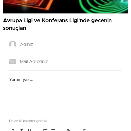
Avrupa Ligi ve Konferans Ligi’nde gecenin
sonuçları
En az 10 karakter gerekli