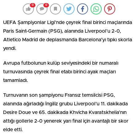
0
0
UEFA Şampiyonlar Ligi’nde çeyrek final birinci maçlarında
Paris Saint-Germain (PSG), alanında Liverpool’u 2-0,
Atletico Madrid de deplasmanda Barcelona’yı tıpkı skorla
yendi.
Avrupa futbolunun kulüp seviyesindeki bir numaralı
turnuvasında çeyrek final etabı birinci ayak maçları
tamamladı.
Turnuvanın son şampiyonu Fransız temsilcisi PSG,
alanında ağırladığı İngiliz grubu Liverpool’u 11. dakikada
Desire Doue ve 65. dakikada Khvicha Kvaratskhelia’nın
attığı gollerle 2-0 yenerek yarı final için avantajlı bir skor
elde etti.