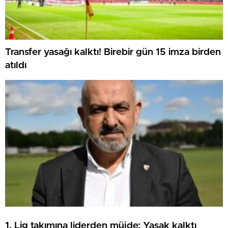
Transfer yasağı kalktı! Birebir gün 15 imza birden
atıldı
1. Lig takımına liderden müjde: Yasak kalktı