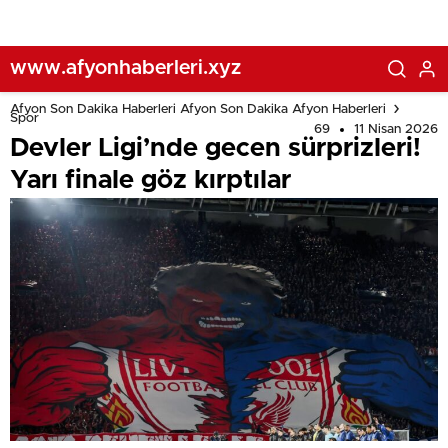
www.afyonhaberleri.xyz
Afyon Son Dakika Haberleri Afyon Son Dakika Afyon Haberleri
Spor
69
11 Nisan 2026
Devler Ligi’nde gecen sürprizleri!
Yarı finale göz kırptılar