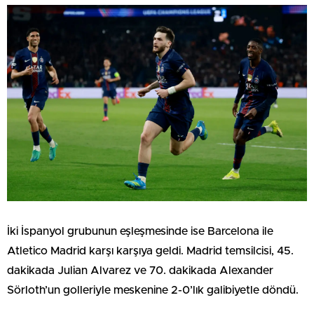
İki İspanyol grubunun eşleşmesinde ise Barcelona ile
Atletico Madrid karşı karşıya geldi. Madrid temsilcisi, 45.
dakikada Julian Alvarez ve 70. dakikada Alexander
Sörloth’un golleriyle meskenine 2-0’lık galibiyetle döndü.