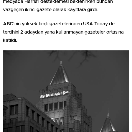
medyada Harris’i desteklemesi beklenirken bundan
vazgeçen ikinci gazete olarak kayıtlara girdi.
ABD’nin yüksek tirajlı gazetelerinden USA Today de
tercihini 2 adaydan yana kullanmayan gazeteler ortasına
katıldı.