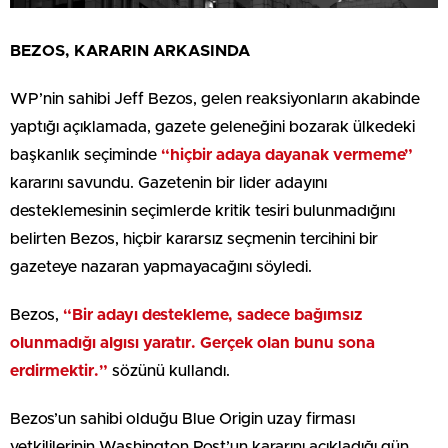
BEZOS, KARARIN ARKASINDA
WP’nin sahibi Jeff Bezos, gelen reaksiyonların akabinde
yaptığı açıklamada, gazete geleneğini bozarak ülkedeki
başkanlık seçiminde
“hiçbir adaya dayanak vermeme”
kararını savundu. Gazetenin bir lider adayını
desteklemesinin seçimlerde kritik tesiri bulunmadığını
belirten Bezos, hiçbir kararsız seçmenin tercihini bir
gazeteye nazaran yapmayacağını söyledi.
Bezos,
“Bir adayı destekleme, sadece bağımsız
olunmadığı algısı yaratır. Gerçek olan bunu sona
erdirmektir.”
sözünü kullandı.
Bezos’un sahibi olduğu Blue Origin uzay firması
yetkililerinin Washington Post’un kararını açıkladığı gün