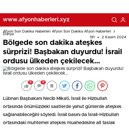
www.afyonhaberleri.xyz
Afyon Son Dakika Haberleri Afyon Son Dakika Afyon Haberleri
Dünya
191
2 Kasım 2024
Bölgede son dakika ateşkes
sürprizi! Başbakan duyurdu! İsrail
ordusu ülkeden çekilecek…
0
0
Lübnan Başbakanı Necib Mikati, İsrail ile Hizbullah
ortasında önümüzdeki saatlerde yahut günlerde ateşkes
sağlanabileceğini söyledi. İsrail basını da İsrail-Hizbullah
ortasındaki muhtemel ateşkes muahedesine ait taslak