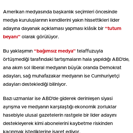
Amerikan medyasında başkanlık seçimleri öncesinde
medya kuruluşlarının kendilerini yakın hissettikleri lider
adayına dayanak açıklaması yapması klâsik bir
“tutum
beyanı”
olarak görülüyor.
Bu yaklaşımın
“bağımsız medya”
telaffuzuyla
örtüşmediği tarafındaki tartışmaların hala yapıldığı ABD’de,
ana akım sol liberal medyanın büyük oranda Demokrat
adayları, sağ muhafazakar medyanın ise Cumhuriyetçi
adayları desteklediği biliniyor.
Bazı uzmanlar ise ABD’de giderek derinleşen siyasi
ayrışma ve medyanın karşılaştığı ekonomik zorluklar
hasebiyle ulusal gazetelerin rastgele bir lider adayını
destekleyerek kimi abonelerini kaybetme riskinden
kaçınmak istediklerine işaret ediyor.