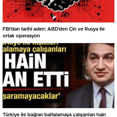
FBI’dan tarihi adım: ABD’den Çin ve Rusya ile
ortak operasyon
Türkiye ile bağları baltalamaya çalışanları hain