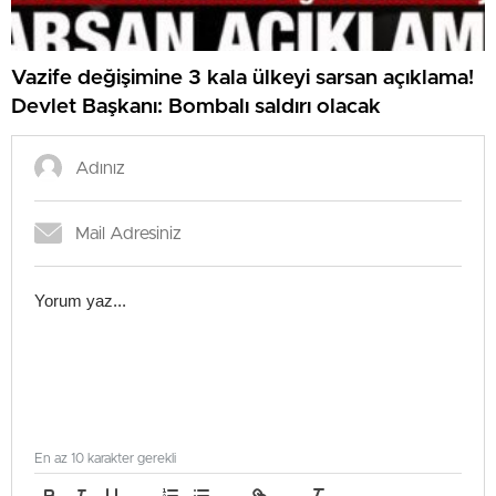
Vazife değişimine 3 kala ülkeyi sarsan açıklama!
Devlet Başkanı: Bombalı saldırı olacak
En az 10 karakter gerekli