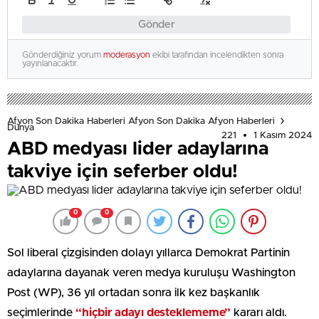
Gönder
Gönderdiğiniz yorum
moderasyon
ekibi tarafından incelendikten sonra
yayınlanacaktır.
Afyon Son Dakika Haberleri Afyon Son Dakika Afyon Haberleri
Dünya
221
1 Kasım 2024
ABD medyası lider adaylarına
takviye için seferber oldu!
0
0
Sol liberal çizgisinden dolayı yıllarca Demokrat Partinin
adaylarına dayanak veren medya kuruluşu Washington
Post (WP), 36 yıl ortadan sonra ilk kez başkanlık
seçimlerinde
“hiçbir adayı desteklememe”
kararı aldı.