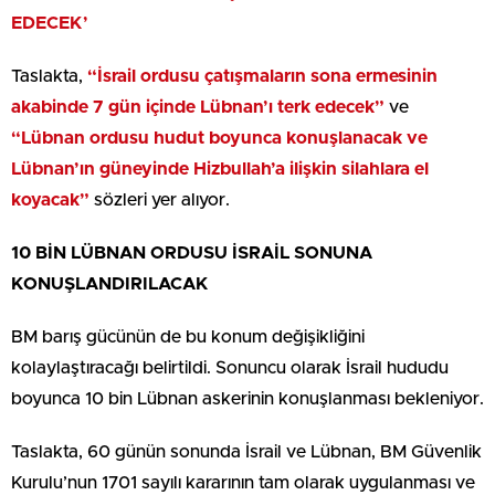
EDECEK’
Taslakta,
“İsrail ordusu çatışmaların sona ermesinin
akabinde 7 gün içinde Lübnan’ı terk edecek”
ve
“Lübnan ordusu hudut boyunca konuşlanacak ve
Lübnan’ın güneyinde Hizbullah’a ilişkin silahlara el
koyacak”
sözleri yer alıyor.
10 BİN LÜBNAN ORDUSU İSRAİL SONUNA
KONUŞLANDIRILACAK
BM barış gücünün de bu konum değişikliğini
kolaylaştıracağı belirtildi. Sonuncu olarak İsrail hududu
boyunca 10 bin Lübnan askerinin konuşlanması bekleniyor.
Taslakta, 60 günün sonunda İsrail ve Lübnan, BM Güvenlik
Kurulu’nun 1701 sayılı kararının tam olarak uygulanması ve