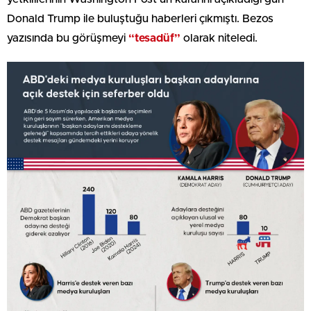
Donald Trump ile buluştuğu haberleri çıkmıştı. Bezos
yazısında bu görüşmeyi
“tesadüf”
olarak niteledi.