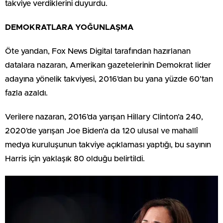
takviye verdiklerini duyurdu.
DEMOKRATLARA YOĞUNLAŞMA
Öte yandan, Fox News Digital tarafından hazırlanan
datalara nazaran, Amerikan gazetelerinin Demokrat lider
adayına yönelik takviyesi, 2016’dan bu yana yüzde 60’tan
fazla azaldı.
Verilere nazaran, 2016’da yarışan Hillary Clinton’a 240,
2020’de yarışan Joe Biden’a da 120 ulusal ve mahallî
medya kuruluşunun takviye açıklaması yaptığı, bu sayının
Harris için yaklaşık 80 olduğu belirtildi.