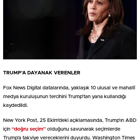
TRUMP’A DAYANAK VERENLER
Fox News Digital datalarında, yaklaşık 10 ulusal ve mahallî
medya kuruluşunun tercihini Trump’tan yana kullandığı
kaydedildi.
New York Post, 25 Ekim’deki açıklamasında, Trump’ın ABD
için
“doğru seçim”
olduğunu savunarak seçimlerde
Trump’a takviye vereceklerini duyurdu. Washington Times