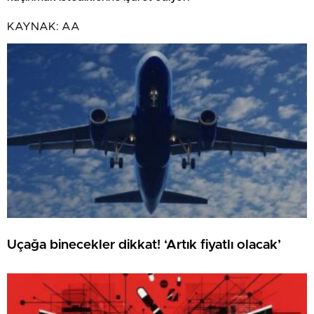
KAYNAK:
AA
Uçağa binecekler dikkat! ‘Artık fiyatlı olacak’