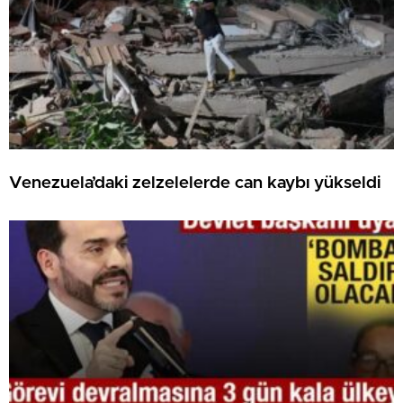
Venezuela’daki zelzelelerde can kaybı yükseldi