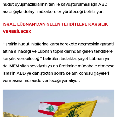
hudut uyuşmazlıklarının tahlile kavuşturulması için ABD
aracılığıyla dolaylı müzakereler yürüteceği belirtiliyor.
İSRAL, LÜBNAN’DAN GELEN TEHDİTLERE KARŞILIK
VEREBİLECEK
“İsrail’in hudut ihlallerine karşı harekete geçmesinin garanti
altına alınacağı ve Lübnan topraklarından gelen tehditlere
karşılık verebileceği” belirtilen taslakta, şayet Lübnan ya
da IMEM silah sevkiyatı ya da üretimine müdahale etmezse
İsrail’in ABD’ye danıştıktan sonra kelam konusu gayeleri
vurmasına müsaade verileceği yer alıyor.