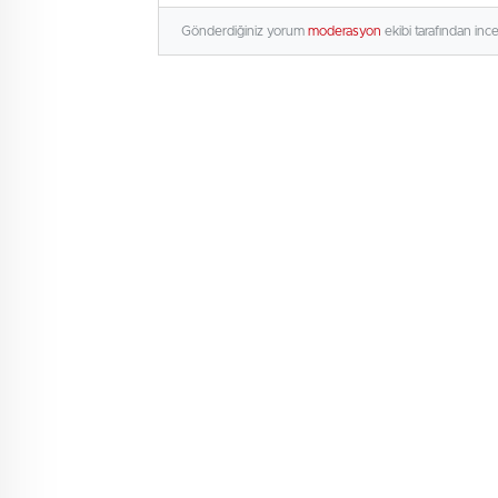
Gönderdiğiniz yorum
moderasyon
ekibi tarafından inc