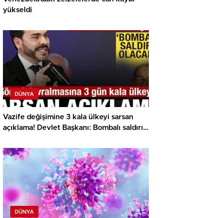
yükseldi
DÜNYA
Vazife değişimine 3 kala ülkeyi sarsan
açıklama! Devlet Başkanı: Bombalı saldırı
olacak
DÜNYA