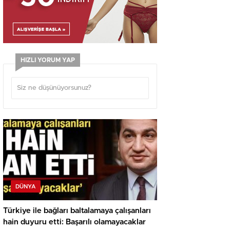
HIZLI YORUM YAP
DÜNYA
Türkiye ile bağları baltalamaya çalışanları
hain duyuru etti: Başarılı olamayacaklar