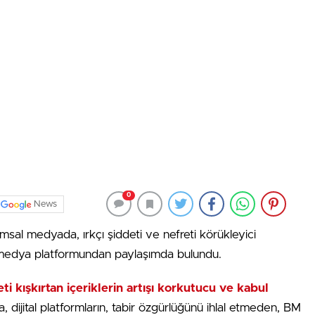
0
News
msal medyada, ırkçı şiddeti ve nefreti körükleyici
l medya platformundan paylaşımda bulundu.
i kışkırtan içeriklerin artışı korkutucu ve kabul
a, dijital platformların, tabir özgürlüğünü ihlal etmeden, BM