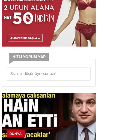
HIZLI YORUM YAP
DÜNYA