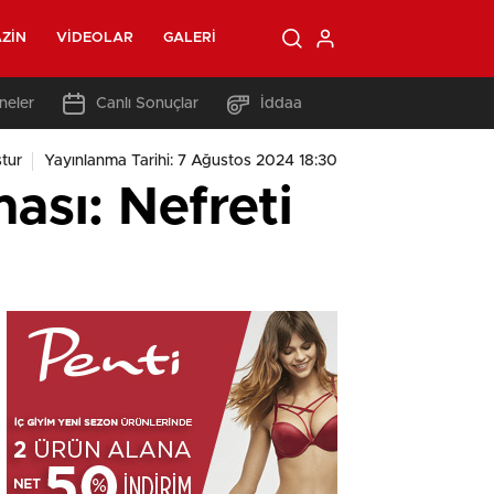
ZIN
VIDEOLAR
GALERI
neler
Canlı Sonuçlar
İddaa
tur
Yayınlanma Tarihi: 7 Ağustos 2024 18:30
sı: Nefreti