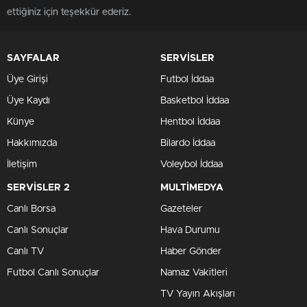
ettiğiniz için teşekkür ederiz.
SAYFALAR
SERVİSLER
Üye Girişi
Futbol İddaa
Üye Kaydı
Basketbol İddaa
Künye
Hentbol İddaa
Hakkımızda
Bilardo İddaa
İletişim
Voleybol İddaa
SERVİSLER 2
MULTİMEDYA
Canlı Borsa
Gazeteler
Canlı Sonuçlar
Hava Durumu
Canlı TV
Haber Gönder
Futbol Canlı Sonuçlar
Namaz Vakitleri
TV Yayın Akışları