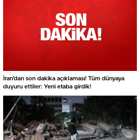
İran’dan son dakika açıklaması! Tüm dünyaya
duyuru ettiler: Yeni etaba girdik!