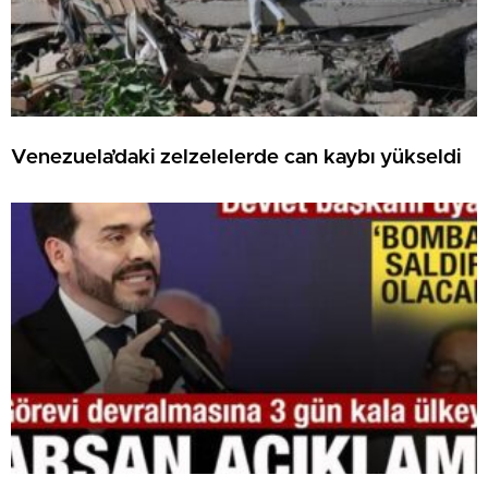
Venezuela’daki zelzelelerde can kaybı yükseldi