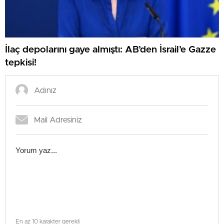
İlaç depolarını gaye almıştı: AB’den İsrail’e Gazze
tepkisi!
En az 10 karakter gerekli