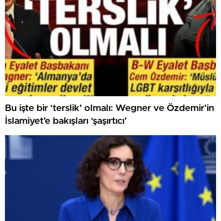
Bu işte bir ‘terslik’ olmalı: Wegner ve Özdemir’in
İslamiyet’e bakışları ‘şaşırtıcı’