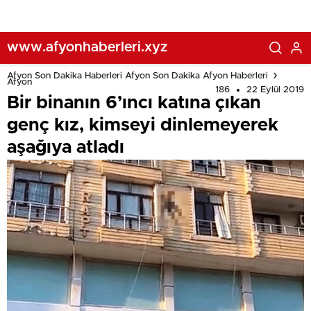
www.afyonhaberleri.xyz
Afyon Son Dakika Haberleri Afyon Son Dakika Afyon Haberleri
Afyon
186
22 Eylül 2019
Bir binanın 6’ıncı katına çıkan
genç kız, kimseyi dinlemeyerek
aşağıya atladı