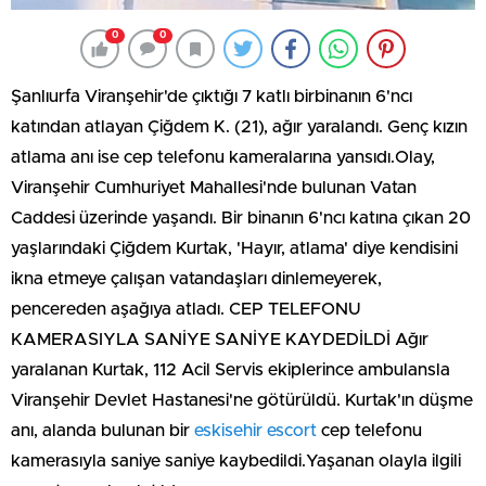
0
0
Şanlıurfa Viranşehir'de çıktığı 7 katlı birbinanın 6'ncı
katından atlayan Çiğdem K. (21), ağır yaralandı. Genç kızın
atlama anı ise cep telefonu kameralarına yansıdı.Olay,
Viranşehir Cumhuriyet Mahallesi'nde bulunan Vatan
Caddesi üzerinde yaşandı. Bir binanın 6'ncı katına çıkan 20
yaşlarındaki Çiğdem Kurtak, 'Hayır, atlama' diye kendisini
ikna etmeye çalışan vatandaşları dinlemeyerek,
pencereden aşağıya atladı. CEP TELEFONU
KAMERASIYLA SANİYE SANİYE KAYDEDİLDİ Ağır
yaralanan Kurtak, 112 Acil Servis ekiplerince ambulansla
Viranşehir Devlet Hastanesi'ne götürüldü. Kurtak'ın düşme
anı, alanda bulunan bir
eskisehir escort
cep telefonu
kamerasıyla saniye saniye kaybedildi.Yaşanan olayla ilgili