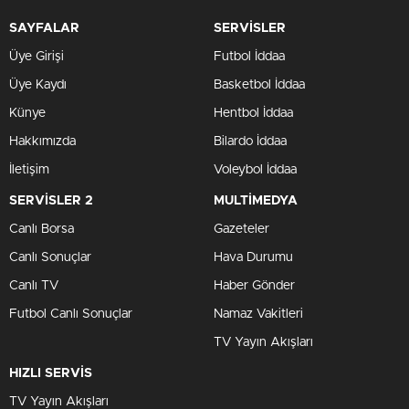
SAYFALAR
SERVİSLER
Üye Girişi
Futbol İddaa
Üye Kaydı
Basketbol İddaa
Künye
Hentbol İddaa
Hakkımızda
Bilardo İddaa
İletişim
Voleybol İddaa
SERVİSLER 2
MULTİMEDYA
Canlı Borsa
Gazeteler
Canlı Sonuçlar
Hava Durumu
Canlı TV
Haber Gönder
Futbol Canlı Sonuçlar
Namaz Vakitleri
TV Yayın Akışları
HIZLI SERVİS
TV Yayın Akışları