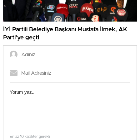
İYİ Partili Belediye Başkanı Mustafa İlmek, AK
Parti’ye geçti
En az 10 karakter gerekli