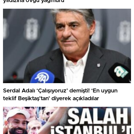
yıldızına övgü yağmuru
Serdal Adalı ‘Çalışıyoruz’ demişti! ‘En uygun
teklif Beşiktaş’tan’ diyerek açıkladılar