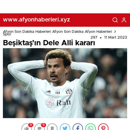
www.afyonhaberleri.xyz
Afyon Son Dakika Haberleri Afyon Son Dakika Afyon Haberleri
Spor
297
11 Mart 2023
Beşiktaş’ın Dele Alli kararı
0
0