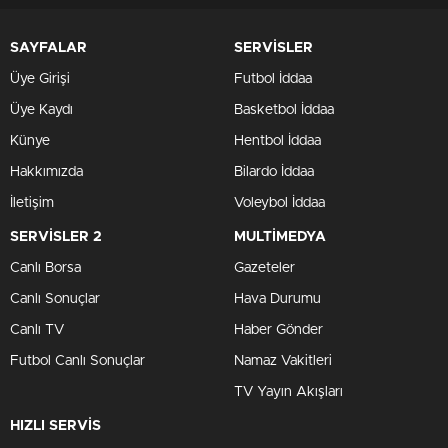
SAYFALAR
SERVİSLER
Üye Girişi
Futbol İddaa
Üye Kaydı
Basketbol İddaa
Künye
Hentbol İddaa
Hakkımızda
Bilardo İddaa
İletişim
Voleybol İddaa
SERVİSLER 2
MULTİMEDYA
Canlı Borsa
Gazeteler
Canlı Sonuçlar
Hava Durumu
Canlı TV
Haber Gönder
Futbol Canlı Sonuçlar
Namaz Vakitleri
TV Yayın Akışları
HIZLI SERVİS