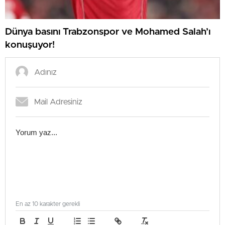
Dünya basını Trabzonspor ve Mohamed Salah’ı
konuşuyor!
En az 10 karakter gerekli