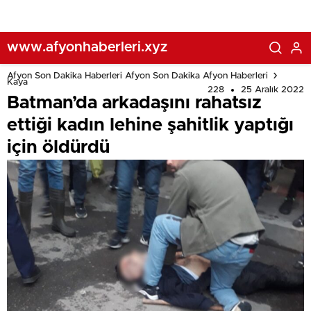
www.afyonhaberleri.xyz
Afyon Son Dakika Haberleri Afyon Son Dakika Afyon Haberleri
Kaya
228
25 Aralık 2022
Batman’da arkadaşını rahatsız
ettiği kadın lehine şahitlik yaptığı
için öldürdü