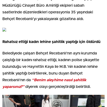
Müdürlüğü Cinayet Büro Amirliği ekipleri sabah
saatlerinde düzenledikleri operasyonla 35 yaşındaki
Behçet Recebanlı’yı yakalayarak gözaltına aldı.
Rahatsız ettiği kadın lehine şahitlik yaptığı için öldürdü
Belediyede çalışan Behçet Recebanlı’nın aynı kurumda
çalıştığı bir kadını rahatsız ettiği, kadının polise şikayette
bulunduğu ve Hayrettin Kaya ile M.B.’nin kadının lehine
şahitlik yaptığı belirtilerek, bunu duyan Behçet
Recebanlı’nın da
“Benim aleyhime nasıl şahitlik
yaparsınız?”
diyerek olayı gerçekleştirdiği belirtildi.