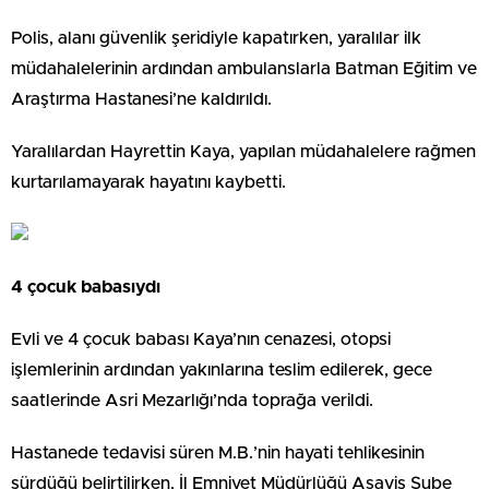
Polis, alanı güvenlik şeridiyle kapatırken, yaralılar ilk
müdahalelerinin ardından ambulanslarla Batman Eğitim ve
Araştırma Hastanesi’ne kaldırıldı.
Yaralılardan Hayrettin Kaya, yapılan müdahalelere rağmen
kurtarılamayarak hayatını kaybetti.
4 çocuk babasıydı
Evli ve 4 çocuk babası Kaya’nın cenazesi, otopsi
işlemlerinin ardından yakınlarına teslim edilerek, gece
saatlerinde Asri Mezarlığı’nda toprağa verildi.
Hastanede tedavisi süren M.B.’nin hayati tehlikesinin
sürdüğü belirtilirken, İl Emniyet Müdürlüğü Asayiş Şube