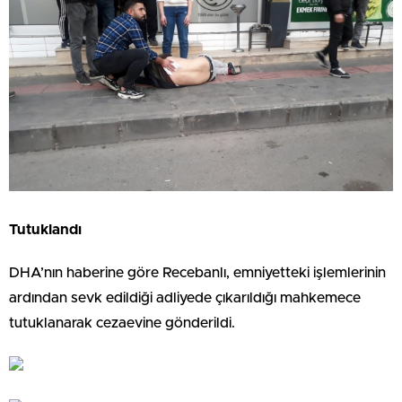
Tutuklandı
DHA’nın haberine göre Recebanlı, emniyetteki işlemlerinin
ardından sevk edildiği adliyede çıkarıldığı mahkemece
tutuklanarak cezaevine gönderildi.