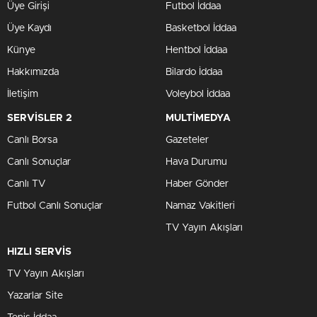
Üye Girişi
Futbol İddaa
Üye Kaydı
Basketbol İddaa
Künye
Hentbol İddaa
Hakkımızda
Bilardo İddaa
İletişim
Voleybol İddaa
SERVİSLER 2
MULTİMEDYA
Canlı Borsa
Gazeteler
Canlı Sonuçlar
Hava Durumu
Canlı TV
Haber Gönder
Futbol Canlı Sonuçlar
Namaz Vakitleri
TV Yayın Akışları
HIZLI SERVİS
TV Yayın Akışları
Yazarlar Site