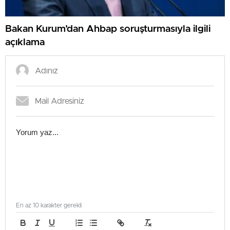
Bakan Kurum’dan Ahbap soruşturmasıyla ilgili
açıklama
En az 10 karakter gerekli