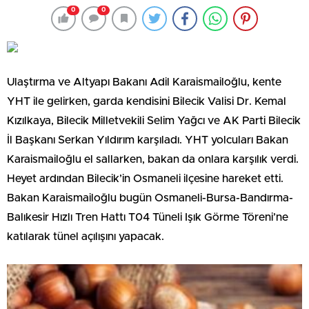
0
0
Ulaştırma ve Altyapı Bakanı Adil Karaismailoğlu, kente
YHT ile gelirken, garda kendisini Bilecik Valisi Dr. Kemal
Kızılkaya, Bilecik Milletvekili Selim Yağcı ve AK Parti Bilecik
İl Başkanı Serkan Yıldırım karşıladı. YHT yolcuları Bakan
Karaismailoğlu el sallarken, bakan da onlara karşılık verdi.
Heyet ardından Bilecik’in Osmaneli ilçesine hareket etti.
Bakan Karaismailoğlu bugün Osmaneli-Bursa-Bandırma-
Balıkesir Hızlı Tren Hattı T04 Tüneli Işık Görme Töreni’ne
katılarak tünel açılışını yapacak.