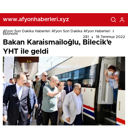
www.afyonhaberleri.xyz
Afyon Son Dakika Haberleri Afyon Son Dakika Afyon Haberleri
Ekonomi
281
18 Temmuz 2022
Bakan Karaismailoğlu, Bilecik’e
YHT ile geldi