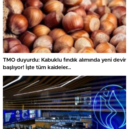
TMO duyurdu: Kabuklu fındık alımında yeni devir
başlıyor! İşte tüm kaideler…