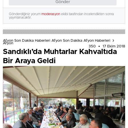
Gönder
Gönderdiğiniz yorum
moderasyon
ekibi tarafından incelendikten sonra
yayınlanacaktır.
Afyon Son Dakika Haberleri Afyon Son Dakika Afyon Haberleri
Afyon
350
17 Ekim 2018
Sandıklı’da Muhtarlar Kahvaltıda
Bir Araya Geldi