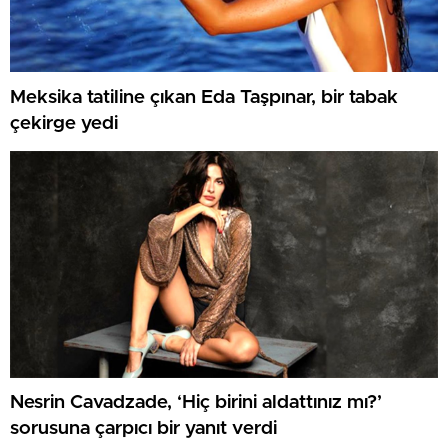
Meksika tatiline çıkan Eda Taşpınar, bir tabak
çekirge yedi
Nesrin Cavadzade, ‘Hiç birini aldattınız mı?’
sorusuna çarpıcı bir yanıt verdi