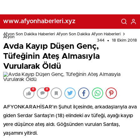
www.afyonhaberleri.xyz
Afyon Son Dakika Haberleri Afyon Son Dakika Afyon Haberleri
Afyon
344
18 Ekim 2018
Avda Kayıp Düşen Genç,
Tüfeğinin Ateş Almasıyla
Vurularak Öldü
0
0
AFYONKARAHİSAR’ın Şuhut ilçesinde, arkadaşlarıyla ava
giden Serdar Sarıtaş’ın (18) elindeki av tüfeği, ayağı kayıp
yere düşünce ateş aldı. Göğsünden vurulan Sarıtaş,
yaşamını yitirdi.