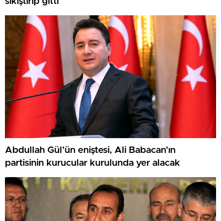
sıkıştırıp gitti
Abdullah Gül’ün eniştesi, Ali Babacan’ın
partisinin kurucular kurulunda yer alacak