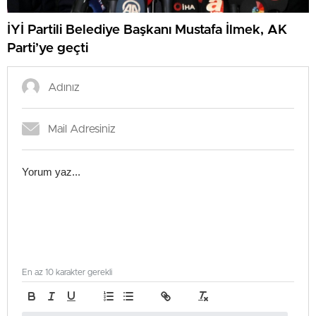
İYİ Partili Belediye Başkanı Mustafa İlmek, AK
Parti’ye geçti
En az 10 karakter gerekli