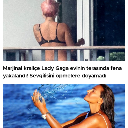
Marjinal kraliçe Lady Gaga evinin terasında fena
yakalandı! Sevgilisini öpmelere doyamadı