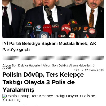
İYİ Partili Belediye Başkanı Mustafa İlmek, AK
Parti’ye geçti
Afyon Son Dakika Haberleri Afyon Son Dakika Afyon Haberleri
Afyon
323
17 Ekim 2018
Polisin Dövüp, Ters Kelepçe
Taktığı Olayda 3 Polis de
Yaralanmış