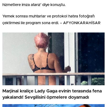
hizmetlere imza atarız’ diye konuştu.
Yemek sonrası muhtarlar ve protokol hatıra fotoğrafı
çektirmesi ile program sona erdi. – AFYONKARAHİSAR
Marjinal kraliçe Lady Gaga evinin terasında fena
yakalandı! Sevgilisini öpmelere doyamadı