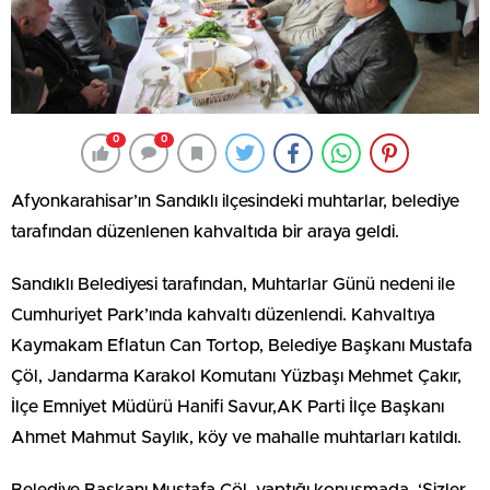
0
0
Afyonkarahisar’ın Sandıklı ilçesindeki muhtarlar, belediye
tarafından düzenlenen kahvaltıda bir araya geldi.
Sandıklı Belediyesi tarafından, Muhtarlar Günü nedeni ile
Cumhuriyet Park’ında kahvaltı düzenlendi. Kahvaltıya
Kaymakam Eflatun Can Tortop, Belediye Başkanı Mustafa
Çöl, Jandarma Karakol Komutanı Yüzbaşı Mehmet Çakır,
İlçe Emniyet Müdürü Hanifi Savur,AK Parti İlçe Başkanı
Ahmet Mahmut Saylık, köy ve mahalle muhtarları katıldı.