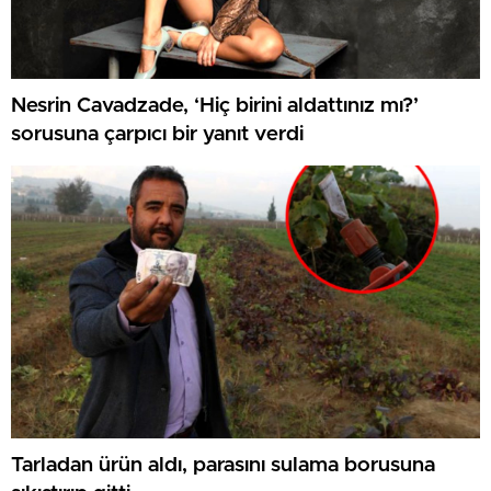
Nesrin Cavadzade, ‘Hiç birini aldattınız mı?’
sorusuna çarpıcı bir yanıt verdi
Tarladan ürün aldı, parasını sulama borusuna