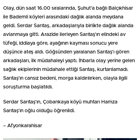
Olay, dün saat 16.00 sıralarında, Şuhut’a bağlı Balçıkhisar
ile Bademli köyleri arasındaki dağlık alanda meydana
geldi. Serdar Sarıtaş, arkadaşlarıyla birlikte dağlık alanda
avlanmaya gitti. Arazide ilerleyen Sarıtaş’ın elindeki av
tüfeği, iddiaya göre, ayağının kayması sonucu yere
düşünce ateş aldı. Göğsünden yaralanan Sarıtaş’ı gören
arkadaşları, ilk müdahaleyi yaptı. İhbarla olay yerine gelen
sağlık ekiplerinin müdahale ettiği Sarıtaş, kurtarılamadı.
Sarıtaş’ın cansız bedeni, morga kaldırılırken, olayla ilgili
soruşturma başlatıldı.
Serdar Sarıtaş’ın, Çobankaya köyü muhtarı Hamza
Sarıtaş’ın oğlu olduğu öğrenildi.
– Afyonkarahisar