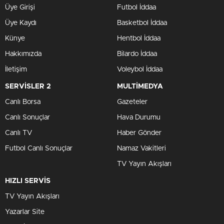
Üye Girişi
Futbol İddaa
Üye Kaydı
Basketbol İddaa
Künye
Hentbol İddaa
Hakkımızda
Bilardo İddaa
İletişim
Voleybol İddaa
SERVİSLER 2
MULTİMEDYA
Canlı Borsa
Gazeteler
Canlı Sonuçlar
Hava Durumu
Canlı TV
Haber Gönder
Futbol Canlı Sonuçlar
Namaz Vakitleri
TV Yayın Akışları
HIZLI SERVİS
TV Yayın Akışları
Yazarlar Site