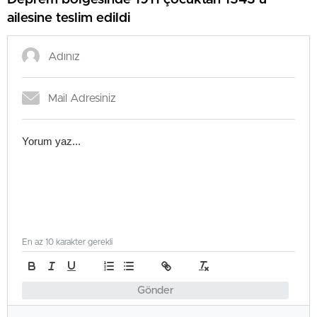
ailesine teslim edildi
En az 10 karakter gerekli
Gönder