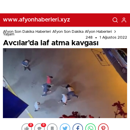
www.afyonhaberleri.xyz
Afyon Son Dakika Haberleri Afyon Son Dakika Afyon Haberleri
Yaşam
248
1 Ağustos 2022
Avcılar’da laf atma kavgası
0
0