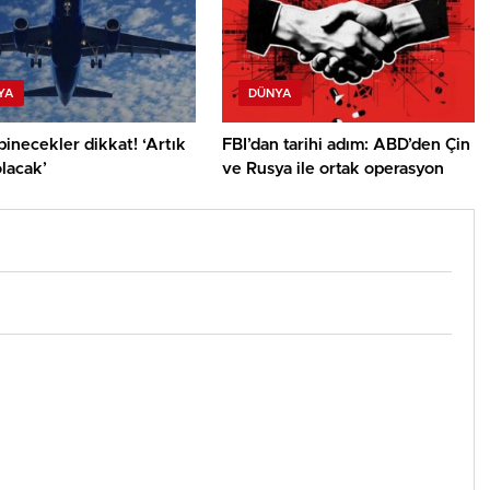
YA
DÜNYA
inecekler dikkat! ‘Artık
FBI’dan tarihi adım: ABD’den Çin
olacak’
ve Rusya ile ortak operasyon