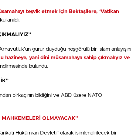
samahayı teşvik etmek için Bektaşilere, ‘Vatikan
kullanıldı.
IKMALIYIZ”
Arnavutluk’un gurur duyduğu hoşgörülü bir İslam anlayışını
u hazineye, yani dini müsamahaya sahip çıkmalıyız ve
ndirmesinde bulundu.
İK”
rından birkaçının bildiğini ve ABD üzere NATO
E MAHKEMELERİ OLMAYACAK”
rikatı Hükümran Devleti” olarak isimlendirilecek bir