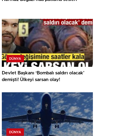
DÜNYA
Devlet Başkanı ‘Bombalı saldırı olacak’
demişti! Ülkeyi sarsan olay!
DÜNYA