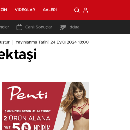
ZIN
VIDEOLAR
GALERI
neler
Canlı Sonuçlar
İddaa
uştur
Yayınlanma Tarihi: 24 Eylül 2024 18:00
ektaşi