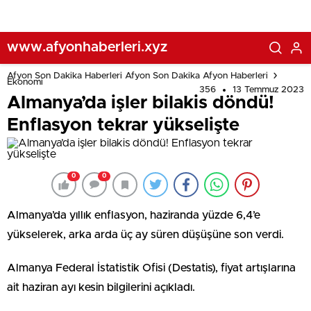
www.afyonhaberleri.xyz
Afyon Son Dakika Haberleri Afyon Son Dakika Afyon Haberleri
Ekonomi
356
13 Temmuz 2023
Almanya’da işler bilakis döndü!
Enflasyon tekrar yükselişte
0
0
Almanya’da yıllık enflasyon, haziranda yüzde 6,4’e
yükselerek, arka arda üç ay süren düşüşüne son verdi.
Almanya Federal İstatistik Ofisi (Destatis), fiyat artışlarına
ait haziran ayı kesin bilgilerini açıkladı.