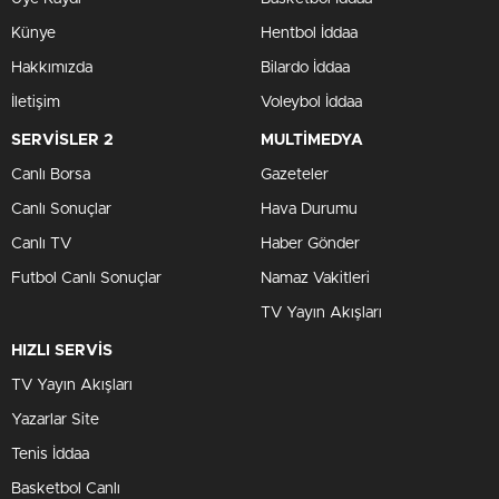
Künye
Hentbol İddaa
Hakkımızda
Bilardo İddaa
İletişim
Voleybol İddaa
SERVİSLER 2
MULTİMEDYA
Canlı Borsa
Gazeteler
Canlı Sonuçlar
Hava Durumu
Canlı TV
Haber Gönder
Futbol Canlı Sonuçlar
Namaz Vakitleri
TV Yayın Akışları
HIZLI SERVİS
TV Yayın Akışları
Yazarlar Site
Tenis İddaa
Basketbol Canlı