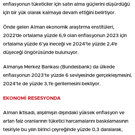
enflasyonun tüketiciler için satın alma güçlerini düşürdüğü
için bir yük olarak kalmaya devam ettiğini belirtiyor.
Önde gelen Alman ekonomik araştırma enstitüleri,
2022’de ortalama yüzde 6,9 olan enflasyonun 2023 için
ortalama yüzde 6’ya ineceği ve 2024’te yüzde 2,4’e
düşeceği öngörüsünde bulunuyor.
Almanya Merkez Bankası (Bundesbank) da ülkede
enflasyonun 2023’te yüzde 6 seviyesinde gerçekleşmesini,
2024’te de yüzde 3,1’e gerilemesini bekliyor.
EKONOMİ RESESYONDA
Alman iktisadı, alışılmışın dışındaki yüksek enflasyon ve
artan faiz oranlarının tüketici harcamalarını baskılamasının
tesiriyle bu yılın birinci çeyreğinde yüzde 0,3 daralarak,