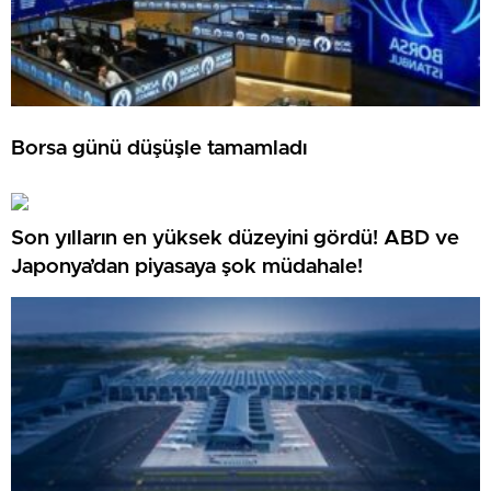
Borsa günü düşüşle tamamladı
Son yılların en yüksek düzeyini gördü! ABD ve
Japonya’dan piyasaya şok müdahale!