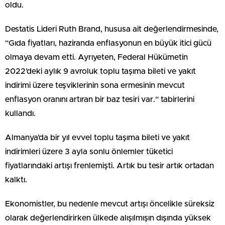
oldu.
Destatis Lideri Ruth Brand, hususa ait değerlendirmesinde,
“Gıda fiyatları, haziranda enflasyonun en büyük itici gücü
olmaya devam etti. Ayrıyeten, Federal Hükümetin
2022’deki aylık 9 avroluk toplu taşıma bileti ve yakıt
indirimi üzere teşviklerinin sona ermesinin mevcut
enflasyon oranını artıran bir baz tesiri var.“ tabirlerini
kullandı.
Almanya’da bir yıl evvel toplu taşıma bileti ve yakıt
indirimleri üzere 3 ayla sonlu önlemler tüketici
fiyatlarındaki artışı frenlemişti. Artık bu tesir artık ortadan
kalktı.
Ekonomistler, bu nedenle mevcut artışı öncelikle süreksiz
olarak değerlendirirken ülkede alışılmışın dışında yüksek