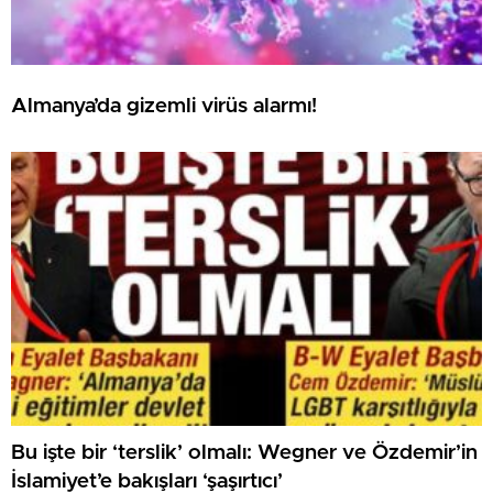
Almanya’da gizemli virüs alarmı!
Bu işte bir ‘terslik’ olmalı: Wegner ve Özdemir’in
İslamiyet’e bakışları ‘şaşırtıcı’