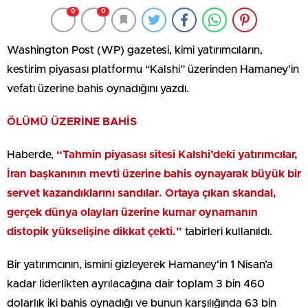
0
0
Washington Post (WP) gazetesi, kimi yatırımcıların,
kestirim piyasası platformu “Kalshi” üzerinden Hamaney’in
vefatı üzerine bahis oynadığını yazdı.
ÖLÜMÜ ÜZERİNE BAHİS
Haberde,
“Tahmin piyasası sitesi Kalshi’deki yatırımcılar,
İran başkanının mevti üzerine bahis oynayarak büyük bir
servet kazandıklarını sandılar. Ortaya çıkan skandal,
gerçek dünya olayları üzerine kumar oynamanın
distopik yükselişine dikkat çekti.”
tabirleri kullanıldı.
Bir yatırımcının, ismini gizleyerek Hamaney’in 1 Nisan’a
kadar liderlikten ayrılacağına dair toplam 3 bin 460
dolarlık iki bahis oynadığı ve bunun karşılığında 63 bin