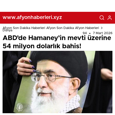
www.afyonhaberleri.xyz
Afyon Son Dakika Haberleri Afyon Son Dakika Afyon Haberleri
Dünya
94
7 Mart 2026
ABD’de Hamaney’in mevti üzerine
54 milyon dolarlık bahis!