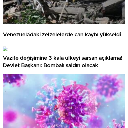
Venezuela’daki zelzelelerde can kaybı yükseldi
Vazife değişimine 3 kala ülkeyi sarsan açıklama!
Devlet Başkanı: Bombalı saldırı olacak