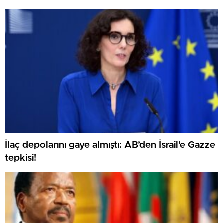
İlaç depolarını gaye almıştı: AB’den İsrail’e Gazze
tepkisi!