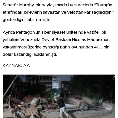
Senatör Murphy, bir paylaşımında bu süreçlerin “Trump’ın
etrafındaki bireylerin savaştan ve vefattan kar sağladığını”
gösterdiğini tabir etmişti.
Ayrıca Pentagon’un siber siyaset ünitesinde vazifeli bir
yetkilinin Venezuela Devlet Başkanı Nicolas Maduro’nun
yakalanması üzerine oynadığı bahis oyunundan 400 bin
dolar kazandığı açıklanmıştı.
KAYNAK:
AA