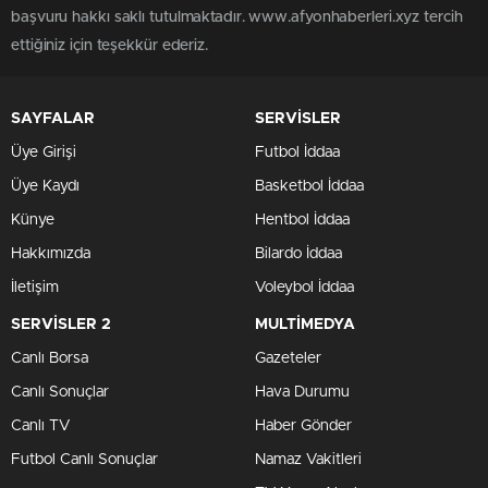
başvuru hakkı saklı tutulmaktadır. www.afyonhaberleri.xyz tercih
ettiğiniz için teşekkür ederiz.
SAYFALAR
SERVİSLER
Üye Girişi
Futbol İddaa
Üye Kaydı
Basketbol İddaa
Künye
Hentbol İddaa
Hakkımızda
Bilardo İddaa
İletişim
Voleybol İddaa
SERVİSLER 2
MULTİMEDYA
Canlı Borsa
Gazeteler
Canlı Sonuçlar
Hava Durumu
Canlı TV
Haber Gönder
Futbol Canlı Sonuçlar
Namaz Vakitleri