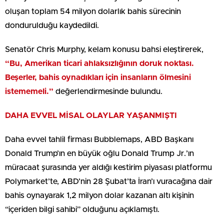
oluşan toplam 54 milyon dolarlık bahis sürecinin
dondurulduğu kaydedildi.
Senatör Chris Murphy, kelam konusu bahsi eleştirerek,
“Bu, Amerikan ticari ahlaksızlığının doruk noktası.
Beşerler, bahis oynadıkları için insanların ölmesini
istememeli.”
değerlendirmesinde bulundu.
DAHA EVVEL MİSAL OLAYLAR YAŞANMIŞTI
Daha evvel tahlil firması Bubblemaps, ABD Başkanı
Donald Trump’ın en büyük oğlu Donald Trump Jr.’ın
müracaat şurasında yer aldığı kestirim piyasası platformu
Polymarket’te, ABD’nin 28 Şubat’ta İran’ı vuracağına dair
bahis oynayarak 1,2 milyon dolar kazanan altı kişinin
“içeriden bilgi sahibi” olduğunu açıklamıştı.