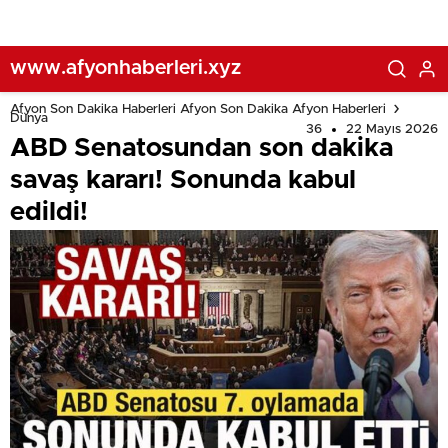
www.afyonhaberleri.xyz
Afyon Son Dakika Haberleri Afyon Son Dakika Afyon Haberleri
Dünya
36
22 Mayıs 2026
ABD Senatosundan son dakika
savaş kararı! Sonunda kabul
edildi!