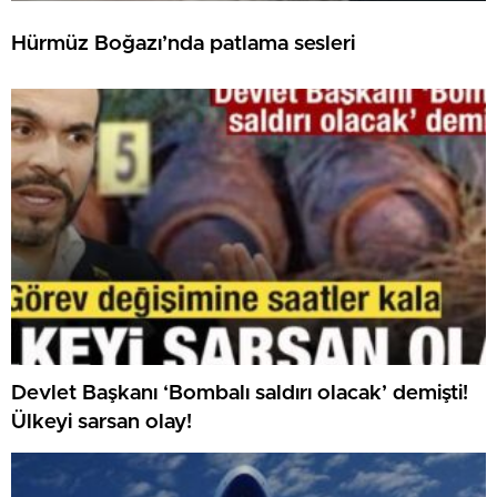
Hürmüz Boğazı’nda patlama sesleri
Devlet Başkanı ‘Bombalı saldırı olacak’ demişti!
Ülkeyi sarsan olay!