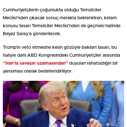
Cumhuriyetçilerin çoğunlukta olduğu Temsilciler
Meclisi’nden çıkacak sonuç merakla beklenirken, kelam
konusu tasarı Temsilciler Meclisi’nden de geçmesi halinde
Beyaz Saray’a gönderilecek.
Trump’ın veto etmesine kesin gözüyle bakılan tasarı, bu
haliyle dahi ABD Kongresindeki Cumhuriyetçiler arasında
“İran’la savaşın uzamasından”
duyulan rahatsızlığın bir
yansıması olarak bedellendiriliyor.