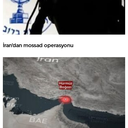
İran’dan mossad operasyonu