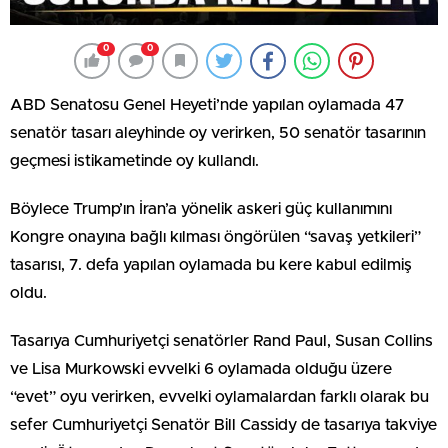
0
0
ABD Senatosu Genel Heyeti’nde yapılan oylamada 47
senatör tasarı aleyhinde oy verirken, 50 senatör tasarının
geçmesi istikametinde oy kullandı.
Böylece Trump’ın İran’a yönelik askeri güç kullanımını
Kongre onayına bağlı kılması öngörülen “savaş yetkileri”
tasarısı, 7. defa yapılan oylamada bu kere kabul edilmiş
oldu.
Tasarıya Cumhuriyetçi senatörler Rand Paul, Susan Collins
ve Lisa Murkowski evvelki 6 oylamada olduğu üzere
“evet” oyu verirken, evvelki oylamalardan farklı olarak bu
sefer Cumhuriyetçi Senatör Bill Cassidy de tasarıya takviye