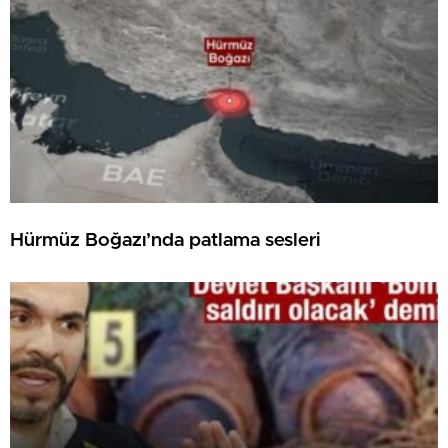
Hürmüz Boğazı’nda patlama sesleri