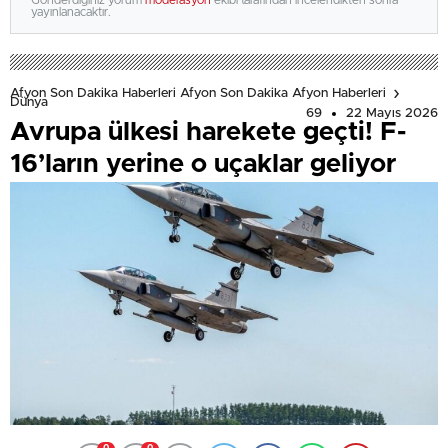
Gönderdiğiniz yorum
moderasyon
ekibi tarafından incelendikten sonra
yayınlanacaktır.
Afyon Son Dakika Haberleri Afyon Son Dakika Afyon Haberleri
Dünya
69
22 Mayıs 2026
Avrupa ülkesi harekete geçti! F-
16’ların yerine o uçaklar geliyor