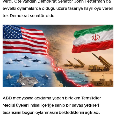
verdi. Öte yandan Demokrat Senatör John Fetterman da
evvelki oylamalarda olduğu üzere tasarıya hayır oyu veren
tek Demokrat senatör oldu.
ABD medyasına açıklama yapan birtakım Temsilciler
Meclisi üyeleri, misal içeriğe sahip bir savaş yetkileri
tasarısının bugün oylanmasını beklediklerini açıkladı.