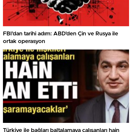
FBI’dan tarihi adım: ABD’den Çin ve Rusya ile
ortak operasyon
Türkiye ile bağları baltalamaya çalışanları hain