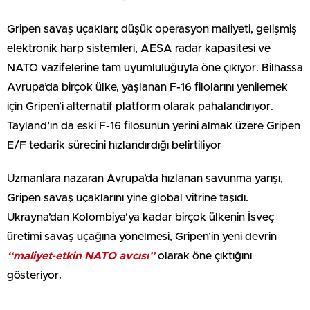
Gripen savaş uçakları; düşük operasyon maliyeti, gelişmiş
elektronik harp sistemleri, AESA radar kapasitesi ve
NATO vazifelerine tam uyumluluğuyla öne çıkıyor. Bilhassa
Avrupa’da birçok ülke, yaşlanan F-16 filolarını yenilemek
için Gripen’i alternatif platform olarak pahalandırıyor.
Tayland’ın da eski F-16 filosunun yerini almak üzere Gripen
E/F tedarik sürecini hızlandırdığı belirtiliyor
Uzmanlara nazaran Avrupa’da hızlanan savunma yarışı,
Gripen savaş uçaklarını yine global vitrine taşıdı.
Ukrayna’dan Kolombiya’ya kadar birçok ülkenin İsveç
üretimi savaş uçağına yönelmesi, Gripen’in yeni devrin
“maliyet-etkin NATO avcısı”
olarak öne çıktığını
gösteriyor.