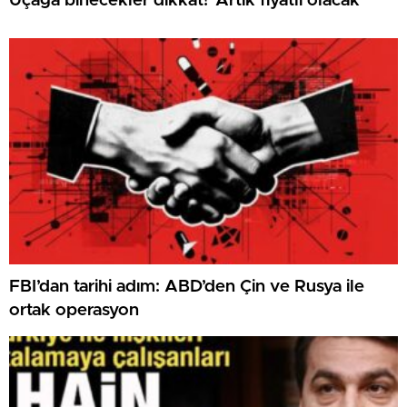
Uçağa binecekler dikkat! ‘Artık fiyatlı olacak’
FBI’dan tarihi adım: ABD’den Çin ve Rusya ile
ortak operasyon