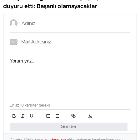
duyuru etti: Başarılı olamayacaklar
En az 10 karakter gerekli
Gönder