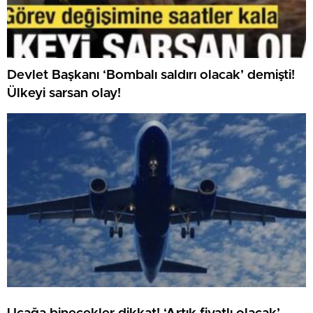
Devlet Başkanı ‘Bombalı saldırı olacak’ demişti!
Ülkeyi sarsan olay!