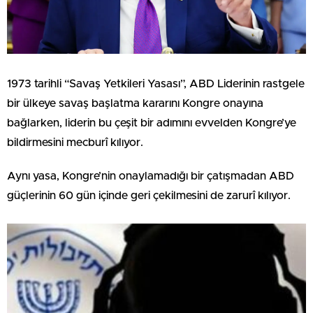
1973 tarihli “Savaş Yetkileri Yasası”, ABD Liderinin rastgele
bir ülkeye savaş başlatma kararını Kongre onayına
bağlarken, liderin bu çeşit bir adımını evvelden Kongre’ye
bildirmesini mecburî kılıyor.
Aynı yasa, Kongre’nin onaylamadığı bir çatışmadan ABD
güçlerinin 60 gün içinde geri çekilmesini de zarurî kılıyor.