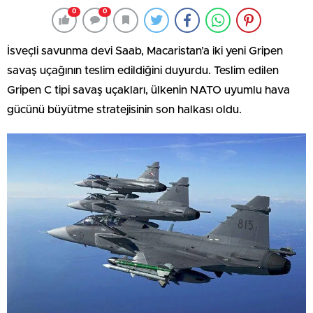
0
0
İsveçli savunma devi Saab, Macaristan’a iki yeni Gripen
savaş uçağının teslim edildiğini duyurdu. Teslim edilen
Gripen C tipi savaş uçakları, ülkenin NATO uyumlu hava
gücünü büyütme stratejisinin son halkası oldu.