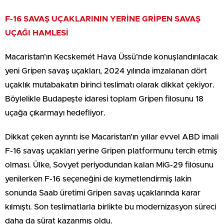
F-16 SAVAŞ UÇAKLARININ YERİNE GRİPEN SAVAŞ
UÇAĞI HAMLESİ
Macaristan’ın Kecskemét Hava Üssü’nde konuşlandırılacak
yeni Gripen savaş uçakları, 2024 yılında imzalanan dört
uçaklık mutabakatın birinci teslimatı olarak dikkat çekiyor.
Böylelikle Budapeşte idaresi toplam Gripen filosunu 18
uçağa çıkarmayı hedefliyor.
Dikkat çeken ayrıntı ise Macaristan’ın yıllar evvel ABD imali
F-16 savaş uçakları yerine Gripen platformunu tercih etmiş
olması. Ülke, Sovyet periyodundan kalan MiG-29 filosunu
yenilerken F-16 seçeneğini de kıymetlendirmiş lakin
sonunda Saab üretimi Gripen savaş uçaklarında karar
kılmıştı. Son teslimatlarla birlikte bu modernizasyon süreci
daha da sürat kazanmış oldu.