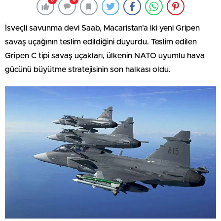
0
0
İsveçli savunma devi Saab, Macaristan’a iki yeni Gripen
savaş uçağının teslim edildiğini duyurdu. Teslim edilen
Gripen C tipi savaş uçakları, ülkenin NATO uyumlu hava
gücünü büyütme stratejisinin son halkası oldu.