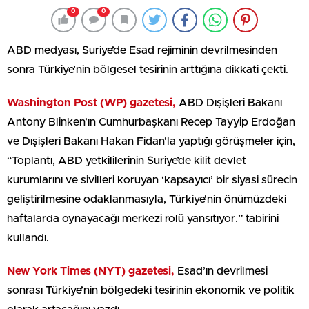
0
0
ABD medyası, Suriye’de Esad rejiminin devrilmesinden
sonra Türkiye’nin bölgesel tesirinin arttığına dikkati çekti.
Washington Post (WP) gazetesi,
ABD Dışişleri Bakanı
Antony Blinken’ın Cumhurbaşkanı Recep Tayyip Erdoğan
ve Dışişleri Bakanı Hakan Fidan’la yaptığı görüşmeler için,
“Toplantı, ABD yetkililerinin Suriye’de kilit devlet
kurumlarını ve sivilleri koruyan ‘kapsayıcı’ bir siyasi sürecin
geliştirilmesine odaklanmasıyla, Türkiye’nin önümüzdeki
haftalarda oynayacağı merkezi rolü yansıtıyor.” tabirini
kullandı.
New York Times (NYT) gazetesi,
Esad’ın devrilmesi
sonrası Türkiye’nin bölgedeki tesirinin ekonomik ve politik