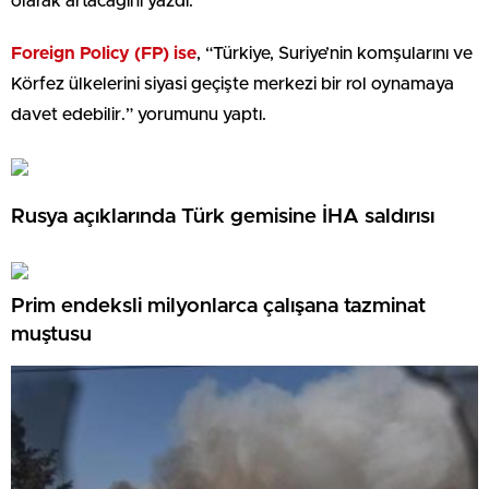
olarak artacağını yazdı.
Foreign Policy (FP) ise
, “Türkiye, Suriye’nin komşularını ve
Körfez ülkelerini siyasi geçişte merkezi bir rol oynamaya
davet edebilir.” yorumunu yaptı.
Rusya açıklarında Türk gemisine İHA saldırısı
Prim endeksli milyonlarca çalışana tazminat
muştusu