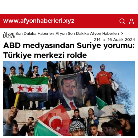
www.afyonhaberleri.xyz
Afyon Son Dakika Haberleri Afyon Son Dakika Afyon Haberleri
Dünya
214
16 Aralık 2024
ABD medyasından Suriye yorumu:
Türkiye merkezi rolde