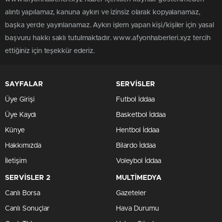
alıntı yapılamaz, kanuna aykırı ve izinsiz olarak kopyalanamaz,
başka yerde yayınlanamaz. Aykırı işlem yapan kişi/kişiler için yasal
başvuru hakkı saklı tutulmaktadır. www.afyonhaberleri.xyz tercih
ettiğiniz için teşekkür ederiz.
SAYFALAR
SERVİSLER
Üye Girişi
Futbol İddaa
Üye Kaydı
Basketbol İddaa
Künye
Hentbol İddaa
Hakkımızda
Bilardo İddaa
İletişim
Voleybol İddaa
SERVİSLER 2
MULTİMEDYA
Canlı Borsa
Gazeteler
Canlı Sonuçlar
Hava Durumu