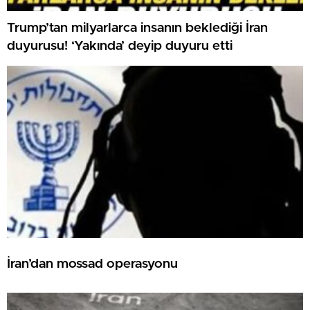
Trump’tan milyarlarca insanın beklediği İran
duyurusu! ‘Yakında’ deyip duyuru etti
İran’dan mossad operasyonu