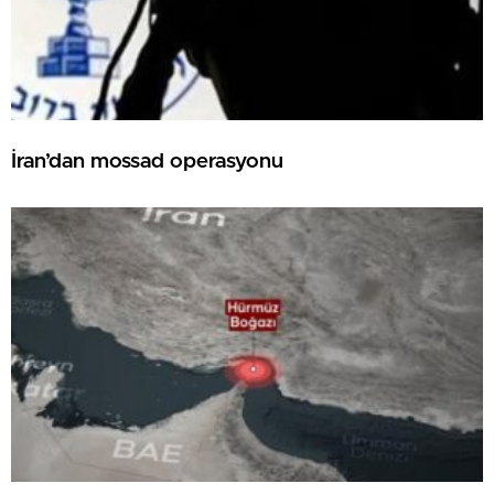
İran’dan mossad operasyonu