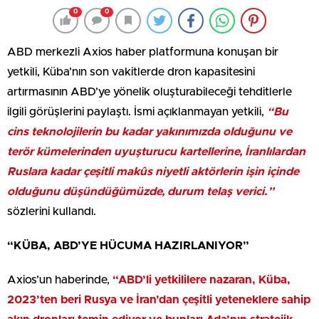
0
0
ABD merkezli Axios haber platformuna konuşan bir
yetkili, Küba’nın son vakitlerde dron kapasitesini
artırmasının ABD’ye yönelik oluşturabileceği tehditlerle
ilgili görüşlerini paylaştı. İsmi açıklanmayan yetkili,
“Bu
cins teknolojilerin bu kadar yakınımızda olduğunu ve
terör kümelerinden uyuşturucu kartellerine, İranlılardan
Ruslara kadar çeşitli makûs niyetli aktörlerin işin içinde
olduğunu düşündüğümüzde, durum telaş verici.”
sözlerini kullandı.
“KÜBA, ABD’YE HÜCUMA HAZIRLANIYOR”
Axios’un haberinde,
“ABD’li yetkililere nazaran, Küba,
2023’ten beri Rusya ve İran’dan çeşitli yeteneklere sahip