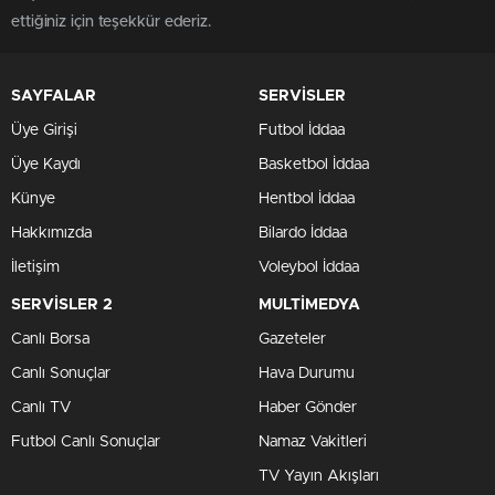
ettiğiniz için teşekkür ederiz.
SAYFALAR
SERVİSLER
Üye Girişi
Futbol İddaa
Üye Kaydı
Basketbol İddaa
Künye
Hentbol İddaa
Hakkımızda
Bilardo İddaa
İletişim
Voleybol İddaa
SERVİSLER 2
MULTİMEDYA
Canlı Borsa
Gazeteler
Canlı Sonuçlar
Hava Durumu
Canlı TV
Haber Gönder
Futbol Canlı Sonuçlar
Namaz Vakitleri
TV Yayın Akışları