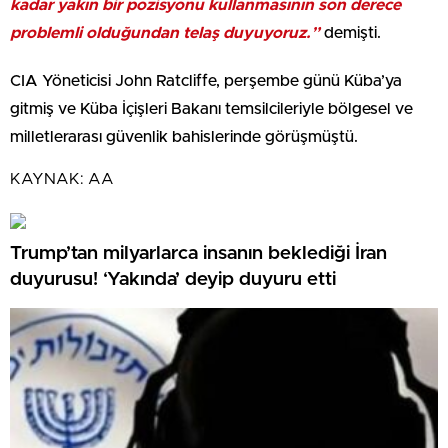
kadar yakın bir pozisyonu kullanmasının son derece
problemli olduğundan telaş duyuyoruz.”
demişti.
CIA Yöneticisi John Ratcliffe, perşembe günü Küba’ya
gitmiş ve Küba İçişleri Bakanı temsilcileriyle bölgesel ve
milletlerarası güvenlik bahislerinde görüşmüştü.
KAYNAK:
AA
Trump’tan milyarlarca insanın beklediği İran
duyurusu! ‘Yakında’ deyip duyuru etti