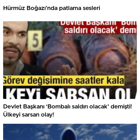
Hürmüz Boğazı’nda patlama sesleri
Devlet Başkanı ‘Bombalı saldırı olacak’ demişti!
Ülkeyi sarsan olay!