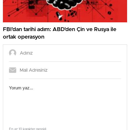
FBI’dan tarihi adım: ABD’den Çin ve Rusya ile
ortak operasyon
En az 10 karakter gerekli