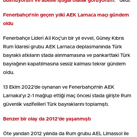
bulmuyorum ve abesle iştigal olarak görüyorum.”
dedi.
Fenerbahçe’nin geçen yılki AEK Larnaca maçı gündem
oldu
Fenerbahçe Lideri Ali Koç’un bir yıl evvel, Güney Kıbrıs
Rum İdaresi grubu AEK Larnaca deplasmanında Türk
bayraklı atkıların stada alınmamasına ve pankarttaki Türk
bayrağının kapatılmasına sessiz kalması tekrar gündem
oldu.
13 Ekim 2022’de oynanan ve Fenerbahçe’nin AEK
Larnaka’yı 2-1 mağlup ettiği maç öncesi stada girişte Rum
güvenlik vazifelileri Türk bayraklarını toplamıştı.
Benzer bir olay da 2012’de yaşanmıştı
Öte yandan 2012 yılında da Rum grubu AEL Limassol ile