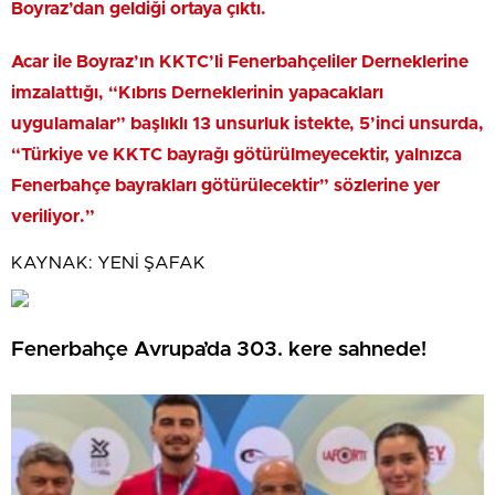
Boyraz’dan geldiği ortaya çıktı.
Acar ile Boyraz’ın KKTC’li Fenerbahçeliler Derneklerine
imzalattığı, “Kıbrıs Derneklerinin yapacakları
uygulamalar” başlıklı 13 unsurluk istekte, 5’inci unsurda,
“Türkiye ve KKTC bayrağı götürülmeyecektir, yalnızca
Fenerbahçe bayrakları götürülecektir” sözlerine yer
veriliyor.”
KAYNAK:
YENİ ŞAFAK
Fenerbahçe Avrupa’da 303. kere sahnede!