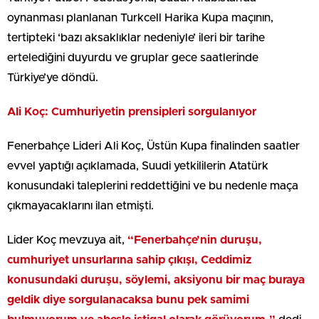
oynanması planlanan Turkcell Harika Kupa maçının,
tertipteki ‘bazı aksaklıklar nedeniyle’ ileri bir tarihe
ertelediğini duyurdu ve gruplar gece saatlerinde
Türkiye’ye döndü.
Ali Koç: Cumhuriyetin prensipleri sorgulanıyor
Fenerbahçe Lideri Ali Koç, Üstün Kupa finalinden saatler
evvel yaptığı açıklamada, Suudi yetkililerin Atatürk
konusundaki taleplerini reddettiğini ve bu nedenle maça
çıkmayacaklarını ilan etmişti.
Lider Koç mevzuya ait,
“Fenerbahçe’nin duruşu,
cumhuriyet unsurlarına sahip çıkışı, Ceddimiz
konusundaki duruşu, söylemi, aksiyonu bir maç buraya
geldik diye sorgulanacaksa bunu pek samimi