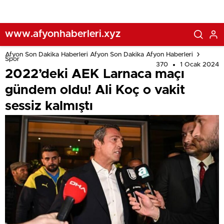
www.afyonhaberleri.xyz
Afyon Son Dakika Haberleri Afyon Son Dakika Afyon Haberleri
Spor
370
1 Ocak 2024
2022’deki AEK Larnaca maçı
gündem oldu! Ali Koç o vakit
sessiz kalmıştı