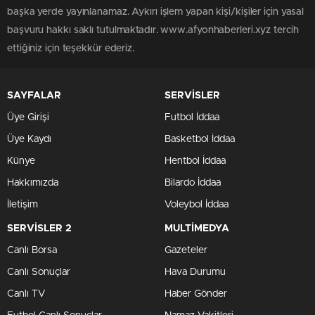
başka yerde yayınlanamaz. Aykırı işlem yapan kişi/kişiler için yasal
başvuru hakkı saklı tutulmaktadır. www.afyonhaberleri.xyz tercih
ettiğiniz için teşekkür ederiz.
SAYFALAR
SERVİSLER
Üye Girişi
Futbol İddaa
Üye Kaydı
Basketbol İddaa
Künye
Hentbol İddaa
Hakkımızda
Bilardo İddaa
İletişim
Voleybol İddaa
SERVİSLER 2
MULTİMEDYA
Canlı Borsa
Gazeteler
Canlı Sonuçlar
Hava Durumu
Canlı TV
Haber Gönder